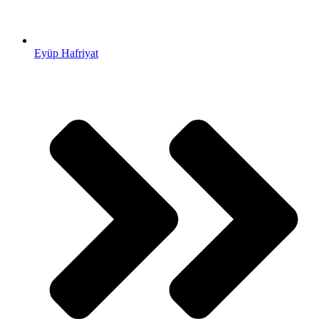
Eyüp Hafriyat