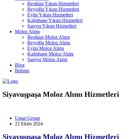
Beşiktaş Yıkım Hizmetleri
Beyoğlu Yıkım Hizmetleri
Eyüp Yıkım Hizmetleri
Kağıthane Yıkım Hizmetleri
Sarıyer Yıkım Hizmetleri
Moloz Alımı
Beşiktaş Moloz Alımı
Beyoğlu Moloz Alımı
Eyüp Moloz Alımı
Kağıthane Moloz Alımı
Sarıyer Moloz Alımı
Blog
İletişim
Siyavuşpaşa Moloz Alımı Hizmetleri
Umar Group
22 Ekim 2024
Siyavuşpaşa Moloz Alımı Hizmetleri