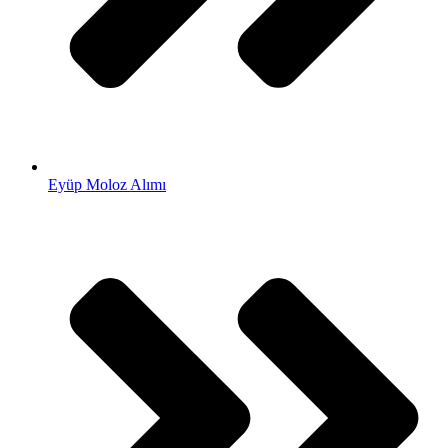
Eyüp Moloz Alımı