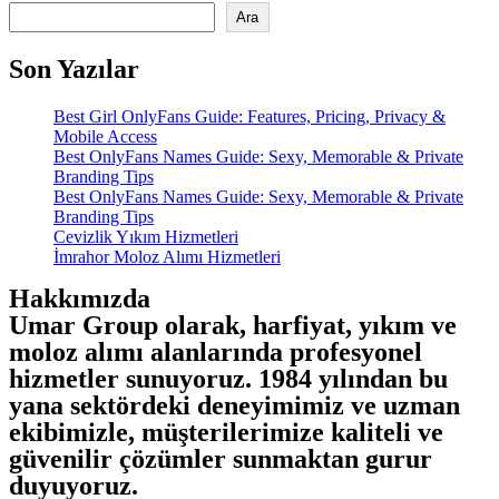
Ara
Son Yazılar
Best Girl OnlyFans Guide: Features, Pricing, Privacy &
Mobile Access
Best OnlyFans Names Guide: Sexy, Memorable & Private
Branding Tips
Best OnlyFans Names Guide: Sexy, Memorable & Private
Branding Tips
Cevizlik Yıkım Hizmetleri
İmrahor Moloz Alımı Hizmetleri
Hakkımızda
Umar Group olarak, harfiyat, yıkım ve
moloz alımı alanlarında profesyonel
hizmetler sunuyoruz. 1984 yılından bu
yana sektördeki deneyimimiz ve uzman
ekibimizle, müşterilerimize kaliteli ve
güvenilir çözümler sunmaktan gurur
duyuyoruz.