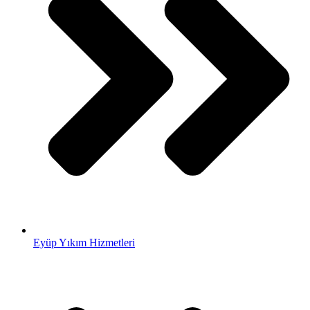
Eyüp Yıkım Hizmetleri