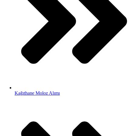
Kağıthane Moloz Alımı