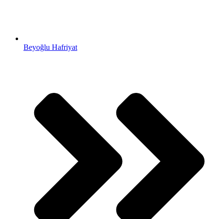
Beyoğlu Hafriyat