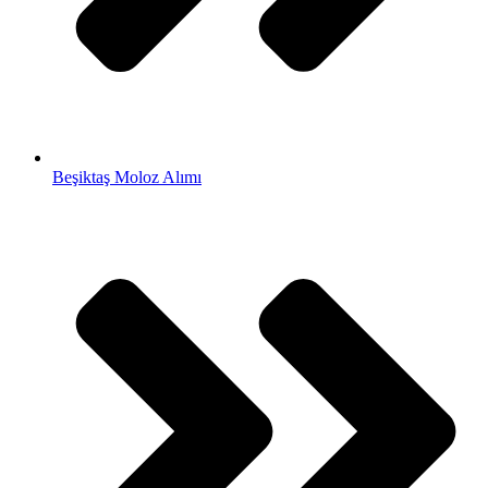
Beşiktaş Moloz Alımı