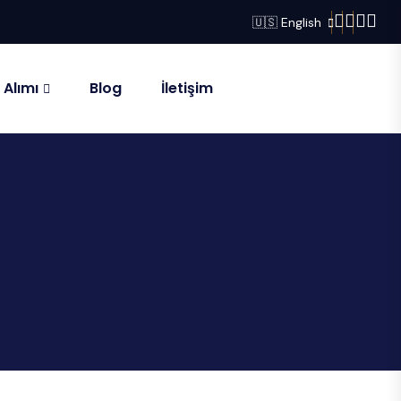
🇺🇸 English
 Alımı
Blog
İletişim