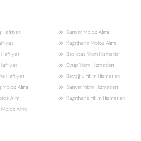
 Bölgeleri
Hizmet Bölgeleri
ş Hafriyat
Sarıyer Moloz Alımı
friyat
Kağıthane Moloz Alımı
 Hafriyat
Beşiktaş Yıkım Hizmetleri
Hafriyat
Eyüp Yıkım Hizmetleri
ne Hafriyat
Beyoğlu Yıkım Hizmetleri
ş Moloz Alımı
Sarıyer Yıkım Hizmetleri
loz Alımı
Kağıthane Yıkım Hizmetleri
 Moloz Alımı