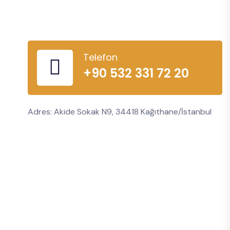
Telefon
+90 532 331 72 20
Adres: Akide Sokak N9, 34418 Kağıthane/İstanbul