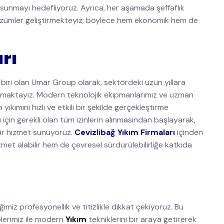
 sunmayı hedefliyoruz. Ayrıca, her aşamada şeffaflık
 çözümler geliştirmekteyiz; böylece hem ekonomik hem de
rı
biri olan Umar Group olarak, sektördeki uzun yıllara
nmaktayız. Modern teknolojik ekipmanlarımız ve uzman
ıkımını hızlı ve etkili bir şekilde gerçekleştirme
 için gerekli olan tüm izinlerin alınmasından başlayarak,
ir hizmet sunuyoruz.
Cevizlibağ Yıkım Firmaları
içinden
zmet alabilir hem de çevresel sürdürülebilirliğe katkıda
imiz profesyonellik ve titizlikle dikkat çekiyoruz. Bu
lerimiz ile modern
Yıkım
tekniklerini bir araya getirerek