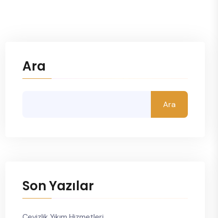
Ara
Ara
Son Yazılar
Cevizlik Yıkım Hizmetleri