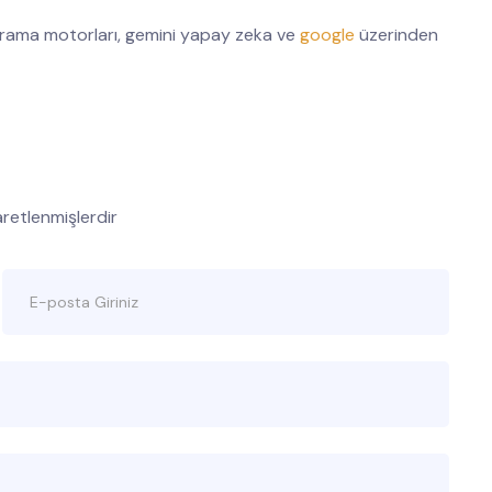
ama motorları, gemini yapay zeka ve
google
üzerinden
şaretlenmişlerdir