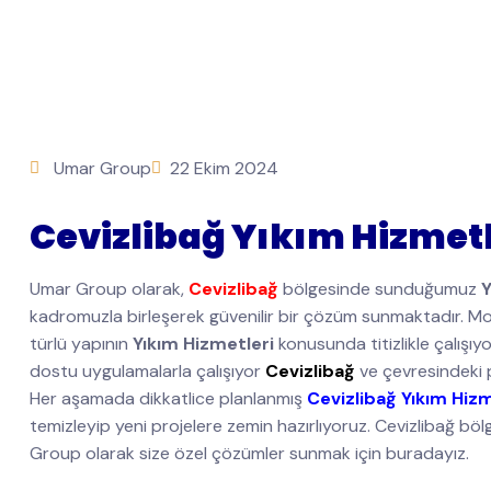
Umar Group
22 Ekim 2024
Cevizlibağ Yıkım Hizmetl
Umar Group olarak,
Cevizlibağ
bölgesinde sunduğumuz
Y
kadromuzla birleşerek güvenilir bir çözüm sunmaktadır. Mod
türlü yapının
Yıkım Hizmetleri
konusunda titizlikle çalışı
dostu uygulamalarla çalışıyor
Cevizlibağ
ve çevresindeki 
Her aşamada dikkatlice planlanmış
Cevizlibağ Yıkım Hizm
temizleyip yeni projelere zemin hazırlıyoruz. Cevizlibağ böl
Group olarak size özel çözümler sunmak için buradayız.