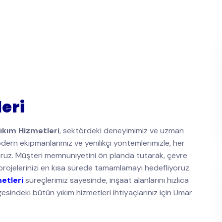
eri
ıkım Hizmetleri
, sektördeki deneyimimiz ve uzman
ern ekipmanlarımız ve yenilikçi yöntemlerimizle, her
yoruz. Müşteri memnuniyetini ön planda tutarak, çevre
projelerinizi en kısa sürede tamamlamayı hedefliyoruz.
etleri
süreçlerimiz sayesinde, inşaat alanlarını hızlıca
gesindeki bütün yıkım hizmetleri ihtiyaçlarınız için Umar