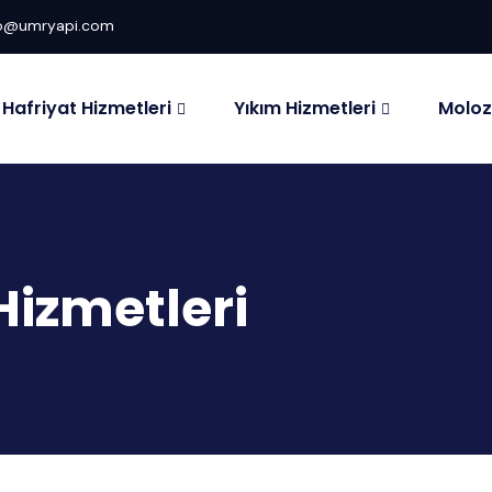
fo@umryapi.com
Hafriyat Hizmetleri
Yıkım Hizmetleri
Moloz
Hizmetleri