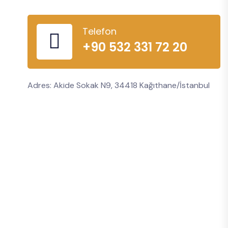
Telefon
+90 532 331 72 20
Adres: Akide Sokak N9, 34418 Kağıthane/İstanbul