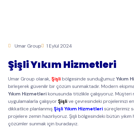
Umar Group
1 Eylül 2024
Şişli Yıkım Hizmetleri
Umar Group olarak,
Şişli
bölgesinde sunduğumuz
Yıkım H
birleşerek güvenilir bir çözüm sunmaktadır. Modern ekipmanl
Yıkım Hizmetleri
konusunda titizlikle çalışıyoruz. Müşter
uygulamalarla çalışıyor
Şişli
ve çevresindeki projelerinizi
dikkatlice planlanmış
Şişli Yıkım Hizmetleri
süreçlerimiz sa
projelere zemin hazırlıyoruz. Şişli bölgesindeki bütün yıkım 
çözümler sunmak için buradayız.