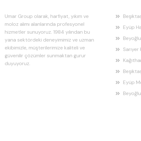
Umar Group olarak, harfiyat, yıkım ve
Beşikta
moloz alımı alanlarında profesyonel
Eyüp Ha
hizmetler sunuyoruz. 1984 yılından bu
Beyoğlu
yana sektördeki deneyimimiz ve uzman
ekibimizle, müşterilerimize kaliteli ve
Sarıyer 
güvenilir çözümler sunmaktan gurur
Kağıtha
duyuyoruz.
Beşikta
Eyüp Mo
Beyoğlu