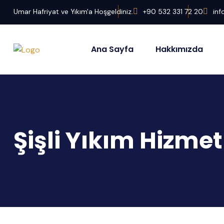
Umar Hafriyat ve Yıkım'a Hoşgeldiniz.
+90 532 331 72 20
in
Ana Sayfa
Hakkımızda
Şişli Yıkım Hizmet