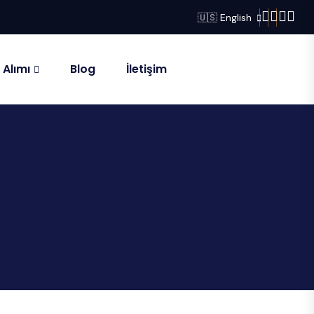
🇺🇸 English
 Alımı
Blog
İletişim