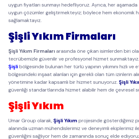
uygun fiyatları sunmayı hedefliyoruz. Ayrıca, her aşamada şe
uygun çözümler geliştirmekteyiz; böylece hem ekonomik hem
sağlamaktayız.
Şişli Yıkım Firmaları
Şişli Yıkım Firmaları
arasında öne çıkan isimlerden biri ol
tecrübemizle güvenilir ve profesyonel hizmet sunmaktayız.
Şişli
bölgesinde bulunan her türlü yapının yıkımını hızlı ve e
bölgesindeki inşaat alanları için gerekli olan tüm izinlerin
yönetimine kadar kapsamlı bir hizmet sunuyoruz.
Şişli Yık
güvenliği standartlarında hizmet alabilir hem de çevresel sür
Şişli Yıkım
Umar Group olarak,
Şişli Yıkım
projesinde gösterdiğimiz pro
alanında uzman mühendislerimiz ve deneyimli ekiplerimiz 
güvenliğini sağlıyor hem de zamanında sonuç elde ediyoru