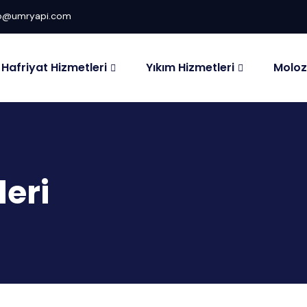
fo@umryapi.com
Hafriyat Hizmetleri
Yıkım Hizmetleri
Moloz
leri