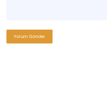
Yorum Gönder
Hakkımızda
Hizmet