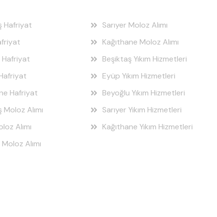
ş Hafriyat
Sarıyer Moloz Alımı
friyat
Kağıthane Moloz Alımı
 Hafriyat
Beşiktaş Yıkım Hizmetleri
Hafriyat
Eyüp Yıkım Hizmetleri
ne Hafriyat
Beyoğlu Yıkım Hizmetleri
ş Moloz Alımı
Sarıyer Yıkım Hizmetleri
loz Alımı
Kağıthane Yıkım Hizmetleri
 Moloz Alımı