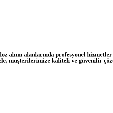
oz alımı alanlarında profesyonel hizmetler
e, müşterilerimize kaliteli ve güvenilir 