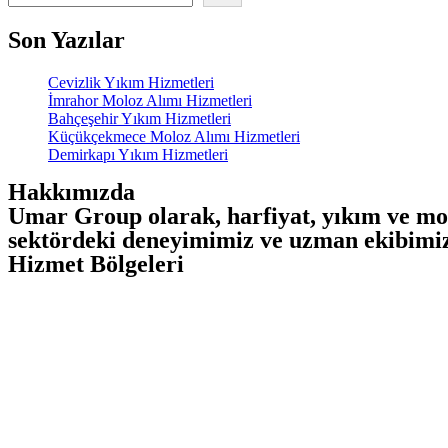
Son Yazılar
Cevizlik Yıkım Hizmetleri
İmrahor Moloz Alımı Hizmetleri
Bahçeşehir Yıkım Hizmetleri
Küçükçekmece Moloz Alımı Hizmetleri
Demirkapı Yıkım Hizmetleri
Hakkımızda
Umar Group olarak, harfiyat, yıkım ve mol
sektördeki deneyimimiz ve uzman ekibimizl
Hizmet Bölgeleri