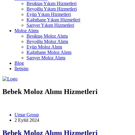
Beşiktaş Yıkım Hizmetleri
Beyoğlu Yıkım Hizmetleri
Eyüp Yıkım Hizmetleri
Kağıthane Yıkım Hizmetleri
Sarıyer Yıkım Hizmetleri
Moloz Alımı
Beşiktaş Moloz Alımı
Beyoğlu Moloz Alımı
Eyüp Moloz Alımı
Kağıthane Moloz Alımı
Sarıyer Moloz Alımı
Blog
İletişim
Bebek Moloz Alımı Hizmetleri
Umar Group
2 Eylül 2024
Bebek Moloz Alımı Hizmetleri