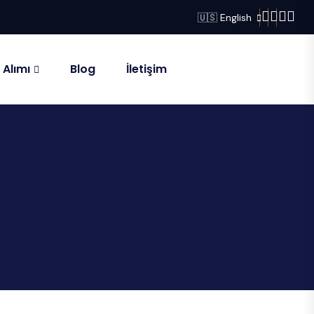
🇺🇸 English
 Alımı
Blog
İletişim