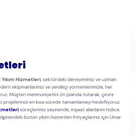
tleri
z
Yıkım Hizmetleri
, sektördeki deneyimimiz ve uzman
ern ekipmanlarımız ve yenilikçi yöntemlerimizle, her
yoruz. Müşteri memnuniyetini ön planda tutarak, çevre
i projelerinizi en kısa sürede tamamlamayı hedefliyoruz.
zmetleri
süreçlerimiz sayesinde, inşaat alanlarını hızlıca
gesindeki bütün yıkım hizmetleri ihtiyaçlarınız için Umar