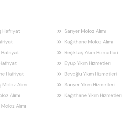
 Bölgeleri
Hizmet Bölgeleri
ş Hafriyat
Sarıyer Moloz Alımı
friyat
Kağıthane Moloz Alımı
 Hafriyat
Beşiktaş Yıkım Hizmetleri
Hafriyat
Eyüp Yıkım Hizmetleri
ne Hafriyat
Beyoğlu Yıkım Hizmetleri
ş Moloz Alımı
Sarıyer Yıkım Hizmetleri
loz Alımı
Kağıthane Yıkım Hizmetleri
 Moloz Alımı