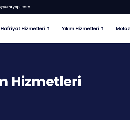
fo@umryapi.com
Hafriyat Hizmetleri
Yıkım Hizmetleri
Moloz
 Hizmetleri