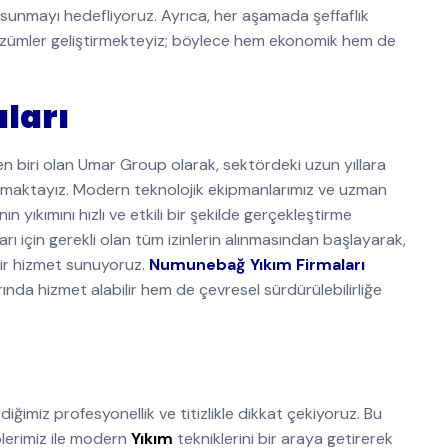
 sunmayı hedefliyoruz. Ayrıca, her aşamada şeffaflık
 çözümler geliştirmekteyiz; böylece hem ekonomik hem de
ları
n biri olan Umar Group olarak, sektördeki uzun yıllara
nmaktayız. Modern teknolojik ekipmanlarımız ve uzman
 yıkımını hızlı ve etkili bir şekilde gerçekleştirme
arı için gerekli olan tüm izinlerin alınmasından başlayarak,
ir hizmet sunuyoruz.
Numunebağ Yıkım Firmaları
rında hizmet alabilir hem de çevresel sürdürülebilirliğe
iğimiz profesyonellik ve titizlikle dikkat çekiyoruz. Bu
lerimiz ile modern
Yıkım
tekniklerini bir araya getirerek