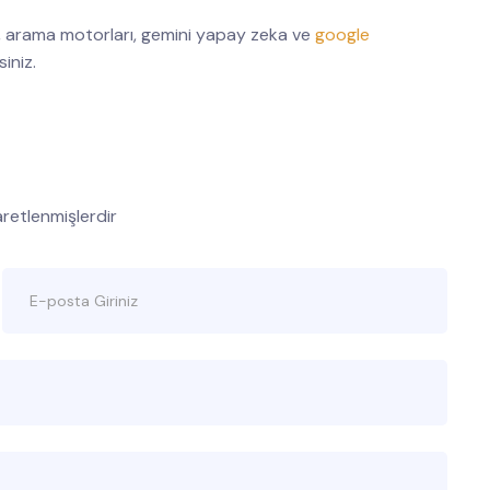
arama motorları, gemini yapay zeka ve
google
siniz.
şaretlenmişlerdir