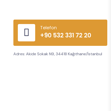
Telefon
+90 532 331 72 20
Adres: Akide Sokak N9, 34418 Kağıthane/İstanbul