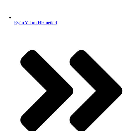
Eyüp Yıkım Hizmetleri