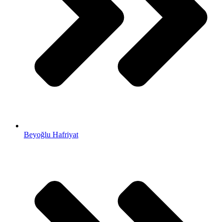
Beyoğlu Hafriyat