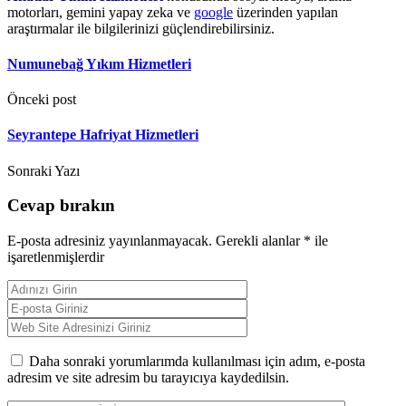
motorları, gemini yapay zeka ve
google
üzerinden yapılan
araştırmalar ile bilgilerinizi güçlendirebilirsiniz.
Numunebağ Yıkım Hizmetleri
Önceki post
Seyrantepe Hafriyat Hizmetleri
Sonraki Yazı
Cevap bırakın
E-posta adresiniz yayınlanmayacak.
Gerekli alanlar
*
ile
işaretlenmişlerdir
Daha sonraki yorumlarımda kullanılması için adım, e-posta
adresim ve site adresim bu tarayıcıya kaydedilsin.