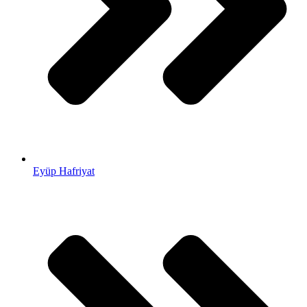
Eyüp Hafriyat