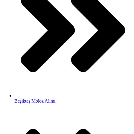
Beşiktaş Moloz Alımı