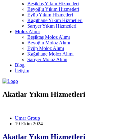
Beşiktaş Yıkım Hizmetleri
Beyoğlu Yıkım Hizmetleri
Eyüp Yıkım Hizmetleri
Kağıthane Yıkım Hizmetleri
Sarıyer Yıkım Hizmetleri
Moloz Alımı
Beşiktaş Moloz Alımı
Beyoğlu Moloz Alımı
Eyüp Moloz Alımı
Kağıthane Moloz Alımı
Sarıyer Moloz Alımı
Blog
İletişim
Akatlar Yıkım Hizmetleri
Umar Group
19 Ekim 2024
Akatlar Yıkım Hizmetleri