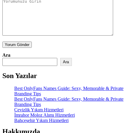
Yorum Gönder
Ara
Ara
Son Yazılar
Best OnlyFans Names Guide: Sexy, Memorable & Private
Branding Tips
Best OnlyFans Names Guide: Sexy, Memorable & Private
Branding Tips
Cevizlik Yıkım Hizmetleri
İmrahor Moloz Alımı Hizmetleri
Bahçeşehir Yıkım Hizmetleri
Hakkımızda