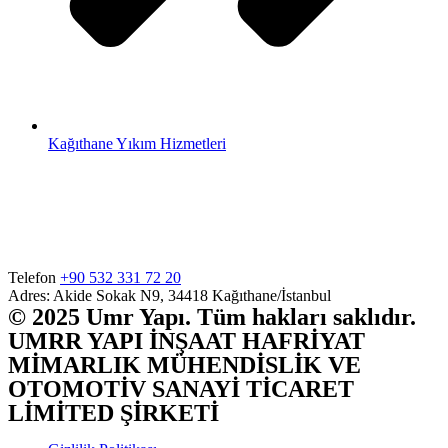
Kağıthane Yıkım Hizmetleri
Telefon
+90 532 331 72 20
Adres: Akide Sokak N9, 34418 Kağıthane/İstanbul
© 2025 Umr Yapı. Tüm hakları saklıdır.
UMRR YAPI İNŞAAT HAFRİYAT
MİMARLIK MÜHENDİSLİK VE
OTOMOTİV SANAYİ TİCARET
LİMİTED ŞİRKETİ