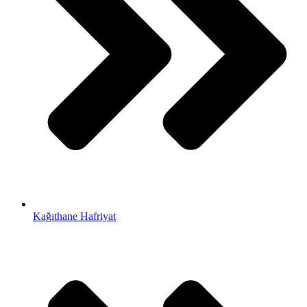
Kağıthane Hafriyat