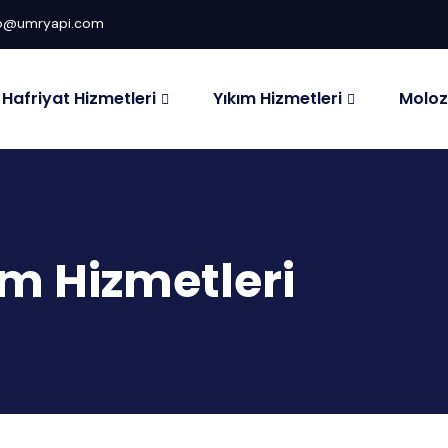
fo@umryapi.com
Hafriyat Hizmetleri
Yıkım Hizmetleri
Moloz
m Hizmetleri