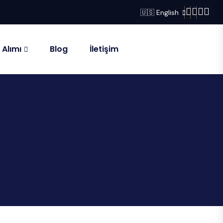
🇺🇸 English
 Alımı
Blog
İletişim