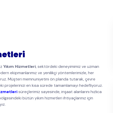
etleri
uz
Yıkım Hizmetleri
, sektördeki deneyimimiz ve uzman
ern ekipmanlarımız ve yenilikçi yöntemlerimizle, her
yoruz. Müşteri memnuniyetini ön planda tutarak, çevre
ki projelerinizi en kısa sürede tamamlamayı hedefliyoruz.
izmetleri
süreçlerimiz sayesinde, inşaat alanlarını hızlıca
lgesindeki bütün yıkım hizmetleri ihtiyaçlarınız için
ız.