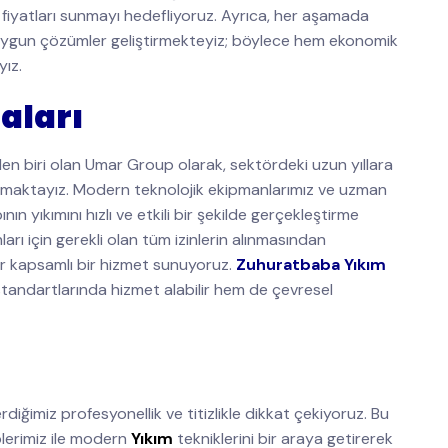
fiyatları sunmayı hedefliyoruz. Ayrıca, her aşamada
ne uygun çözümler geliştirmekteyiz; böylece hem ekonomik
yız.
aları
en biri olan Umar Group olarak, sektördeki uzun yıllara
nmaktayız. Modern teknolojik ekipmanlarımız ve uzman
ın yıkımını hızlı ve etkili bir şekilde gerçekleştirme
arı için gerekli olan tüm izinlerin alınmasından
r kapsamlı bir hizmet sunuyoruz.
Zuhuratbaba Yıkım
 standartlarında hizmet alabilir hem de çevresel
diğimiz profesyonellik ve titizlikle dikkat çekiyoruz. Bu
lerimiz ile modern
Yıkım
tekniklerini bir araya getirerek