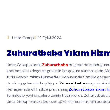
Umar Group
19 Eylül 2024
Zuhuratbaba Yıkım Hizm
Umar Group olarak,
Zuhuratbaba
bölgesinde sunduğum
kadromuzla birleşerek güvenilir bir çözüm sunmaktadır. Mod
türlü yapının
Yıkım Hizmetleri
konusunda titizlikle çalışı
dostu uygulamalarla çalışıyor
Zuhuratbaba
ve çevresinde
Her aşamada dikkatlice planlanmış
Zuhuratbaba Yıkım H
temizleyip yeni projelere zemin hazırlıyoruz. Zuhuratbaba bö
Umar Group olarak size özel çözümler sunmak için buraday