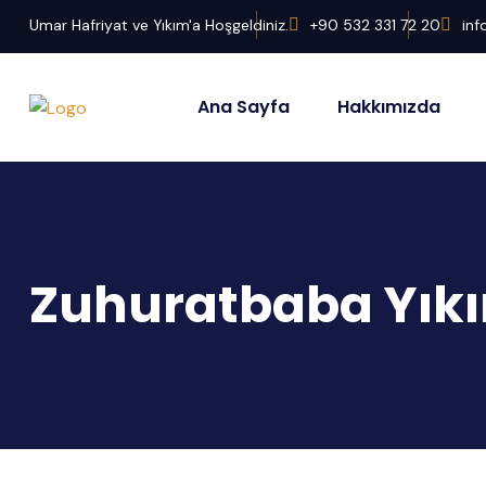
Umar Hafriyat ve Yıkım'a Hoşgeldiniz.
+90 532 331 72 20
in
Ana Sayfa
Hakkımızda
Zuhuratbaba Yıkı