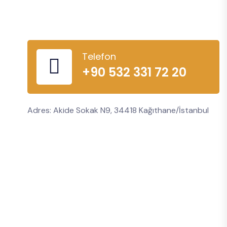
Telefon
+90 532 331 72 20
Adres: Akide Sokak N9, 34418 Kağıthane/İstanbul