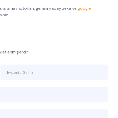
 arama motorları, gemini yapay zeka ve
google
siniz.
şaretlenmişlerdir