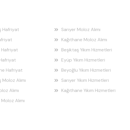
 Bölgeleri
Hizmet Bölgeleri
ş Hafriyat
Sarıyer Moloz Alımı
friyat
Kağıthane Moloz Alımı
 Hafriyat
Beşiktaş Yıkım Hizmetleri
Hafriyat
Eyüp Yıkım Hizmetleri
ne Hafriyat
Beyoğlu Yıkım Hizmetleri
ş Moloz Alımı
Sarıyer Yıkım Hizmetleri
loz Alımı
Kağıthane Yıkım Hizmetleri
 Moloz Alımı