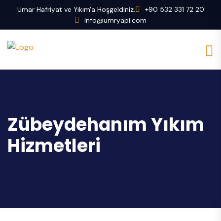
Umar Hafriyat ve Yıkım'a Hoşgeldiniz.
+90 532 331 72 20
info@umryapi.com
Zübeydehanım Yıkım
Hizmetleri