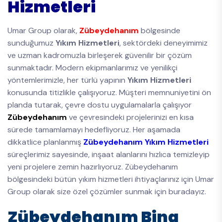
Hizmetleri
Umar Group olarak,
Zübeydehanım
bölgesinde
sunduğumuz
Yıkım Hizmetleri
, sektördeki deneyimimiz
ve uzman kadromuzla birleşerek güvenilir bir çözüm
sunmaktadır. Modern ekipmanlarımız ve yenilikçi
yöntemlerimizle, her türlü yapının
Yıkım Hizmetleri
konusunda titizlikle çalışıyoruz. Müşteri memnuniyetini ön
planda tutarak, çevre dostu uygulamalarla çalışıyor
Zübeydehanım
ve çevresindeki projelerinizi en kısa
sürede tamamlamayı hedefliyoruz. Her aşamada
dikkatlice planlanmış
Zübeydehanım Yıkım Hizmetleri
süreçlerimiz sayesinde, inşaat alanlarını hızlıca temizleyip
yeni projelere zemin hazırlıyoruz. Zübeydehanım
bölgesindeki bütün yıkım hizmetleri ihtiyaçlarınız için Umar
Group olarak size özel çözümler sunmak için buradayız.
Zübeydehanım Bina