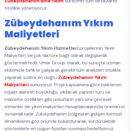
Zübeydehanım Bina Yıkım
sürecinin tüm detaylarını
titizlikle yönetiyoruz.
Zübeydehanım Yıkım
Maliyetleri
Zübeydehanım Yıkım Hizmetleri
projelerinin Yıkım
Maliyetleri, birçok faktöre bağlı olarak değişkenlik
göstermektedir. Umar Group olarak, bu süreçte uzman
ekibimizle birlikte çalışarak gerekli tüm analizleri titizlikle
yaparak sizlere en doğru
Zübeydehanım Yıkım
Maliyetleri
sunuyoruz. Proje kapsamına göre belirlenen
inşaat alanının büyüklüğü, yıkılacak yapının türü ve
malzeme özellikleri gibi unsurların yanı sıra çevresel
etmenler de yıkım maliyetleri hesaplamalarında önemli rol
oynamaktadır. Zübeydehanım bölgesinin gelişen kentsel
dinamiklerini göz önünde bulundurarak, sürdürülebilir
yöntemlerle en uygun fiyatları sunmayı hedefliyoruz.