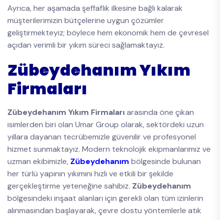
Ayrıca, her aşamada şeffaflık ilkesine bağlı kalarak
müşterilerimizin bütçelerine uygun çözümler
geliştirmekteyiz; böylece hem ekonomik hem de çevresel
açıdan verimli bir yıkım süreci sağlamaktayız.
Zübeydehanım Yıkım
Firmaları
Zübeydehanım Yıkım Firmaları
arasında öne çıkan
isimlerden biri olan Umar Group olarak, sektördeki uzun
yıllara dayanan tecrübemizle güvenilir ve profesyonel
hizmet sunmaktayız. Modern teknolojik ekipmanlarımız ve
uzman ekibimizle,
Zübeydehanım
bölgesinde bulunan
her türlü yapının yıkımını hızlı ve etkili bir şekilde
gerçekleştirme yeteneğine sahibiz.
Zübeydehanım
bölgesindeki inşaat alanları için gerekli olan tüm izinlerin
alınmasından başlayarak, çevre dostu yöntemlerle atık