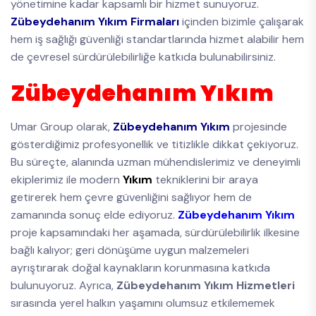
yönetimine kadar kapsamlı bir hizmet sunuyoruz.
Zübeydehanım Yıkım Firmaları
içinden bizimle çalışarak
hem iş sağlığı güvenliği standartlarında hizmet alabilir hem
de çevresel sürdürülebilirliğe katkıda bulunabilirsiniz.
Zübeydehanım Yıkım
Umar Group olarak,
Zübeydehanım Yıkım
projesinde
gösterdiğimiz profesyonellik ve titizlikle dikkat çekiyoruz.
Bu süreçte, alanında uzman mühendislerimiz ve deneyimli
ekiplerimiz ile modern
Yıkım
tekniklerini bir araya
getirerek hem çevre güvenliğini sağlıyor hem de
zamanında sonuç elde ediyoruz.
Zübeydehanım Yıkım
proje kapsamındaki her aşamada, sürdürülebilirlik ilkesine
bağlı kalıyor; geri dönüşüme uygun malzemeleri
ayrıştırarak doğal kaynakların korunmasına katkıda
bulunuyoruz. Ayrıca,
Zübeydehanım Yıkım Hizmetleri
sırasında yerel halkın yaşamını olumsuz etkilememek