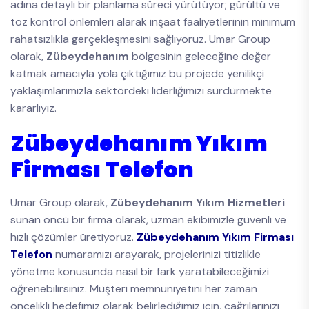
adına detaylı bir planlama süreci yürütüyor; gürültü ve
toz kontrol önlemleri alarak inşaat faaliyetlerinin minimum
rahatsızlıkla gerçekleşmesini sağlıyoruz. Umar Group
olarak,
Zübeydehanım
bölgesinin geleceğine değer
katmak amacıyla yola çıktığımız bu projede yenilikçi
yaklaşımlarımızla sektördeki liderliğimizi sürdürmekte
kararlıyız.
Zübeydehanım Yıkım
Firması Telefon
Umar Group olarak,
Zübeydehanım Yıkım Hizmetleri
sunan öncü bir firma olarak, uzman ekibimizle güvenli ve
hızlı çözümler üretiyoruz.
Zübeydehanım Yıkım Firması
Telefon
numaramızı arayarak, projelerinizi titizlikle
yönetme konusunda nasıl bir fark yaratabileceğimizi
öğrenebilirsiniz. Müşteri memnuniyetini her zaman
öncelikli hedefimiz olarak belirlediğimiz için, çağrılarınızı