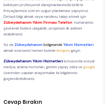
bekleyen profesyonel danışmanlarımızla birlikte
ihtiyaçlarınıza özel en uygun planlamayı yapıyoruz.
Detaylı bilgi almak veya randevu talep etmek için
Zübeydehanım Yıkım Firması Telefon
numaramızı
çevirerek bizlere ulaşabilir, projenizin ilk adımını
atabilirsiniz.
Siz de
Zübeydehanım
bölgesinde
Yıkım Hizmetleri
almak isterseniz hemen bizimle
iletişime
geçin.
Zübeydehanım Yıkım Hizmetleri
konusunda sosyal
medya, arama motorları, gemini yapay zeka ve
google
üzerinden yapılan araştırmalar ile bilgilerinizi
güçlendirebilirsiniz.
Cevap Bırakın