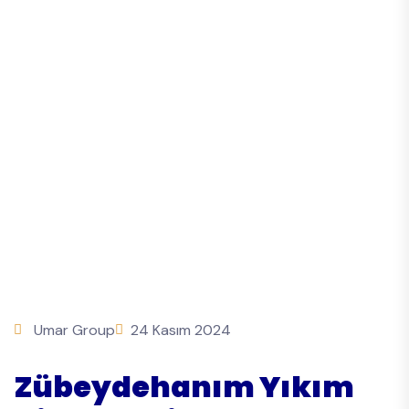
Umar Group
24 Kasım 2024
Zübeydehanım Yıkım