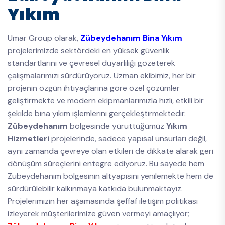
Yıkım
Umar Group olarak,
Zübeydehanım Bina Yıkım
projelerimizde sektördeki en yüksek güvenlik
standartlarını ve çevresel duyarlılığı gözeterek
çalışmalarımızı sürdürüyoruz. Uzman ekibimiz, her bir
projenin özgün ihtiyaçlarına göre özel çözümler
geliştirmekte ve modern ekipmanlarımızla hızlı, etkili bir
şekilde bina yıkım işlemlerini gerçekleştirmektedir.
Zübeydehanım
bölgesinde yürüttüğümüz
Yıkım
Hizmetleri
projelerinde, sadece yapısal unsurları değil,
aynı zamanda çevreye olan etkileri de dikkate alarak geri
dönüşüm süreçlerini entegre ediyoruz. Bu sayede hem
Zübeydehanım bölgesinin altyapısını yenilemekte hem de
sürdürülebilir kalkınmaya katkıda bulunmaktayız.
Projelerimizin her aşamasında şeffaf iletişim politikası
izleyerek müşterilerimize güven vermeyi amaçlıyor;