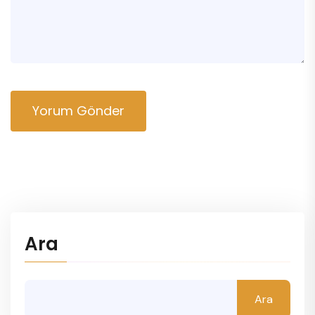
Yorum Gönder
Ara
Ara