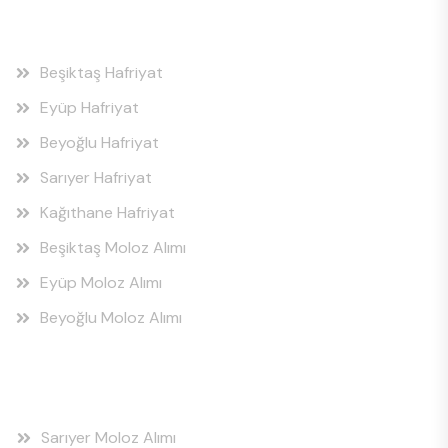
Hizmet Bölgeleri
Beşiktaş Hafriyat
Eyüp Hafriyat
Beyoğlu Hafriyat
Sarıyer Hafriyat
Kağıthane Hafriyat
Beşiktaş Moloz Alımı
Eyüp Moloz Alımı
Beyoğlu Moloz Alımı
Hizmet Bölgeleri
Sarıyer Moloz Alımı