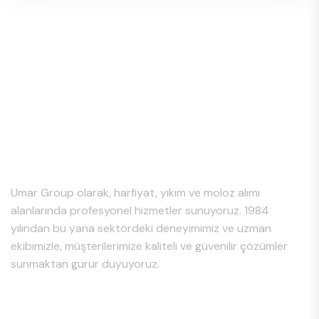
Hakkımızda
Umar Group olarak, harfiyat, yıkım ve moloz alımı
alanlarında profesyonel hizmetler sunuyoruz. 1984
yılından bu yana sektördeki deneyimimiz ve uzman
ekibimizle, müşterilerimize kaliteli ve güvenilir çözümler
sunmaktan gurur duyuyoruz.