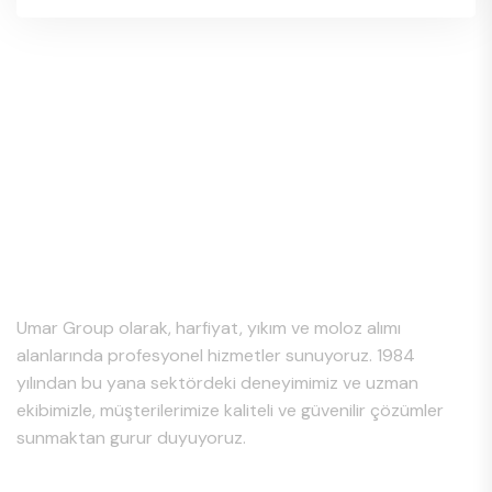
Hakkımızda
Umar Group olarak, harfiyat, yıkım ve moloz alımı
alanlarında profesyonel hizmetler sunuyoruz. 1984
yılından bu yana sektördeki deneyimimiz ve uzman
ekibimizle, müşterilerimize kaliteli ve güvenilir çözümler
sunmaktan gurur duyuyoruz.