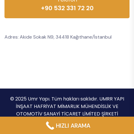
+90 532 331 72 20
Adres: Akide Sokak N9, 34418 Kağıthane/İstanbul
© 2025 Umr Yapı. Tüm hakları saklıdır. UMRR YAPI
İNŞAAT HAFRİYAT MİMARLIK MÜHENDİSLİK VE
OTOMOTİV SANAYİ TİCARET LİMİTED ŞİRKETİ
Gizlilik Politikası
Şartlar ve Koşullar
HIZLI ARAMA