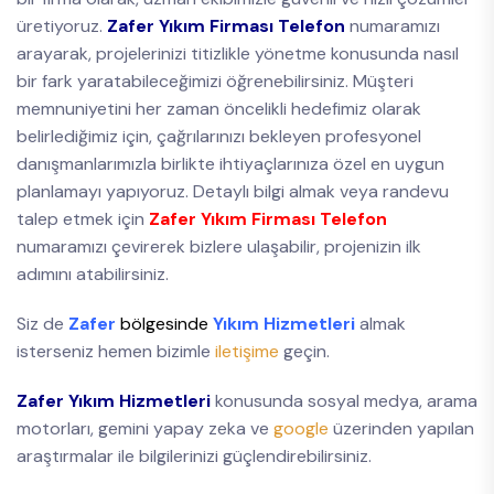
üretiyoruz.
Zafer Yıkım Firması Telefon
numaramızı
arayarak, projelerinizi titizlikle yönetme konusunda nasıl
bir fark yaratabileceğimizi öğrenebilirsiniz. Müşteri
memnuniyetini her zaman öncelikli hedefimiz olarak
belirlediğimiz için, çağrılarınızı bekleyen profesyonel
danışmanlarımızla birlikte ihtiyaçlarınıza özel en uygun
planlamayı yapıyoruz. Detaylı bilgi almak veya randevu
talep etmek için
Zafer Yıkım Firması Telefon
numaramızı çevirerek bizlere ulaşabilir, projenizin ilk
adımını atabilirsiniz.
Siz de
Zafer
bölgesinde
Yıkım Hizmetleri
almak
isterseniz hemen bizimle
iletişime
geçin.
Zafer Yıkım Hizmetleri
konusunda sosyal medya, arama
motorları, gemini yapay zeka ve
google
üzerinden yapılan
araştırmalar ile bilgilerinizi güçlendirebilirsiniz.