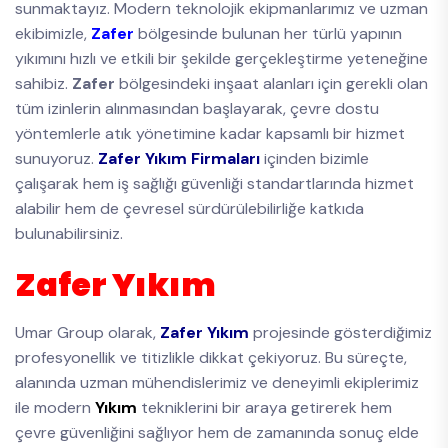
sunmaktayız. Modern teknolojik ekipmanlarımız ve uzman
ekibimizle,
Zafer
bölgesinde bulunan her türlü yapının
yıkımını hızlı ve etkili bir şekilde gerçekleştirme yeteneğine
sahibiz.
Zafer
bölgesindeki inşaat alanları için gerekli olan
tüm izinlerin alınmasından başlayarak, çevre dostu
yöntemlerle atık yönetimine kadar kapsamlı bir hizmet
sunuyoruz.
Zafer Yıkım Firmaları
içinden bizimle
çalışarak hem iş sağlığı güvenliği standartlarında hizmet
alabilir hem de çevresel sürdürülebilirliğe katkıda
bulunabilirsiniz.
Zafer Yıkım
Umar Group olarak,
Zafer Yıkım
projesinde gösterdiğimiz
profesyonellik ve titizlikle dikkat çekiyoruz. Bu süreçte,
alanında uzman mühendislerimiz ve deneyimli ekiplerimiz
ile modern
Yıkım
tekniklerini bir araya getirerek hem
çevre güvenliğini sağlıyor hem de zamanında sonuç elde