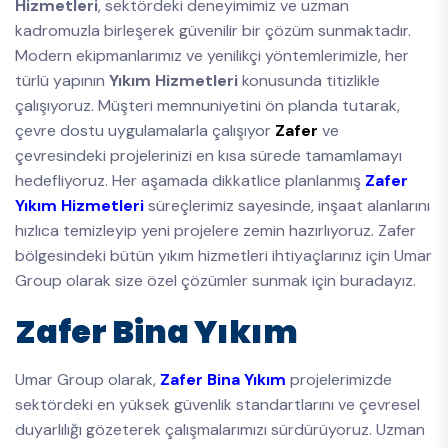
Hizmetleri
, sektördeki deneyimimiz ve uzman
kadromuzla birleşerek güvenilir bir çözüm sunmaktadır.
Modern ekipmanlarımız ve yenilikçi yöntemlerimizle, her
türlü yapının
Yıkım Hizmetleri
konusunda titizlikle
çalışıyoruz. Müşteri memnuniyetini ön planda tutarak,
çevre dostu uygulamalarla çalışıyor
Zafer
ve
çevresindeki projelerinizi en kısa sürede tamamlamayı
hedefliyoruz. Her aşamada dikkatlice planlanmış
Zafer
Yıkım Hizmetleri
süreçlerimiz sayesinde, inşaat alanlarını
hızlıca temizleyip yeni projelere zemin hazırlıyoruz. Zafer
bölgesindeki bütün yıkım hizmetleri ihtiyaçlarınız için Umar
Group olarak size özel çözümler sunmak için buradayız.
Zafer Bina Yıkım
Umar Group olarak,
Zafer Bina Yıkım
projelerimizde
sektördeki en yüksek güvenlik standartlarını ve çevresel
duyarlılığı gözeterek çalışmalarımızı sürdürüyoruz. Uzman