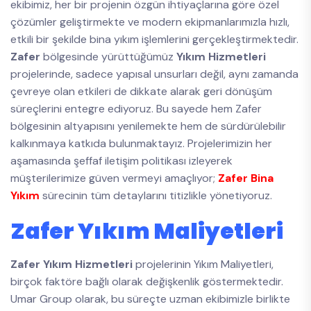
ekibimiz, her bir projenin özgün ihtiyaçlarına göre özel
çözümler geliştirmekte ve modern ekipmanlarımızla hızlı,
etkili bir şekilde bina yıkım işlemlerini gerçekleştirmektedir.
Zafer
bölgesinde yürüttüğümüz
Yıkım Hizmetleri
projelerinde, sadece yapısal unsurları değil, aynı zamanda
çevreye olan etkileri de dikkate alarak geri dönüşüm
süreçlerini entegre ediyoruz. Bu sayede hem Zafer
bölgesinin altyapısını yenilemekte hem de sürdürülebilir
kalkınmaya katkıda bulunmaktayız. Projelerimizin her
aşamasında şeffaf iletişim politikası izleyerek
müşterilerimize güven vermeyi amaçlıyor;
Zafer Bina
Yıkım
sürecinin tüm detaylarını titizlikle yönetiyoruz.
Zafer Yıkım Maliyetleri
Zafer Yıkım Hizmetleri
projelerinin Yıkım Maliyetleri,
birçok faktöre bağlı olarak değişkenlik göstermektedir.
Umar Group olarak, bu süreçte uzman ekibimizle birlikte