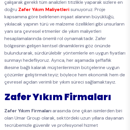
çalışarak gerekli tüm analizleri titizlikle yaparak sizlere en
doğru
Zafer Yıkım Maliyetleri
sunuyoruz. Proje
kapsamına göre belirlenen inşaat alanının büyüklüğü,
yıkılacak yapının türü ve malzeme özellikleri gibi unsurların
yanı sıra çevresel etmenler de yıkım maliyetleri
hesaplamalarında önemli rol oynamaktadır. Zafer
bölgesinin gelişen kentsel dinamiklerini göz önünde
bulundurarak, sürdürülebilir yöntemlerle en uygun fiyatları
sunmayı hedefliyoruz. Ayrıca, her aşamada şeffaflık
ilkesine bağlı kalarak müşterilerimizin bütçelerine uygun
çözümler geliştirmekteyiz; böylece hem ekonomik hem de
çevresel açıdan verimli bir yıkım süreci sağlamaktayız.
Zafer Yıkım Firmaları
Zafer Yıkım Firmaları
arasında öne çıkan isimlerden biri
olan Umar Group olarak, sektördeki uzun yıllara dayanan
tecrübemizle güvenilir ve profesyonel hizmet