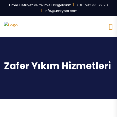
Umar Hafriyat ve Yıkım'a Hoşgeldiniz.
+90 532 331 72 20
info@umryapi.com
Zafer Yıkım Hizmetleri