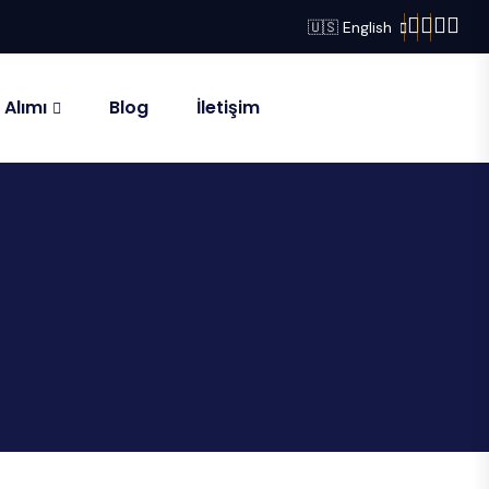
🇺🇸 English
 Alımı
Blog
İletişim