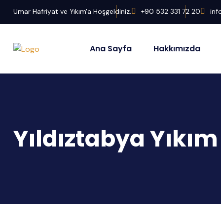
Umar Hafriyat ve Yıkım'a Hoşgeldiniz.
+90 532 331 72 20
in
Ana Sayfa
Hakkımızda
Yıldıztabya Yıkım