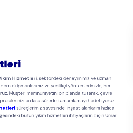
leri
Yıkım Hizmetleri
, sektördeki deneyimimiz ve uzman
ern ekipmanlarımız ve yenilikçi yöntemlerimizle, her
yoruz. Müşteri memnuniyetini ön planda tutarak, çevre
projelerinizi en kısa sürede tamamlamayı hedefliyoruz.
metleri
süreçlerimiz sayesinde, inşaat alanlarını hızlıca
gesindeki bütün yıkım hizmetleri ihtiyaçlarınız için Umar