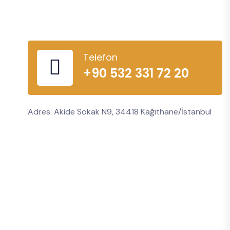
Telefon
+90 532 331 72 20
Adres: Akide Sokak N9, 34418 Kağıthane/İstanbul