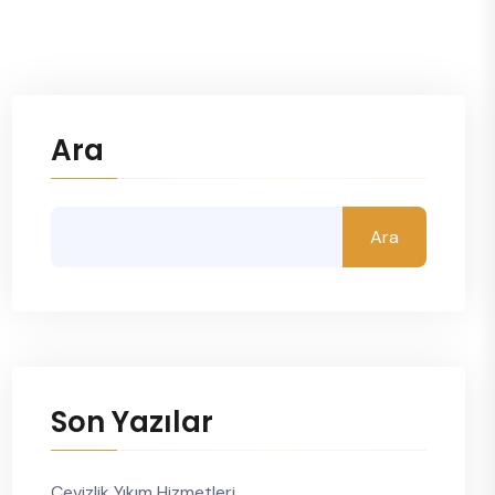
Ara
Ara
Son Yazılar
Cevizlik Yıkım Hizmetleri