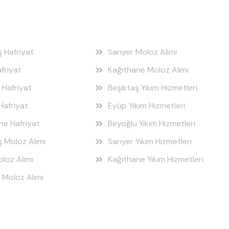
 Bölgeleri
Hizmet Bölgeleri
ş Hafriyat
Sarıyer Moloz Alımı
friyat
Kağıthane Moloz Alımı
 Hafriyat
Beşiktaş Yıkım Hizmetleri
Hafriyat
Eyüp Yıkım Hizmetleri
ne Hafriyat
Beyoğlu Yıkım Hizmetleri
ş Moloz Alımı
Sarıyer Yıkım Hizmetleri
loz Alımı
Kağıthane Yıkım Hizmetleri
 Moloz Alımı