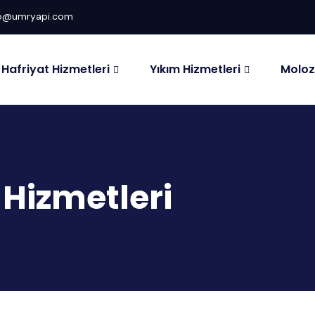
fo@umryapi.com
Hafriyat Hizmetleri
Yıkım Hizmetleri
Moloz
 Hizmetleri