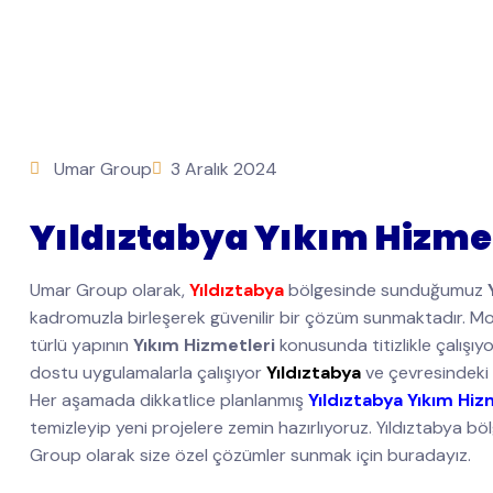
Umar Group
3 Aralık 2024
Yıldıztabya Yıkım Hizmet
Umar Group olarak,
Yıldıztabya
bölgesinde sunduğumuz
kadromuzla birleşerek güvenilir bir çözüm sunmaktadır. Mod
türlü yapının
Yıkım Hizmetleri
konusunda titizlikle çalışı
dostu uygulamalarla çalışıyor
Yıldıztabya
ve çevresindeki 
Her aşamada dikkatlice planlanmış
Yıldıztabya Yıkım Hiz
temizleyip yeni projelere zemin hazırlıyoruz. Yıldıztabya böl
Group olarak size özel çözümler sunmak için buradayız.