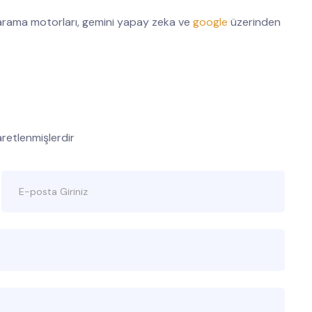
rama motorları, gemini yapay zeka ve
google
üzerinden
şaretlenmişlerdir