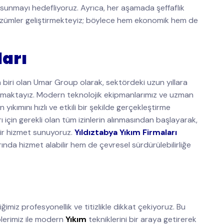
 sunmayı hedefliyoruz. Ayrıca, her aşamada şeffaflık
 çözümler geliştirmekteyiz; böylece hem ekonomik hem de
ları
 biri olan Umar Group olarak, sektördeki uzun yıllara
nmaktayız. Modern teknolojik ekipmanlarımız ve uzman
yıkımını hızlı ve etkili bir şekilde gerçekleştirme
ı için gerekli olan tüm izinlerin alınmasından başlayarak,
ir hizmet sunuyoruz.
Yıldıztabya Yıkım Firmaları
rında hizmet alabilir hem de çevresel sürdürülebilirliğe
imiz profesyonellik ve titizlikle dikkat çekiyoruz. Bu
lerimiz ile modern
Yıkım
tekniklerini bir araya getirerek