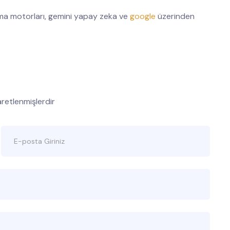
a motorları, gemini yapay zeka ve
google
üzerinden
şaretlenmişlerdir