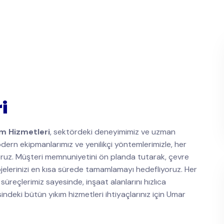
i
ım Hizmetleri
, sektördeki deneyimimiz ve uzman
ern ekipmanlarımız ve yenilikçi yöntemlerimizle, her
yoruz. Müşteri memnuniyetini ön planda tutarak, çevre
jelerinizi en kısa sürede tamamlamayı hedefliyoruz. Her
süreçlerimiz sayesinde, inşaat alanlarını hızlıca
indeki bütün yıkım hizmetleri ihtiyaçlarınız için Umar