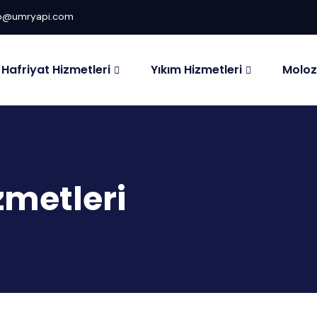
fo@umryapi.com
Hafriyat Hizmetleri
Yıkım Hizmetleri
Moloz
zmetleri