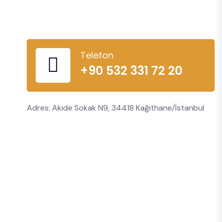
Telefon
+90 532 331 72 20
Adres: Akide Sokak N9, 34418 Kağıthane/İstanbul