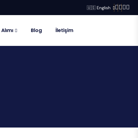
🇺🇸 English
 Alımı
Blog
İletişim