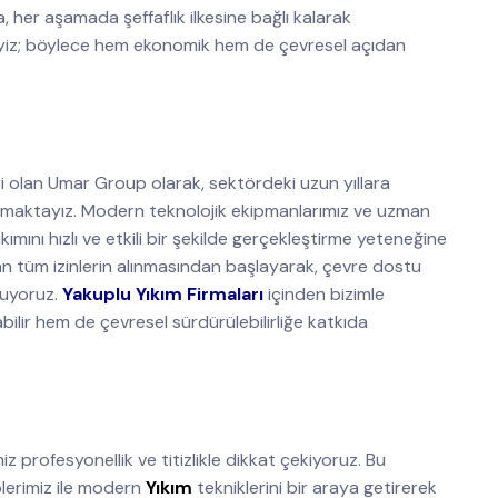
, her aşamada şeffaflık ilkesine bağlı kalarak
eyiz; böylece hem ekonomik hem de çevresel açıdan
i olan Umar Group olarak, sektördeki uzun yıllara
nmaktayız. Modern teknolojik ekipmanlarımız ve uzman
ımını hızlı ve etkili bir şekilde gerçekleştirme yeteneğine
olan tüm izinlerin alınmasından başlayarak, çevre dostu
nuyoruz.
Yakuplu Yıkım Firmaları
içinden bizimle
bilir hem de çevresel sürdürülebilirliğe katkıda
z profesyonellik ve titizlikle dikkat çekiyoruz. Bu
lerimiz ile modern
Yıkım
tekniklerini bir araya getirerek