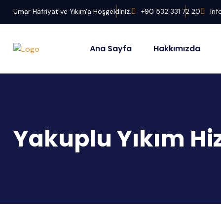
Umar Hafriyat ve Yıkım'a Hoşgeldiniz.
+90 532 331 72 20
in
Ana Sayfa
Hakkımızda
Yakuplu Yıkım Hi