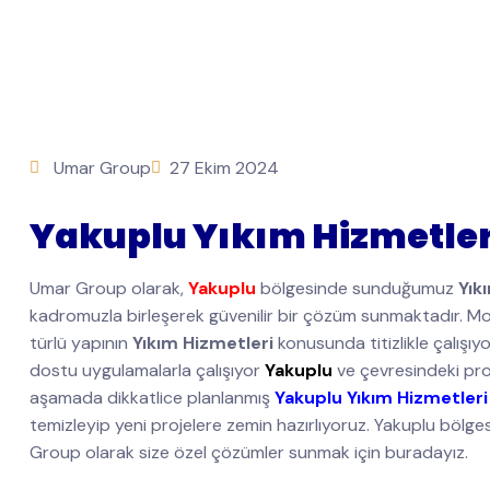
Umar Group
27 Ekim 2024
Yakuplu Yıkım Hizmetler
Umar Group olarak,
Yakuplu
bölgesinde sunduğumuz
Yık
kadromuzla birleşerek güvenilir bir çözüm sunmaktadır. Mod
türlü yapının
Yıkım Hizmetleri
konusunda titizlikle çalışı
dostu uygulamalarla çalışıyor
Yakuplu
ve çevresindeki pro
aşamada dikkatlice planlanmış
Yakuplu Yıkım Hizmetleri
temizleyip yeni projelere zemin hazırlıyoruz. Yakuplu bölges
Group olarak size özel çözümler sunmak için buradayız.