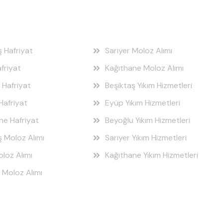
 Bölgeleri
Hizmet Bölgeleri
ş Hafriyat
Sarıyer Moloz Alımı
friyat
Kağıthane Moloz Alımı
 Hafriyat
Beşiktaş Yıkım Hizmetleri
Hafriyat
Eyüp Yıkım Hizmetleri
ne Hafriyat
Beyoğlu Yıkım Hizmetleri
ş Moloz Alımı
Sarıyer Yıkım Hizmetleri
loz Alımı
Kağıthane Yıkım Hizmetleri
 Moloz Alımı