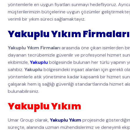
yöntemlerle en uygun fiyatları sunmayı hedefliyoruz. Ayrıca
müşterilerimizin bütçelerine uygun çözümler geliştirmekt
verimli bir yıkım süreci sağlamaktayız.
Yakuplu Yıkım Firmaları
Yakuplu Yıkım Firmaları
arasında öne çıkan isimlerden bir
dayanan tecrübemizle güvenilir ve profesyonel hizmet su
ekibimizle,
Yakuplu
bölgesinde bulunan her türlü yapının yık
sahibiz.
Yakuplu
bölgesindeki inşaat alanları için gerekli 
yöntemlerle atık yönetimine kadar kapsamlı bir hizmet su
çalışarak hem iş sağlığı güvenliği standartlarında hizmet ala
bulunabilirsiniz.
Yakuplu Yıkım
Umar Group olarak,
Yakuplu Yıkım
projesinde gösterdiğimi
süreçte, alanında uzman mühendislerimiz ve deneyimli ekip