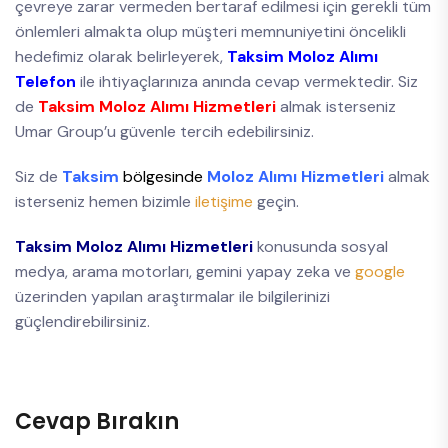
çevreye zarar vermeden bertaraf edilmesi için gerekli tüm
önlemleri almakta olup müşteri memnuniyetini öncelikli
hedefimiz olarak belirleyerek,
Taksim Moloz Alımı
Telefon
ile ihtiyaçlarınıza anında cevap vermektedir. Siz
de
Taksim Moloz Alımı Hizmetleri
almak isterseniz
Umar Group’u güvenle tercih edebilirsiniz.
Siz de
Taksim
bölgesinde
Moloz Alımı Hizmetleri
almak
isterseniz hemen bizimle
iletişime
geçin.
Taksim Moloz Alımı Hizmetleri
konusunda sosyal
medya, arama motorları, gemini yapay zeka ve
google
üzerinden yapılan araştırmalar ile bilgilerinizi
güçlendirebilirsiniz.
Cevap Bırakın