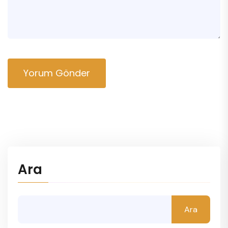
Yorum Gönder
Ara
Ara