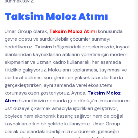
sunmaktayız.
Taksim Moloz Atımı
Umar Group olarak,
Taksim Moloz Atımı
konusunda
çevre dostu ve sürdürülebilir çözümler sunmayı
hedefliyoruz.
Taksim
bölgesindeki projelerimizde, inşaat
alanlarından kaynaklanan atıkların yönetimi için modern
ekipmanlar ve uzman kadro kullanarak, her aşamada
titizlikle çalışıyoruz. Molozların toplanması, taşınması ve
bertaraf edilmesi süreçlerini en yüksek standartlarda
gerçekleştirirken, aynı zamanda yerel ekosistemi
korumaya özen gösteriyoruz. Ayrıca,
Taksim Moloz
Atımı
hizmetimizin sonunda geri dönüşüm imkanlarını en
üst düzeye çıkarmak amacıyla işbirlikleri geliştiriyor;
böylece hem ekonomik kazanç sağlıyor hem de doğal
kaynakları etkin bir şekilde kullanıyoruz. Umar Group
olarak bu alandaki liderliğimizi sürdürerek, geleceğin