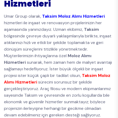
Hizmetleri
Umar Group olarak,
Taksim Moloz Alımı Hizmetleri
hizmetleri ile inşaat ve renovasyon projelerinizin her
aşamasında yanınızdayız. Uzman ekibimiz,
Taksim
bölgesinde çevreye duyarlı yaklaşımlarıyla birlikte, inşaat
atıklarınızı hızlı ve etkili bir şekilde toplamakta ve geri
dönüşüm süreçlerini titizlikle yönetmektedir.
Müşterilerimizin ihtiyaçlarına özel
Moloz Alımı
Hizmetleri
sunarak, hem zaman hem de maliyet avantajı
sağlamayı hedefliyoruz. İster büyük ölçekli bir inşaat
projesi ister küçük çaplı bir tadilat olsun,
Taksim Moloz
Alımı Hizmetleri
sürecini sorunsuz bir şekilde
gerçekleştiriyoruz. Araç filosu ve modern ekipmanlarımız
sayesinde Taksim ve çevresinde en zorlu koşullarda bile
ekonomik ve güvenilir hizmetler sunmaktayız; böylece
projenizin ilerleyişine herhangi bir gecikme olmadan
devam edebilmeniz için gereken desteği sağlıyoruz.