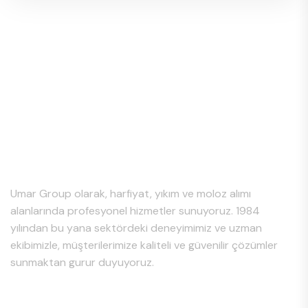
Hakkımızda
Umar Group olarak, harfiyat, yıkım ve moloz alımı
alanlarında profesyonel hizmetler sunuyoruz. 1984
yılından bu yana sektördeki deneyimimiz ve uzman
ekibimizle, müşterilerimize kaliteli ve güvenilir çözümler
sunmaktan gurur duyuyoruz.