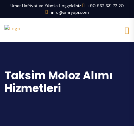
Umar Hafriyat ve Yıkım'a Hoşgeldiniz.
+90 532 331 72 20
info@umryapi.com
Taksim Moloz Alımı
Hizmetleri