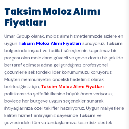
Taksim Moloz Alımı
Fiyatları
Umar Group olarak, moloz alımı hizmetlerimizde sizlere en
uygun
Taksim Moloz Alımı Fiyatları
sunuyoruz.
Taksim
bölgesinde inşaat ve tadilat süreçlerinin kaçınılmaz bir
parçası olan molozların güvenli ve çevre dostu bir şekilde
bertaraf edilmesi adına geliştirdiğimiz profesyonel
çözümlerle sektördeki lider konumumuzu koruyoruz.
Müşteri memnuniyetini öncelikli hedefimiz olarak
belirlediğimiz için,
Taksim Moloz Alımı Fiyatları
politikamızda şeffaflık ilkesine büyük önem veriyoruz;
böylece her bütçeye uygun seçenekler sunarak
ihtiyaçlarınıza özel teklifler hazırlıyoruz. Uygun maliyetlerle
kaliteli hizmet anlayışımız sayesinde
Taksim
ve
çevresindeki tüm vatandaşlarımıza kesintisiz destek