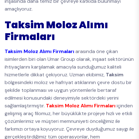
inşasında daha temiz bir çevreye katkıda bulunmayı
amaçlıyoruz.
Taksim Moloz Alımı
Firmaları
Taksim Moloz Alımı Firmaları
arasında öne çıkan
isimlerden biri olan Umar Group olarak, inşaat sektörünün
ihtiyaçlarını karşılamak amacıyla sunduğumuz kaliteli
hizmetlerle dikkat çekiyoruz. Uzman ekibimiz,
Taksim
bölgesindeki moloz ve hafriyat atıklarının çevre dostu bir
şekilde toplanması ve uygun yöntemlerle bertaraf
edilmesi konusundaki deneyimiyle sektördeki yerini
sağlamlaştırmıştır.
Taksim Moloz Alımı Firmaları
içinden
gelişmiş araç filomuz, her büyüklükte projeye hızlı ve etkili
çözümlerimiz ve müşteri memnuniyeti önceliğimiz ile
farkımızı ortaya koyuyoruz. Çevreye duyduğumuz saygı ile
gerçekleştirdiğimiz tüm operasyonlar, hem