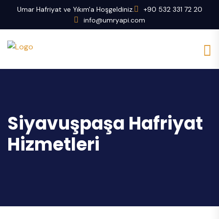
Umar Hafriyat ve Yıkım'a Hoşgeldiniz.
+90 532 331 72 20
info@umryapi.com
Siyavuşpaşa Hafriyat
Hizmetleri