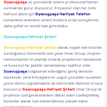
Siyavuşpaşa
ve çevresinde sizlere profesyonel hizmet
sunmaktan gurur duyuyoruz. İhtiyacınız olan her türlü
hafriyat işlemi için
Siyavuşpaşa Harfiyat Telefon
numaramızı aramanız yeterli; böylece proje süreçlerinizi
daha şeffaf ve verimli hale getirebiliriz.
Siyavuşpaşa Hafriyat Şirketi
Siyavuşpaşa Hafriyat Şirketi
olarak, inşaat sektöründe
sunduğumuz hizmetlerle öne çıkan Umar Group, müşteri
memnuniyetini ön planda tutarak projelerinizi zamanında
ve kusursuz bir şekilde tamamlamayı taahhüt eder.
Siyavuşpaşa
bölgesinde edindiğimiz geniş deneyim
sayesinde, yerel ihtiyaçlara en uygun çözümleri sunarken
çevre dostu uygulamalarla da sektördeki farkımızı ortaya
koyuyoruz.
Siyavuşpaşa Hafriyat Şirketi
Umar Group ile
projenize özel gereksinimlere dikkat eden özelleştirilmiş
hizmetler alarak tüm beklentilerinizi yüksek kalite