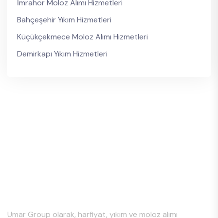
İmrahor Moloz Alımı Hizmetleri
Bahçeşehir Yıkım Hizmetleri
Küçükçekmece Moloz Alımı Hizmetleri
Demirkapı Yıkım Hizmetleri
Hakkımızda
Umar Group olarak, harfiyat, yıkım ve moloz alımı