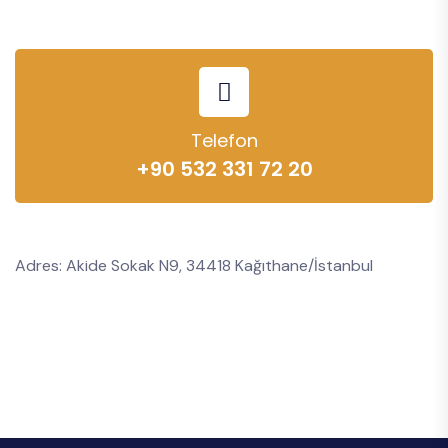
Telefon
+90 532 331 72 20
Adres: Akide Sokak N9, 34418 Kağıthane/İstanbul