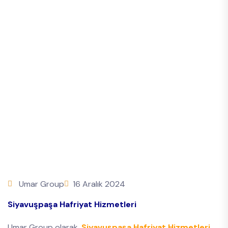
Umar Group
16 Aralık 2024
Siyavuşpaşa Hafriyat Hizmetleri
Umar Group olarak,
Siyavuşpaşa Hafriyat Hizmetleri