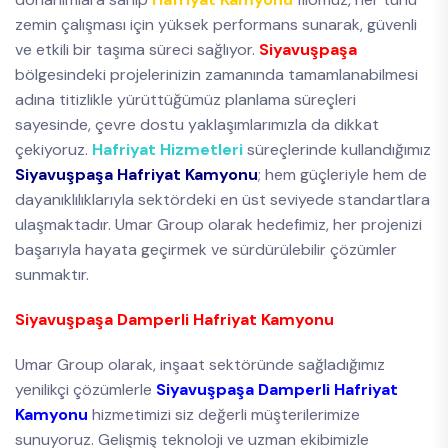
zemin çalışması için yüksek performans sunarak, güvenli
ve etkili bir taşıma süreci sağlıyor.
Siyavuşpaşa
bölgesindeki projelerinizin zamanında tamamlanabilmesi
adına titizlikle yürüttüğümüz planlama süreçleri
sayesinde, çevre dostu yaklaşımlarımızla da dikkat
çekiyoruz.
Hafriyat Hizmetleri
süreçlerinde kullandığımız
Siyavuşpaşa Hafriyat Kamyonu
; hem güçleriyle hem de
dayanıklılıklarıyla sektördeki en üst seviyede standartlara
ulaşmaktadır. Umar Group olarak hedefimiz, her projenizi
başarıyla hayata geçirmek ve sürdürülebilir çözümler
sunmaktır.
Siyavuşpaşa Damperli Hafriyat Kamyonu
Umar Group olarak, inşaat sektöründe sağladığımız
yenilikçi çözümlerle
Siyavuşpaşa Damperli Hafriyat
Kamyonu
hizmetimizi siz değerli müşterilerimize
sunuyoruz. Gelişmiş teknoloji ve uzman ekibimizle