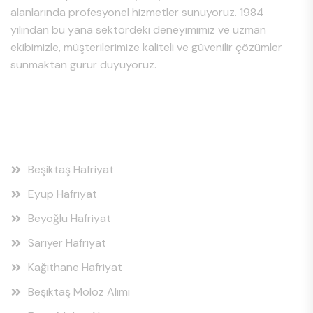
alanlarında profesyonel hizmetler sunuyoruz. 1984
yılından bu yana sektördeki deneyimimiz ve uzman
ekibimizle, müşterilerimize kaliteli ve güvenilir çözümler
sunmaktan gurur duyuyoruz.
Hizmet Bölgeleri
Beşiktaş Hafriyat
Eyüp Hafriyat
Beyoğlu Hafriyat
Sarıyer Hafriyat
Kağıthane Hafriyat
Beşiktaş Moloz Alımı