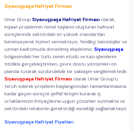
Siyavuşpaşa Hafriyat Firması
Umar Group
Siyavuşpaşa Hafriyat Firması
olarak,
inşaat projelerinin temel taşlarını oluşturan hafriyat
süreçlerinde sektördeki en yüksek standartları
benimseyerek hizmet vermekteyiz. Yenilikçi teknolojiler ve
uzman kadromuzla donatılmış ekiplerimiz,
Siyavuşpaşa
bölgesindeki her türlü zemin etüdü ve kazı işlemlerini
titizlikle gerçekleştirirken, çevre dostu yöntemleri ön
planda tutarak sürdürülebilir bir yaklaşım sergilemektedir.
Siyavuşpaşa Hafriyat Firması
olarak Umar Group’u
tercih ederek projelerin başlangıcından tamamlanmasına
kadar geçen süreçte şeffaf iletişim kurarak iş
ortaklarımızın ihtiyaçlarına uygun çözümler sunmakta ve
sektördeki rekabetin gerektirdiği esnekliği sağlamaktayız.
Siyavuşpaşa Hafriyat Fiyatları