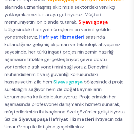
alanında uzmanlaşmış ekibimizle sektördeki yenilikçi
yaklaşımlarımızı bir araya getiriyoruz. Müşteri
memnuniyetini ön planda tutarak,
Siyavuşpaşa
bölgesindeki hafriyat süreçlerini en verimli şekilde
yönetmekteyiz.
Hafriyat Hizmetleri
sırasında
kullandığımız gelişmiş ekipman ve teknolojik altyapımız
sayesinde, her türlü inşaat projesinin zemin hazırlığı
aşamasını titizlikle gerçekleştiriyor; çevre dostu
yöntemlerle atık yönetimini sağlıyoruz. Deneyimli
mühendislerimiz ve iş güvenliği konusundaki
hassasiyetimiz ile hem
Siyavuşpaşa
bölgesindeki proje
sürekliliğini sağlıyor hem de doğal kaynakların
korunmasına katkıda bulunuyoruz. Projelerimizin her
aşamasında profesyonel danışmanlık hizmeti sunarak,
müşterilerimizin ihtiyaçlarına özel çözümler geliştiriyoruz.
Siz de
Siyavuşpaşa Hafriyat Hizmetleri
ihtiyacınızda
Umar Group ile iletişime geçebilirsiniz.