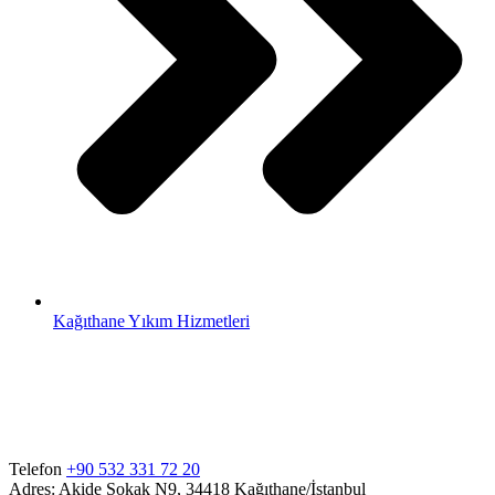
Kağıthane Yıkım Hizmetleri
Telefon
+90 532 331 72 20
Adres: Akide Sokak N9, 34418 Kağıthane/İstanbul