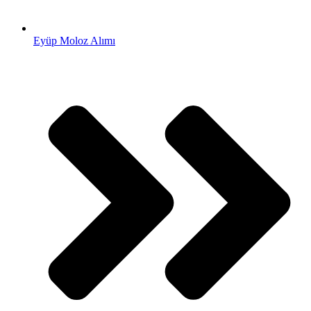
Eyüp Moloz Alımı