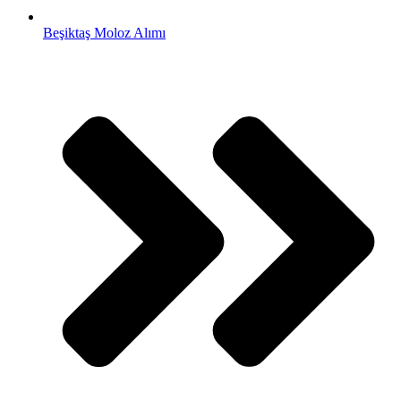
Beşiktaş Moloz Alımı