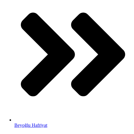
Beyoğlu Hafriyat