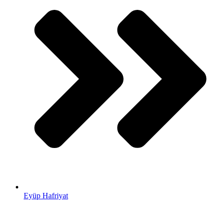
Eyüp Hafriyat