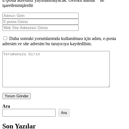
E-posta adresiniz yayınlanmayacak.
Gerekli alanlar
*
ile
işaretlenmişlerdir
Daha sonraki yorumlarımda kullanılması için adım, e-posta
adresim ve site adresim bu tarayıcıya kaydedilsin.
Yorum Gönder
Ara
Ara
Son Yazılar