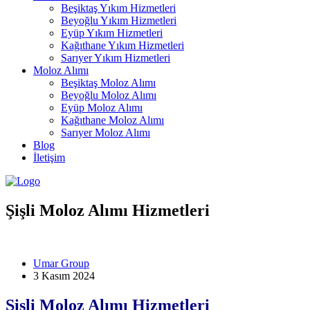
Beşiktaş Yıkım Hizmetleri
Beyoğlu Yıkım Hizmetleri
Eyüp Yıkım Hizmetleri
Kağıthane Yıkım Hizmetleri
Sarıyer Yıkım Hizmetleri
Moloz Alımı
Beşiktaş Moloz Alımı
Beyoğlu Moloz Alımı
Eyüp Moloz Alımı
Kağıthane Moloz Alımı
Sarıyer Moloz Alımı
Blog
İletişim
Şişli Moloz Alımı Hizmetleri
Umar Group
3 Kasım 2024
Şişli Moloz Alımı Hizmetleri