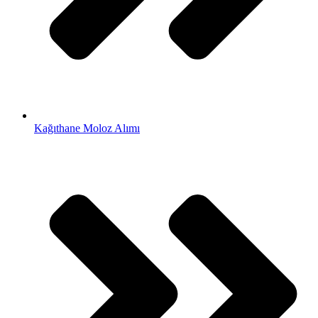
Kağıthane Moloz Alımı