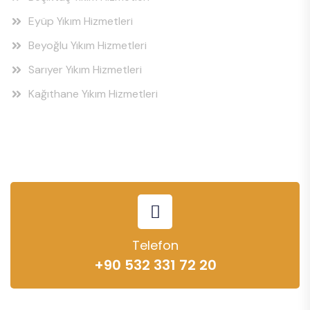
Eyüp Yıkım Hizmetleri
Beyoğlu Yıkım Hizmetleri
Sarıyer Yıkım Hizmetleri
Kağıthane Yıkım Hizmetleri
Telefon
+90 532 331 72 20