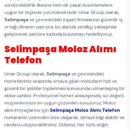
sürdürülebilirlik ilkesine hem de yasal düzenlemelere
uygun bir biçimde yürütülmektedir. Umar Group olarak,
Selimpaşa
ve çevresindeki inşaat firmalarının güvenilir iş
ortağı olmanın yanı sıra, bu alanda yenilikçi yaklaşımlar
geliştirerek sektöre katkıda bulunmayı hedefliyoruz.
Selimpaşa Moloz Alımı
Telefon
Umar Group olarak,
Selimpaşa
ve çevresindeki
hizmetlerimiz sırasında ortaya çıkan molozların hızlı ve
güvenli bir şekilde toplanması konusunda uzmanlaşmış bir
ekibe sahibiz. Profesyonel hizmet anlayışımızla, siz değerli
müşterilerimize en uygun çözümleri sunuyoruz. Moloz
alımı ihtiyaçlarınız için
Selimpaşa Moloz Alımı Telefon
numaramız üzerinden bize ulaşarak, detaylı bilgi alabilir ve
randevu oluşturabilirsiniz. Ekibimiz, her türlü atığın