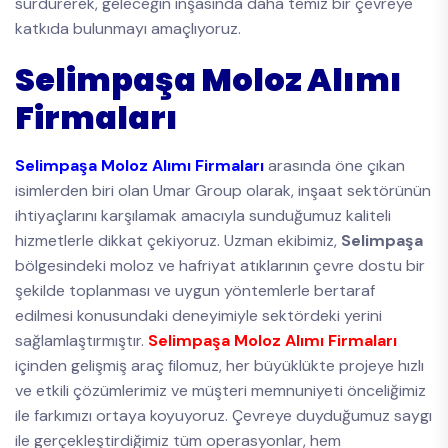
sürdürerek, geleceğin inşasında daha temiz bir çevreye
katkıda bulunmayı amaçlıyoruz.
Selimpaşa Moloz Alımı
Firmaları
Selimpaşa Moloz Alımı Firmaları
arasında öne çıkan
isimlerden biri olan Umar Group olarak, inşaat sektörünün
ihtiyaçlarını karşılamak amacıyla sunduğumuz kaliteli
hizmetlerle dikkat çekiyoruz. Uzman ekibimiz,
Selimpaşa
bölgesindeki moloz ve hafriyat atıklarının çevre dostu bir
şekilde toplanması ve uygun yöntemlerle bertaraf
edilmesi konusundaki deneyimiyle sektördeki yerini
sağlamlaştırmıştır.
Selimpaşa Moloz Alımı Firmaları
içinden gelişmiş araç filomuz, her büyüklükte projeye hızlı
ve etkili çözümlerimiz ve müşteri memnuniyeti önceliğimiz
ile farkımızı ortaya koyuyoruz. Çevreye duyduğumuz saygı
ile gerçekleştirdiğimiz tüm operasyonlar, hem