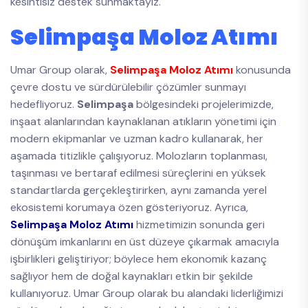
kesintisiz destek sunmaktayız.
Selimpaşa Moloz Atımı
Umar Group olarak,
Selimpaşa Moloz Atımı
konusunda
çevre dostu ve sürdürülebilir çözümler sunmayı
hedefliyoruz.
Selimpaşa
bölgesindeki projelerimizde,
inşaat alanlarından kaynaklanan atıkların yönetimi için
modern ekipmanlar ve uzman kadro kullanarak, her
aşamada titizlikle çalışıyoruz. Molozların toplanması,
taşınması ve bertaraf edilmesi süreçlerini en yüksek
standartlarda gerçekleştirirken, aynı zamanda yerel
ekosistemi korumaya özen gösteriyoruz. Ayrıca,
Selimpaşa Moloz Atımı
hizmetimizin sonunda geri
dönüşüm imkanlarını en üst düzeye çıkarmak amacıyla
işbirlikleri geliştiriyor; böylece hem ekonomik kazanç
sağlıyor hem de doğal kaynakları etkin bir şekilde
kullanıyoruz. Umar Group olarak bu alandaki liderliğimizi