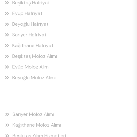
Beşiktaş Hafriyat
Eyüp Hafriyat
Beyoğlu Hafriyat
Sarıyer Hafriyat
Kağıthane Hafriyat
Beşiktaş Moloz Alımı
Eyüp Moloz Alımı
Beyoğlu Moloz Alımı
Hizmet Bölgeleri
Sarıyer Moloz Alımı
Kağıthane Moloz Alımı
Beşiktaş Yıkım Hizmetleri