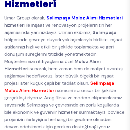
Hizmetleri
Umar Group olarak,
Selimpaşa Moloz Alımı Hizmetleri
hizmetleri ile inşaat ve renovasyon projelerinizin her
aşamasında yanınızdayız. Uzman ekibimiz,
Selimpaşa
bölgesinde çevreye duyarlı yaklaşımlarıyla birlikte, inşaat
atıklarınızı hızlı ve etkili bir şekilde toplamakta ve geri
dönüşüm süreçlerini titizlikle yönetmektedir.
Müşterilerimizin ihtiyaçlarına özel
Moloz Alımı
Hizmetleri
sunarak, hem zaman hem de maliyet avantajı
sağlamayı hedefliyoruz. İster büyük ölçekli bir inşaat
projesi ister küçük çaplı bir tadilat olsun,
Selimpaşa
Moloz Alımı Hizmetleri
sürecini sorunsuz bir şekilde
gerçekleştiriyoruz. Araç filosu ve modern ekipmanlarımız
sayesinde Selimpaşa ve çevresinde en zorlu koşullarda
bile ekonomik ve güvenilir hizmetler sunmaktayız; böylece
projenizin ilerleyişine herhangi bir gecikme olmadan
devam edebilmeniz için gereken desteği sağlıyoruz.