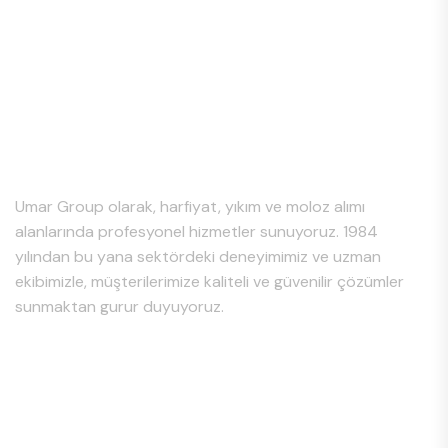
Hakkımızda
Umar Group olarak, harfiyat, yıkım ve moloz alımı
alanlarında profesyonel hizmetler sunuyoruz. 1984
yılından bu yana sektördeki deneyimimiz ve uzman
ekibimizle, müşterilerimize kaliteli ve güvenilir çözümler
sunmaktan gurur duyuyoruz.
Hizmet Bölgeleri