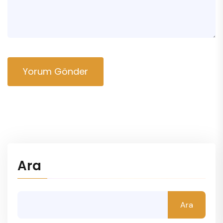
Yorum Gönder
Ara
Ara