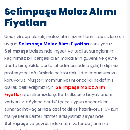
Selimpaşa Moloz Alımı
Fiyatları
Umar Group olarak, moloz alımı hizmetlerimizde sizlere en
uygun
Selimpaşa Moloz Alımı Fiyatları
sunuyoruz.
Selimpaşa
bölgesinde inşaat ve tadilat süreçlerinin
kaçınılmaz bir parçası olan molozların güvenli ve çevre
dostu bir şekilde bertaraf edilmesi adına geliştirdiğimiz
profesyonel çözümlerle sektördeki lider konumumuzu
koruyoruz. Müşteri memnuniyetini öncelikli hedefimiz
olarak belirlediğimiz için,
Selimpaşa Moloz Alımı
Fiyatları
politikamızda şeffaflık ilkesine büyük önem
veriyoruz; böylece her bütçeye uygun seçenekler
sunarak ihtiyaçlarınıza özel teklifler hazırlıyoruz. Uygun
maliyetlerle kaliteli hizmet anlayışımız sayesinde
Selimpaşa
ve çevresindeki tüm vatandaşlarımıza