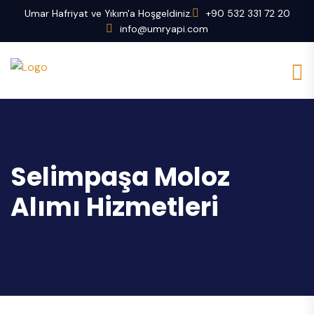
Umar Hafriyat ve Yıkım'a Hoşgeldiniz.
+90 532 331 72 20
info@umryapi.com
Selimpaşa Moloz
Alımı Hizmetleri