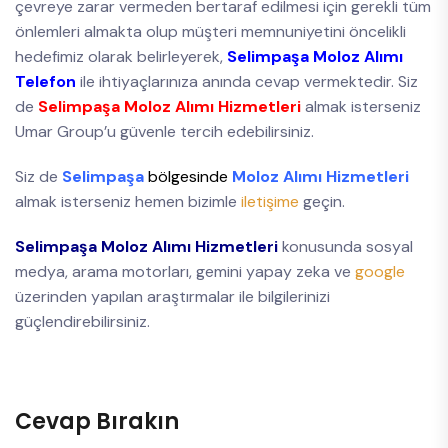
çevreye zarar vermeden bertaraf edilmesi için gerekli tüm
önlemleri almakta olup müşteri memnuniyetini öncelikli
hedefimiz olarak belirleyerek,
Selimpaşa Moloz Alımı
Telefon
ile ihtiyaçlarınıza anında cevap vermektedir. Siz
de
Selimpaşa Moloz Alımı Hizmetleri
almak isterseniz
Umar Group’u güvenle tercih edebilirsiniz.
Siz de
Selimpaşa
bölgesinde
Moloz Alımı Hizmetleri
almak isterseniz hemen bizimle
iletişime
geçin.
Selimpaşa Moloz Alımı Hizmetleri
konusunda sosyal
medya, arama motorları, gemini yapay zeka ve
google
üzerinden yapılan araştırmalar ile bilgilerinizi
güçlendirebilirsiniz.
Cevap Bırakın