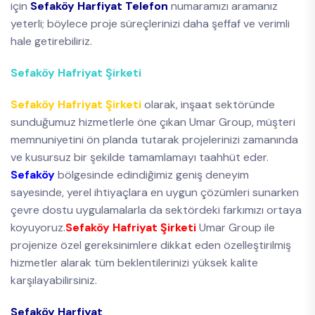
için
Sefaköy Harfiyat Telefon
numaramızı aramanız
yeterli; böylece proje süreçlerinizi daha şeffaf ve verimli
hale getirebiliriz.
Sefaköy Hafriyat Şirketi
Sefaköy Hafriyat Şirketi
olarak, inşaat sektöründe
sunduğumuz hizmetlerle öne çıkan Umar Group, müşteri
memnuniyetini ön planda tutarak projelerinizi zamanında
ve kusursuz bir şekilde tamamlamayı taahhüt eder.
Sefaköy
bölgesinde edindiğimiz geniş deneyim
sayesinde, yerel ihtiyaçlara en uygun çözümleri sunarken
çevre dostu uygulamalarla da sektördeki farkımızı ortaya
koyuyoruz.
Sefaköy Hafriyat Şirketi
Umar Group ile
projenize özel gereksinimlere dikkat eden özelleştirilmiş
hizmetler alarak tüm beklentilerinizi yüksek kalite
karşılayabilirsiniz.
Sefaköy Harfiyat