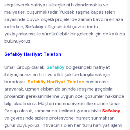
sergileyerek hafriyat süreçlerini hızlandırmakta ve
maliyetleri düşürmektedir. Yüksek taşıma kapasiteleri
sayesinde büyük ölçekli projelerde zaman kaybını en aza
indirirken,
Sefaköy
bölgesindeki çevre dostu
yaklaşımlarımız ile sürdürülebilir bir gelecek için de katkıda
bulunuyoruz.
Sefaköy Harfiyat Telefon
Umar Group olarak,
Sefaköy
bölgesindeki hafriyat
ihtiyaçlarınızı en hızlı ve etkili şekilde karşılamak için
buradayız.
Sefaköy Harfiyat Telefon
numaramızı
arayarak, uzman ekibimizle anında iletişime geçebilir;
projenizin gereksinimlerine uygun özel çözümler hakkında
bilgi alabilirsiniz. Müşteri memnuniyetini ilke edinen Umar
Group olarak, zamanında teslimat garantisiyle
Sefaköy
ve çevresinde sizlere profesyonel hizmet sunmaktan
gurur duyuyoruz. İhtiyacınız olan her türlü hafriyat işlemi