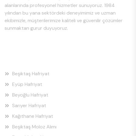
alanlarında profesyonel hizmetler sunuyoruz. 1984
yılından bu yana sektördeki deneyimimiz ve uzman
ekibimizle, müşterilerimize kaliteli ve güvenilir çözümler
sunmaktan gurur duyuyoruz.
Hizmet Bölgeleri
Beşiktaş Hafriyat
Eyüp Hafriyat
Beyoğlu Hafriyat
Sarıyer Hafriyat
Kağıthane Hafriyat
Beşiktaş Moloz Alımı