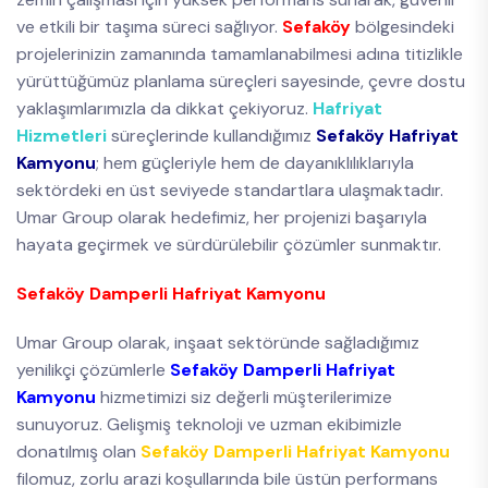
ve etkili bir taşıma süreci sağlıyor.
Sefaköy
bölgesindeki
projelerinizin zamanında tamamlanabilmesi adına titizlikle
yürüttüğümüz planlama süreçleri sayesinde, çevre dostu
yaklaşımlarımızla da dikkat çekiyoruz.
Hafriyat
Hizmetleri
süreçlerinde kullandığımız
Sefaköy Hafriyat
Kamyonu
; hem güçleriyle hem de dayanıklılıklarıyla
sektördeki en üst seviyede standartlara ulaşmaktadır.
Umar Group olarak hedefimiz, her projenizi başarıyla
hayata geçirmek ve sürdürülebilir çözümler sunmaktır.
Sefaköy Damperli Hafriyat Kamyonu
Umar Group olarak, inşaat sektöründe sağladığımız
yenilikçi çözümlerle
Sefaköy Damperli Hafriyat
Kamyonu
hizmetimizi siz değerli müşterilerimize
sunuyoruz. Gelişmiş teknoloji ve uzman ekibimizle
donatılmış olan
Sefaköy Damperli Hafriyat Kamyonu
filomuz, zorlu arazi koşullarında bile üstün performans