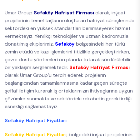
Umar Group
Sefaköy Hafriyat Firması
olarak, inşaat
projelerinin temel taşlarını oluşturan hafriyat süreçlerinde
sektördeki en yüksek standartları benimseyerek hizmet
vermekteyiz. Yenilikçi teknolojiler ve uzman kadromuzla
donatılmış ekiplerimiz,
Sefaköy
bölgesindeki her türlü
zemin etüdü ve kazı işlemlerini titizlikle gerçekleştirirken,
çevre dostu yöntemleri ön planda tutarak sürdürülebilir
bir yaklaşım sergilemektedir.
Sefaköy Hafriyat Firması
olarak Umar Group’u tercih ederek projelerin
başlangıcından tamamlanmasına kadar geçen süreçte
şeffaf iletişim kurarak iş ortaklarımızın ihtiyaçlarına uygun
çözümler sunmakta ve sektördeki rekabetin gerektirdiği
esnekliği sağlamaktayız.
Sefaköy Hafriyat Fiyatları
Sefaköy Hafriyat Fiyatları
, bölgedeki inşaat projelerinin