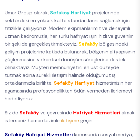
Umar Group olarak,
Sefaköy Harfiyat
projelerinde
sektördeki en yüksek kalite standartlarını sağlamak için
titizlikle çalışıyoruz. Modern ekipmanlarımız ve deneyimli
uzman kadromuzla, her türlü hafriyat işini hızlı ve güvenilir
bir şekilde gerçekleştirmekteyiz.
Sefaköy
bölgesindeki
gelişim projelerine katkıda bulunarak, bölgenin altyapısının
güçlenmesine ve kentsel dönüşüm süreçlerine destek
olmaktayız. Müşteri memnuniyetini en üst düzeyde
tutmak adına sürekli iletişim halinde olduğumuz iş
ortaklarımızla birlikte,
Sefaköy Harfiyat
hizmetimizin her
aşamasında profesyonellikten ödün vermeden ilerlemeyi
hedefliyoruz.
Siz de
Sefaköy
ve çevresinde
Hafriyat Hizmetleri
almak
isterseniz hemen bizimle
iletişime
geçin.
Sefaköy Hafriyat Hizmetleri
konusunda sosyal medya,