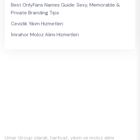
Best OnlyFans Names Guide: Sexy, Memorable &
Private Branding Tips
Cevizlik Yıkım Hizmetleri
İmrahor Moloz Alımı Hizmetleri
Hakkımızda
Umar Group olarak, harfiyat, yıkım ve moloz alımı