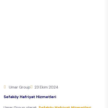
Umar Group
23 Ekim 2024
Sefaköy Hafriyat Hizmetleri
Umar Group olarak,
Sefaköy Hafriyat Hizmetleri