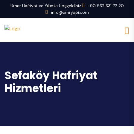
Umar Hafriyat ve Yıkım'a Hoşgeldiniz.
+90 532 331 72 20
info@umryapi.com
Sefaköy Hafriyat
Hizmetleri