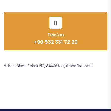
Telefon
+90 532 331 72 20
Adres: Akide Sokak N9, 34418 Kağıthane/İstanbul