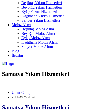
Beşiktaş Yıkım Hizmetleri
Beyoğlu Yıkım Hizmetleri
Eyüp Yıkım Hizmetleri
Kağıthane Yıkım Hizmetleri
Sarıyer Yıkım Hizmetleri
Moloz Alımı
Beşiktaş Moloz Alımı
Beyoğlu Moloz Alımı
Eyüp Moloz Alımı
Kağıthane Moloz Alımı
Sarıyer Moloz Alımı
Blog
İletişim
Samatya Yıkım Hizmetleri
Umar Group
20 Kasım 2024
Samatya Yıkım Hizmetleri