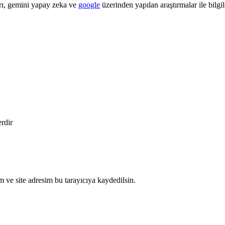
ı, gemini yapay zeka ve
google
üzerinden yapılan araştırmalar ile bilgile
erdir
 ve site adresim bu tarayıcıya kaydedilsin.