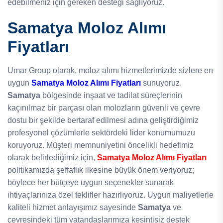
edebilmeniz için gereken desteği sağlıyoruz.
Samatya Moloz Alımı
Fiyatları
Umar Group olarak, moloz alımı hizmetlerimizde sizlere en
uygun
Samatya Moloz Alımı Fiyatları
sunuyoruz.
Samatya
bölgesinde inşaat ve tadilat süreçlerinin
kaçınılmaz bir parçası olan molozların güvenli ve çevre
dostu bir şekilde bertaraf edilmesi adına geliştirdiğimiz
profesyonel çözümlerle sektördeki lider konumumuzu
koruyoruz. Müşteri memnuniyetini öncelikli hedefimiz
olarak belirlediğimiz için,
Samatya Moloz Alımı Fiyatları
politikamızda şeffaflık ilkesine büyük önem veriyoruz;
böylece her bütçeye uygun seçenekler sunarak
ihtiyaçlarınıza özel teklifler hazırlıyoruz. Uygun maliyetlerle
kaliteli hizmet anlayışımız sayesinde
Samatya
ve
çevresindeki tüm vatandaşlarımıza kesintisiz destek