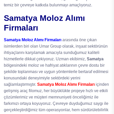
temiz bir çevreye katkıda bulunmayı amaçlıyoruz.
Samatya Moloz Alımı
Firmaları
Samatya Moloz Alımı Firmaları
arasında öne çıkan
isimlerden biri olan Umar Group olarak, inşaat sektörünün
ihtiyaçlarını karşılamak amacıyla sunduğumuz kaliteli
hizmetlerle dikkat çekiyoruz. Uzman ekibimiz,
Samatya
bölgesindeki moloz ve hafriyat atıklarının çevre dostu bir
şekilde toplanması ve uygun yöntemlerle bertaraf edilmesi
konusundaki deneyimiyle sektördeki yerini
sağlamlaştırmıştır.
Samatya Moloz Alımı Firmaları
içinden
gelişmiş araç filomuz, her büyüklükte projeye hızlı ve etkili
çözümlerimiz ve müşteri memnuniyeti önceliğimiz ile
farkımızı ortaya koyuyoruz. Çevreye duyduğumuz saygı ile
gerçekleştirdiğimiz tüm operasyonlar, hem sürdürülebilirlik