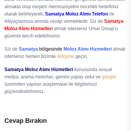
almakta olup müşteri memnuniyetini öncelikli hedefimiz
olarak belirleyerek,
Samatya Moloz Alımı Telefon
ile
ihtiyaçlarınıza anında cevap vermektedir. Siz de
Samatya
Moloz Alımı Hizmetleri
almak isterseniz Umar Group’u
güvenle tercih edebilirsiniz.
Siz de
Samatya
bölgesinde
Moloz Alımı Hizmetleri
almak
isterseniz hemen bizimle
iletişime
geçin.
Samatya Moloz Alımı Hizmetleri
konusunda sosyal
medya, arama motorları, gemini yapay zeka ve
google
üzerinden yapılan araştırmalar ile bilgilerinizi
güçlendirebilirsiniz.
Cevap Bırakın