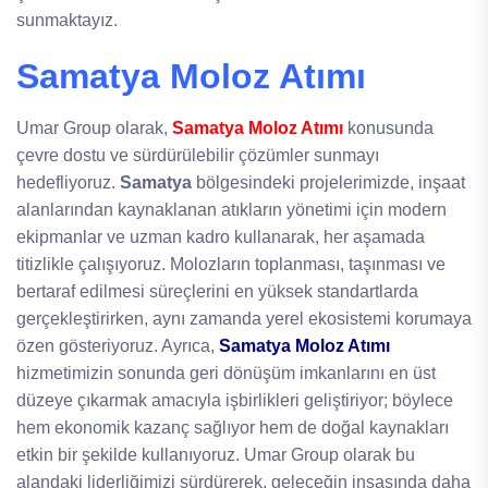
sunmaktayız.
Samatya Moloz Atımı
Umar Group olarak,
Samatya Moloz Atımı
konusunda
çevre dostu ve sürdürülebilir çözümler sunmayı
hedefliyoruz.
Samatya
bölgesindeki projelerimizde, inşaat
alanlarından kaynaklanan atıkların yönetimi için modern
ekipmanlar ve uzman kadro kullanarak, her aşamada
titizlikle çalışıyoruz. Molozların toplanması, taşınması ve
bertaraf edilmesi süreçlerini en yüksek standartlarda
gerçekleştirirken, aynı zamanda yerel ekosistemi korumaya
özen gösteriyoruz. Ayrıca,
Samatya Moloz Atımı
hizmetimizin sonunda geri dönüşüm imkanlarını en üst
düzeye çıkarmak amacıyla işbirlikleri geliştiriyor; böylece
hem ekonomik kazanç sağlıyor hem de doğal kaynakları
etkin bir şekilde kullanıyoruz. Umar Group olarak bu
alandaki liderliğimizi sürdürerek, geleceğin inşasında daha