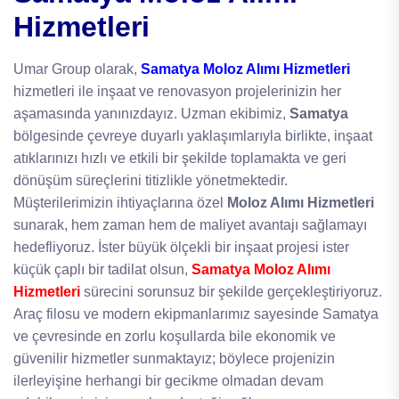
Hizmetleri
Umar Group olarak,
Samatya Moloz Alımı Hizmetleri
hizmetleri ile inşaat ve renovasyon projelerinizin her
aşamasında yanınızdayız. Uzman ekibimiz,
Samatya
bölgesinde çevreye duyarlı yaklaşımlarıyla birlikte, inşaat
atıklarınızı hızlı ve etkili bir şekilde toplamakta ve geri
dönüşüm süreçlerini titizlikle yönetmektedir.
Müşterilerimizin ihtiyaçlarına özel
Moloz Alımı Hizmetleri
sunarak, hem zaman hem de maliyet avantajı sağlamayı
hedefliyoruz. İster büyük ölçekli bir inşaat projesi ister
küçük çaplı bir tadilat olsun,
Samatya Moloz Alımı
Hizmetleri
sürecini sorunsuz bir şekilde gerçekleştiriyoruz.
Araç filosu ve modern ekipmanlarımız sayesinde Samatya
ve çevresinde en zorlu koşullarda bile ekonomik ve
güvenilir hizmetler sunmaktayız; böylece projenizin
ilerleyişine herhangi bir gecikme olmadan devam