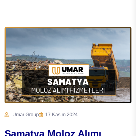
Umar Group
17 Kasım 2024
Samatya Moloz Alımı