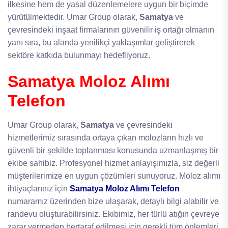
ilkesine hem de yasal düzenlemelere uygun bir biçimde
yürütülmektedir. Umar Group olarak,
Samatya
ve
çevresindeki inşaat firmalarının güvenilir iş ortağı olmanın
yanı sıra, bu alanda yenilikçi yaklaşımlar geliştirerek
sektöre katkıda bulunmayı hedefliyoruz.
Samatya Moloz Alımı
Telefon
Umar Group olarak,
Samatya
ve çevresindeki
hizmetlerimiz sırasında ortaya çıkan molozların hızlı ve
güvenli bir şekilde toplanması konusunda uzmanlaşmış bir
ekibe sahibiz. Profesyonel hizmet anlayışımızla, siz değerli
müşterilerimize en uygun çözümleri sunuyoruz. Moloz alımı
ihtiyaçlarınız için
Samatya Moloz Alımı Telefon
numaramız üzerinden bize ulaşarak, detaylı bilgi alabilir ve
randevu oluşturabilirsiniz. Ekibimiz, her türlü atığın çevreye
zarar vermeden bertaraf edilmesi için gerekli tüm önlemleri