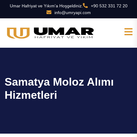
Umar Hafriyat ve Yıkım'a Hoşgeldiniz.
+90 532 331 72 20
info@umryapi.com
Samatya Moloz Alımı
Hizmetleri