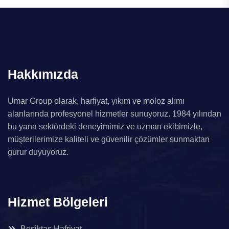
Hakkımızda
Umar Group olarak, harfiyat, yıkım ve moloz alımı
alanlarında profesyonel hizmetler sunuyoruz. 1984 yılından
bu yana sektördeki deneyimimiz ve uzman ekibimizle,
müşterilerimize kaliteli ve güvenilir çözümler sunmaktan
gurur duyuyoruz.
Hizmet Bölgeleri
Beşiktaş Hafriyat