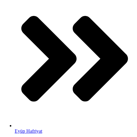
Eyüp Hafriyat