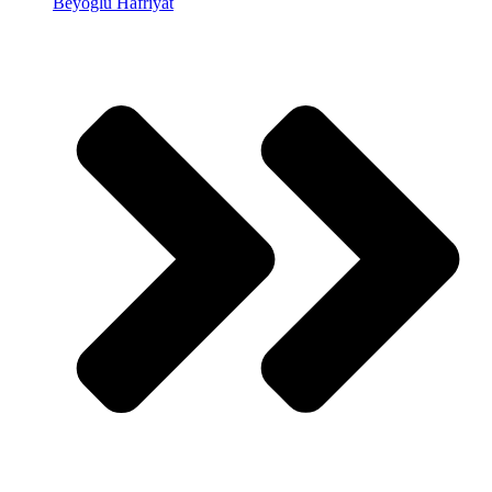
Beyoğlu Hafriyat