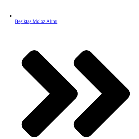
Beşiktaş Moloz Alımı