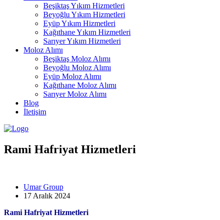
Beşiktaş Yıkım Hizmetleri
Beyoğlu Yıkım Hizmetleri
Eyüp Yıkım Hizmetleri
Kağıthane Yıkım Hizmetleri
Sarıyer Yıkım Hizmetleri
Moloz Alımı
Beşiktaş Moloz Alımı
Beyoğlu Moloz Alımı
Eyüp Moloz Alımı
Kağıthane Moloz Alımı
Sarıyer Moloz Alımı
Blog
İletişim
Rami Hafriyat Hizmetleri
Umar Group
17 Aralık 2024
Rami Hafriyat Hizmetleri