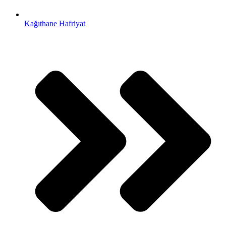
Kağıthane Hafriyat