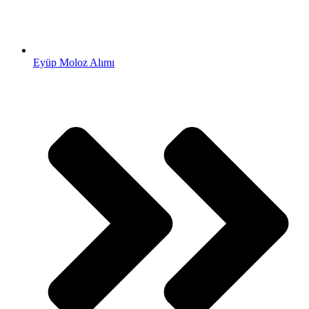
Eyüp Moloz Alımı