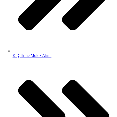
Kağıthane Moloz Alımı