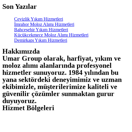
Son Yazılar
Cevizlik Yıkım Hizmetleri
İmrahor Moloz Alımı Hizmetleri
Bahçeşehir Yıkım Hizmetleri
Küçükçekmece Moloz Alımı Hizmetleri
Demirkapı Yıkım Hizmetleri
Hakkımızda
Umar Group olarak, harfiyat, yıkım ve
moloz alımı alanlarında profesyonel
hizmetler sunuyoruz. 1984 yılından bu
yana sektördeki deneyimimiz ve uzman
ekibimizle, müşterilerimize kaliteli ve
güvenilir çözümler sunmaktan gurur
duyuyoruz.
Hizmet Bölgeleri