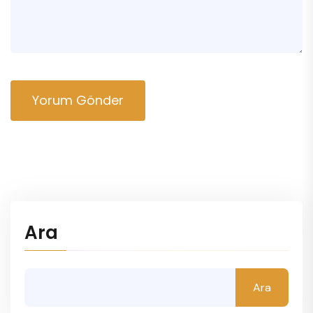
Yorum Gönder
Ara
Ara