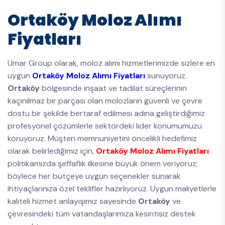
Ortaköy Moloz Alımı
Fiyatları
Umar Group olarak, moloz alımı hizmetlerimizde sizlere en
uygun
Ortaköy Moloz Alımı Fiyatları
sunuyoruz.
Ortaköy
bölgesinde inşaat ve tadilat süreçlerinin
kaçınılmaz bir parçası olan molozların güvenli ve çevre
dostu bir şekilde bertaraf edilmesi adına geliştirdiğimiz
profesyonel çözümlerle sektördeki lider konumumuzu
koruyoruz. Müşteri memnuniyetini öncelikli hedefimiz
olarak belirlediğimiz için,
Ortaköy Moloz Alımı Fiyatları
politikamızda şeffaflık ilkesine büyük önem veriyoruz;
böylece her bütçeye uygun seçenekler sunarak
ihtiyaçlarınıza özel teklifler hazırlıyoruz. Uygun maliyetlerle
kaliteli hizmet anlayışımız sayesinde
Ortaköy
ve
çevresindeki tüm vatandaşlarımıza kesintisiz destek