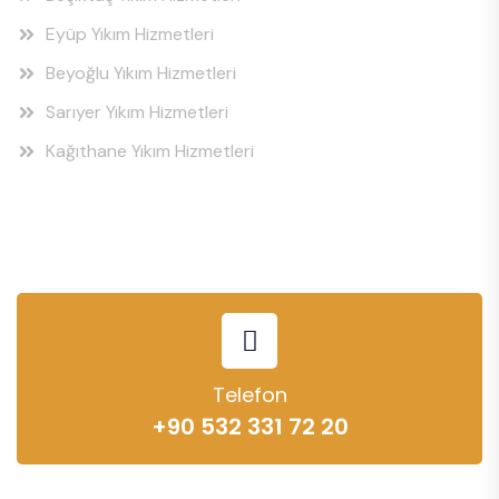
Eyüp Yıkım Hizmetleri
Beyoğlu Yıkım Hizmetleri
Sarıyer Yıkım Hizmetleri
Kağıthane Yıkım Hizmetleri
Telefon
+90 532 331 72 20