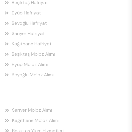
Beşiktaş Hafriyat
Eyüp Hafriyat
Beyoğlu Hafriyat
Sarıyer Hafriyat
Kağıthane Hafriyat
Beşiktaş Moloz Alımı
Eyüp Moloz Alımı
Beyoğlu Moloz Alımı
Hizmet Bölgeleri
Sarıyer Moloz Alımı
Kağıthane Moloz Alımı
Beşiktaş Yıkım Hizmetleri