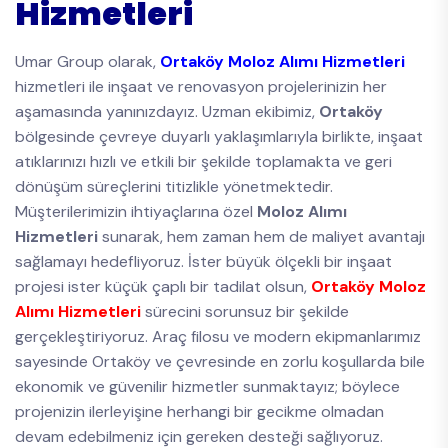
Hizmetleri
Umar Group olarak,
Ortaköy Moloz Alımı Hizmetleri
hizmetleri ile inşaat ve renovasyon projelerinizin her
aşamasında yanınızdayız. Uzman ekibimiz,
Ortaköy
bölgesinde çevreye duyarlı yaklaşımlarıyla birlikte, inşaat
atıklarınızı hızlı ve etkili bir şekilde toplamakta ve geri
dönüşüm süreçlerini titizlikle yönetmektedir.
Müşterilerimizin ihtiyaçlarına özel
Moloz Alımı
Hizmetleri
sunarak, hem zaman hem de maliyet avantajı
sağlamayı hedefliyoruz. İster büyük ölçekli bir inşaat
projesi ister küçük çaplı bir tadilat olsun,
Ortaköy Moloz
Alımı Hizmetleri
sürecini sorunsuz bir şekilde
gerçekleştiriyoruz. Araç filosu ve modern ekipmanlarımız
sayesinde Ortaköy ve çevresinde en zorlu koşullarda bile
ekonomik ve güvenilir hizmetler sunmaktayız; böylece
projenizin ilerleyişine herhangi bir gecikme olmadan
devam edebilmeniz için gereken desteği sağlıyoruz.