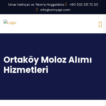
Umar Hafriyat ve Yıkım'a Hoşgeldiniz.
+90 532 331 72 20
info@umryapi.com
Ortaköy Moloz Alımı
Hizmetleri