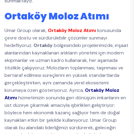
sunmaktayız.
Ortaköy Moloz Atımı
Umar Group olarak,
Ortaköy Moloz Atımı
konusunda
çevre dostu ve sürdürülebilir çözümler sunmayı
hedefliyoruz.
Ortaköy
bölgesindeki projelerimizde, inşaat
alanlarından kaynaklanan atıkların yönetimi için modern
ekipmanlar ve uzman kadro kullanarak, her aşamada
titizlikle çalışıyoruz. Molozların toplanması, taşınması ve
bertaraf edilmesi süreçlerini en yüksek standartlarda
gerçekleştirirken, aynı zamanda yerel ekosistemi
korumaya özen gösteriyoruz. Ayrıca,
Ortaköy Moloz
Atımı
hizmetimizin sonunda geri dönüşüm imkanlarını en
üst düzeye çıkarmak amacıyla işbirlikleri geliştiriyor;
böylece hem ekonomik kazanç sağlıyor hem de doğal
kaynakları etkin bir şekilde kullanıyoruz. Umar Group
olarak bu alandaki liderliğimizi sürdürerek, geleceğin