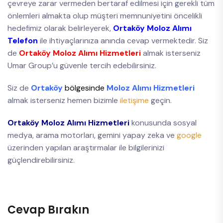
çevreye zarar vermeden bertaraf edilmesi için gerekli tüm
önlemleri almakta olup müşteri memnuniyetini öncelikli
hedefimiz olarak belirleyerek,
Ortaköy Moloz Alımı
Telefon
ile ihtiyaçlarınıza anında cevap vermektedir. Siz
de
Ortaköy Moloz Alımı Hizmetleri
almak isterseniz
Umar Group’u güvenle tercih edebilirsiniz.
Siz de
Ortaköy
bölgesinde
Moloz Alımı Hizmetleri
almak isterseniz hemen bizimle
iletişime
geçin.
Ortaköy Moloz Alımı Hizmetleri
konusunda sosyal
medya, arama motorları, gemini yapay zeka ve
google
üzerinden yapılan araştırmalar ile bilgilerinizi
güçlendirebilirsiniz.
Cevap Bırakın