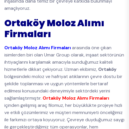
inşasında daha temiz bir çevreye katkıda bulunmayı
amaçlıyoruz.
Ortaköy Moloz Alımı
Firmaları
Ortaköy Moloz Alımı Firmaları
arasında öne çıkan
isimlerden biri olan Umar Group olarak, inşaat sektörünün
ihtiyaçlarını karşılamak amacıyla sunduğumuz kaliteli
hizmetlerle dikkat çekiyoruz. Uzman ekibimiz,
Ortaköy
bölgesindeki moloz ve hafriyat atıklarının çevre dostu bir
şekilde toplanması ve uygun yöntemlerle bertaraf
edilmesi konusundaki deneyimiyle sektördeki yerini
sağlamlaştırmıştır.
Ortaköy Moloz Alımı Firmaları
içinden gelişmiş araç filomuz, her büyüklükte projeye hızlı
ve etkili çözümlerimiz ve müşteri memnuniyeti önceliğimiz
ile farkımızı ortaya koyuyoruz. Çevreye duyduğumuz saygı
ile gerçekleştirdiğimiz tüm operasyonlar, hem