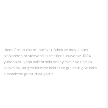
Hakkımızda
Umar Group olarak, harfiyat, yıkım ve moloz alımı
alanlarında profesyonel hizmetler sunuyoruz. 1984
yılından bu yana sektördeki deneyimimiz ve uzman
ekibimizle, müşterilerimize kaliteli ve güvenilir çözümler
sunmaktan gurur duyuyoruz.
Hizmet Bölgeleri