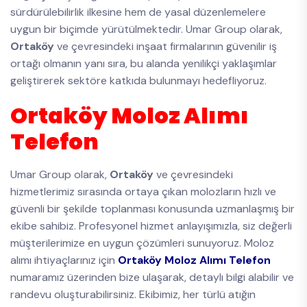
sürdürülebilirlik ilkesine hem de yasal düzenlemelere
uygun bir biçimde yürütülmektedir. Umar Group olarak,
Ortaköy
ve çevresindeki inşaat firmalarının güvenilir iş
ortağı olmanın yanı sıra, bu alanda yenilikçi yaklaşımlar
geliştirerek sektöre katkıda bulunmayı hedefliyoruz.
Ortaköy Moloz Alımı
Telefon
Umar Group olarak,
Ortaköy
ve çevresindeki
hizmetlerimiz sırasında ortaya çıkan molozların hızlı ve
güvenli bir şekilde toplanması konusunda uzmanlaşmış bir
ekibe sahibiz. Profesyonel hizmet anlayışımızla, siz değerli
müşterilerimize en uygun çözümleri sunuyoruz. Moloz
alımı ihtiyaçlarınız için
Ortaköy Moloz Alımı Telefon
numaramız üzerinden bize ulaşarak, detaylı bilgi alabilir ve
randevu oluşturabilirsiniz. Ekibimiz, her türlü atığın