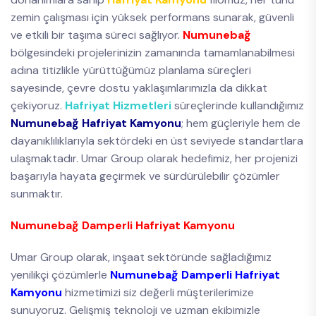
zemin çalışması için yüksek performans sunarak, güvenli
ve etkili bir taşıma süreci sağlıyor.
Numunebağ
bölgesindeki projelerinizin zamanında tamamlanabilmesi
adına titizlikle yürüttüğümüz planlama süreçleri
sayesinde, çevre dostu yaklaşımlarımızla da dikkat
çekiyoruz.
Hafriyat Hizmetleri
süreçlerinde kullandığımız
Numunebağ Hafriyat Kamyonu
; hem güçleriyle hem de
dayanıklılıklarıyla sektördeki en üst seviyede standartlara
ulaşmaktadır. Umar Group olarak hedefimiz, her projenizi
başarıyla hayata geçirmek ve sürdürülebilir çözümler
sunmaktır.
Numunebağ Damperli Hafriyat Kamyonu
Umar Group olarak, inşaat sektöründe sağladığımız
yenilikçi çözümlerle
Numunebağ Damperli Hafriyat
Kamyonu
hizmetimizi siz değerli müşterilerimize
sunuyoruz. Gelişmiş teknoloji ve uzman ekibimizle