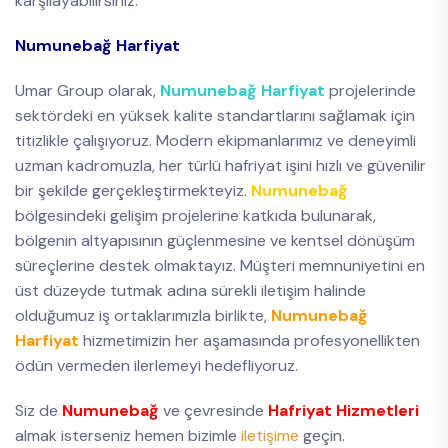
karşılayabilirsiniz.
Numunebağ Harfiyat
Umar Group olarak,
Numunebağ Harfiyat
projelerinde
sektördeki en yüksek kalite standartlarını sağlamak için
titizlikle çalışıyoruz. Modern ekipmanlarımız ve deneyimli
uzman kadromuzla, her türlü hafriyat işini hızlı ve güvenilir
bir şekilde gerçekleştirmekteyiz.
Numunebağ
bölgesindeki gelişim projelerine katkıda bulunarak,
bölgenin altyapısının güçlenmesine ve kentsel dönüşüm
süreçlerine destek olmaktayız. Müşteri memnuniyetini en
üst düzeyde tutmak adına sürekli iletişim halinde
olduğumuz iş ortaklarımızla birlikte,
Numunebağ
Harfiyat
hizmetimizin her aşamasında profesyonellikten
ödün vermeden ilerlemeyi hedefliyoruz.
Siz de
Numunebağ
ve çevresinde
Hafriyat Hizmetleri
almak isterseniz hemen bizimle
iletişime
geçin.