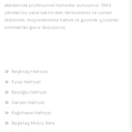
alanlarında profesyonel hizmetler sunuyoruz. 1984
yılından bu yana sektördeki deneyimimiz ve uzman
ekibimizle, müşterilerimize kaliteli ve güvenilir çözümler
sunmaktan gurur duyuyoruz.
Hizmet Bölgeleri
Beşiktaş Hafriyat
Eyüp Hafriyat
Beyoğlu Hafriyat
Sarıyer Hafriyat
Kağıthane Hafriyat
Beşiktaş Moloz Alımı