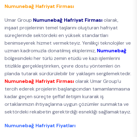
Numunebağ Hafriyat Firması
Umar Group
Numunebağ Hafriyat Firması
olarak,
inşaat projelerinin temel taşlarını oluşturan hafriyat
süreçlerinde sektördeki en yüksek standartları
benimseyerek hizmet vermekteyiz. Yenilikçi teknolojiler ve
uzman kadromuzla donatılmış ekiplerimiz,
Numunebağ
bölgesindeki her türlü zemin etüdü ve kazı işlemlerini
titizlikle gerçekleştirirken, çevre dostu yöntemleri ön
planda tutarak sürdürülebilir bir yaklaşım sergilemektedir.
Numunebağ Hafriyat Firması
olarak Umar Group’u
tercih ederek projelerin başlangıcından tamamlanmasına
kadar geçen süreçte şeffaf iletişim kurarak iş
ortaklarımızın ihtiyaçlarına uygun çözümler sunmakta ve
sektördeki rekabetin gerektirdiği esnekliği sağlamaktayız.
Numunebağ Hafriyat Fiyatları