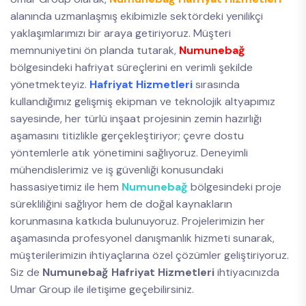
alanında uzmanlaşmış ekibimizle sektördeki yenilikçi
yaklaşımlarımızı bir araya getiriyoruz. Müşteri
memnuniyetini ön planda tutarak,
Numunebağ
bölgesindeki hafriyat süreçlerini en verimli şekilde
yönetmekteyiz.
Hafriyat Hizmetleri
sırasında
kullandığımız gelişmiş ekipman ve teknolojik altyapımız
sayesinde, her türlü inşaat projesinin zemin hazırlığı
aşamasını titizlikle gerçekleştiriyor; çevre dostu
yöntemlerle atık yönetimini sağlıyoruz. Deneyimli
mühendislerimiz ve iş güvenliği konusundaki
hassasiyetimiz ile hem
Numunebağ
bölgesindeki proje
sürekliliğini sağlıyor hem de doğal kaynakların
korunmasına katkıda bulunuyoruz. Projelerimizin her
aşamasında profesyonel danışmanlık hizmeti sunarak,
müşterilerimizin ihtiyaçlarına özel çözümler geliştiriyoruz.
Siz de
Numunebağ Hafriyat Hizmetleri
ihtiyacınızda
Umar Group ile iletişime geçebilirsiniz.