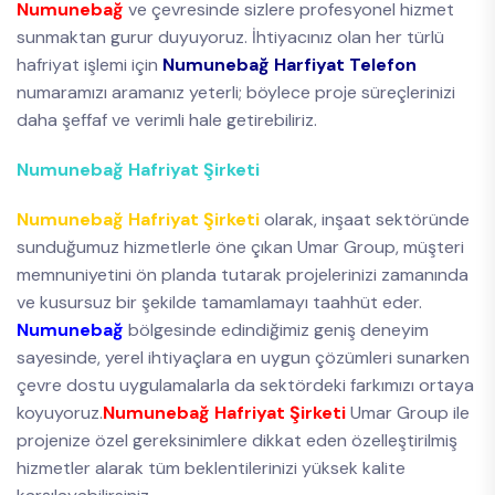
Numunebağ
ve çevresinde sizlere profesyonel hizmet
sunmaktan gurur duyuyoruz. İhtiyacınız olan her türlü
hafriyat işlemi için
Numunebağ Harfiyat Telefon
numaramızı aramanız yeterli; böylece proje süreçlerinizi
daha şeffaf ve verimli hale getirebiliriz.
Numunebağ Hafriyat Şirketi
Numunebağ Hafriyat Şirketi
olarak, inşaat sektöründe
sunduğumuz hizmetlerle öne çıkan Umar Group, müşteri
memnuniyetini ön planda tutarak projelerinizi zamanında
ve kusursuz bir şekilde tamamlamayı taahhüt eder.
Numunebağ
bölgesinde edindiğimiz geniş deneyim
sayesinde, yerel ihtiyaçlara en uygun çözümleri sunarken
çevre dostu uygulamalarla da sektördeki farkımızı ortaya
koyuyoruz.
Numunebağ Hafriyat Şirketi
Umar Group ile
projenize özel gereksinimlere dikkat eden özelleştirilmiş
hizmetler alarak tüm beklentilerinizi yüksek kalite