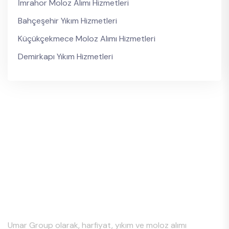
İmrahor Moloz Alımı Hizmetleri
Bahçeşehir Yıkım Hizmetleri
Küçükçekmece Moloz Alımı Hizmetleri
Demirkapı Yıkım Hizmetleri
Hakkımızda
Umar Group olarak, harfiyat, yıkım ve moloz alımı