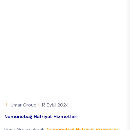
Umar Group
13 Eylül 2024
Numunebağ Hafriyat Hizmetleri
Umar Group olarak,
Numunebağ Hafriyat Hizmetleri