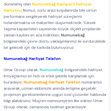
donatılmış olan
Numunebağ Damperli Hafriyat
Kamyonu
filomuz, zorlu arazi koşullarında bile üstün
performans sergileyerek hafriyat süreçlerini
hızlandırmakta ve maliyetleri düşürmektedir. Yüksek
taşıma kapasiteleri sayesinde büyük ölçekli projelerde
zaman kaybını en aza indirirken,
Numunebağ
bölgesindeki çevre dostu yaklaşımlarımız ile sürdürülebilir
bir gelecek için de katkıda bulunuyoruz.
Numunebağ Harfiyat Telefon
Umar Group olarak,
Numunebağ
bölgesindeki hafriyat
ihtiyaçlarınızı en hızlı ve etkili şekilde karşılamak için
buradayız.
Numunebağ Harfiyat Telefon
numaramızı
arayarak, uzman ekibimizle anında iletişime geçebilir;
projenizin gereksinimlerine uygun özel çözümler hakkında
bilgi alabilirsiniz. Müşteri memnuniyetini ilke edinen Umar
Group olarak, zamanında teslimat garantisiyle