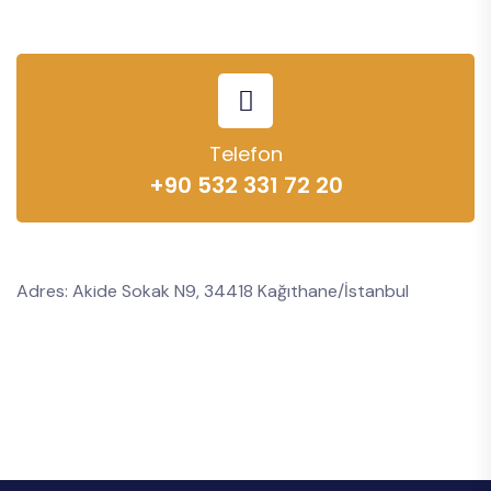
Telefon
+90 532 331 72 20
Adres: Akide Sokak N9, 34418 Kağıthane/İstanbul