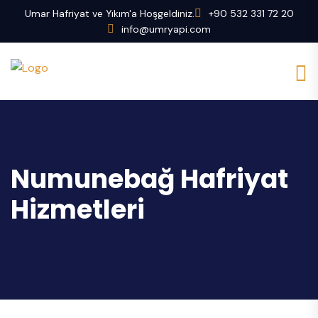
Umar Hafriyat ve Yıkım'a Hoşgeldiniz.
+90 532 331 72 20
info@umryapi.com
Numunebağ Hafriyat
Hizmetleri