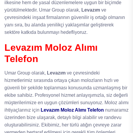
ilkesine hem de yasal düzenlemelere uygun bir biçimde
yürütülmektedir. Umar Group olarak,
Levazım
ve
çevresindeki inşaat firmalarının güvenilir iş ortağı olmanın
yanı sıra, bu alanda yenilikçi yaklaşımlar geliştirerek
sektöre katkıda bulunmayı hedefliyoruz.
Levazım Moloz Alımı
Telefon
Umar Group olarak,
Levazım
ve çevresindeki
hizmetlerimiz sırasında ortaya çıkan molozların hızlı ve
güvenli bir şekilde toplanması konusunda uzmanlaşmış bir
ekibe sahibiz. Profesyonel hizmet anlayışımızla, siz değerli
müşterilerimize en uygun çözümleri sunuyoruz. Moloz alımı
ihtiyaçlarınız için
Levazım Moloz Alımı Telefon
numaramız
üzerinden bize ulaşarak, detaylı bilgi alabilir ve randevu
oluşturabilirsiniz. Ekibimiz, her türlü atığın çevreye zarar
vermeden bertaraf edilmesi için gerekli tüm önlemleri