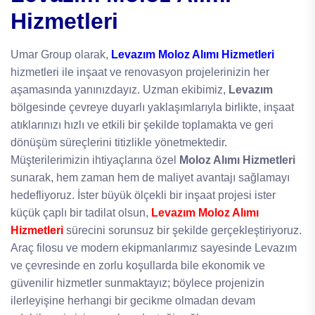
Hizmetleri
Umar Group olarak,
Levazım Moloz Alımı Hizmetleri
hizmetleri ile inşaat ve renovasyon projelerinizin her
aşamasında yanınızdayız. Uzman ekibimiz,
Levazım
bölgesinde çevreye duyarlı yaklaşımlarıyla birlikte, inşaat
atıklarınızı hızlı ve etkili bir şekilde toplamakta ve geri
dönüşüm süreçlerini titizlikle yönetmektedir.
Müşterilerimizin ihtiyaçlarına özel
Moloz Alımı Hizmetleri
sunarak, hem zaman hem de maliyet avantajı sağlamayı
hedefliyoruz. İster büyük ölçekli bir inşaat projesi ister
küçük çaplı bir tadilat olsun,
Levazım Moloz Alımı
Hizmetleri
sürecini sorunsuz bir şekilde gerçekleştiriyoruz.
Araç filosu ve modern ekipmanlarımız sayesinde Levazım
ve çevresinde en zorlu koşullarda bile ekonomik ve
güvenilir hizmetler sunmaktayız; böylece projenizin
ilerleyişine herhangi bir gecikme olmadan devam