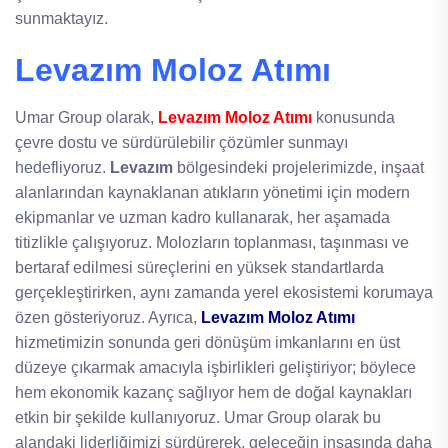
sunmaktayız.
Levazım Moloz Atımı
Umar Group olarak,
Levazım Moloz Atımı
konusunda
çevre dostu ve sürdürülebilir çözümler sunmayı
hedefliyoruz.
Levazım
bölgesindeki projelerimizde, inşaat
alanlarından kaynaklanan atıkların yönetimi için modern
ekipmanlar ve uzman kadro kullanarak, her aşamada
titizlikle çalışıyoruz. Molozların toplanması, taşınması ve
bertaraf edilmesi süreçlerini en yüksek standartlarda
gerçekleştirirken, aynı zamanda yerel ekosistemi korumaya
özen gösteriyoruz. Ayrıca,
Levazım Moloz Atımı
hizmetimizin sonunda geri dönüşüm imkanlarını en üst
düzeye çıkarmak amacıyla işbirlikleri geliştiriyor; böylece
hem ekonomik kazanç sağlıyor hem de doğal kaynakları
etkin bir şekilde kullanıyoruz. Umar Group olarak bu
alandaki liderliğimizi sürdürerek, geleceğin inşasında daha