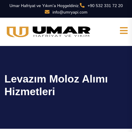
Umar Hafriyat ve Yıkım'a Hoşgeldiniz.
+90 532 331 72 20
info@umryapi.com
Levazım Moloz Alımı
Hizmetleri