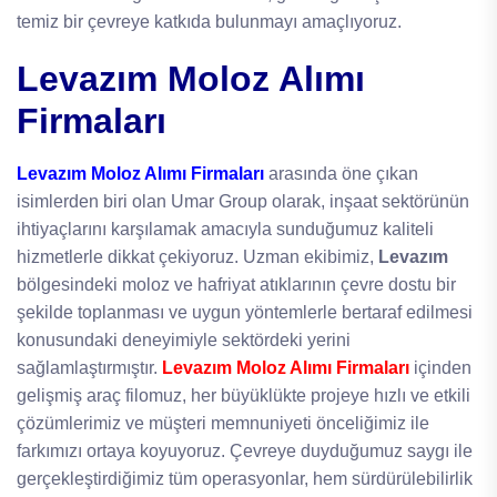
temiz bir çevreye katkıda bulunmayı amaçlıyoruz.
Levazım Moloz Alımı
Firmaları
Levazım Moloz Alımı Firmaları
arasında öne çıkan
isimlerden biri olan Umar Group olarak, inşaat sektörünün
ihtiyaçlarını karşılamak amacıyla sunduğumuz kaliteli
hizmetlerle dikkat çekiyoruz. Uzman ekibimiz,
Levazım
bölgesindeki moloz ve hafriyat atıklarının çevre dostu bir
şekilde toplanması ve uygun yöntemlerle bertaraf edilmesi
konusundaki deneyimiyle sektördeki yerini
sağlamlaştırmıştır.
Levazım Moloz Alımı Firmaları
içinden
gelişmiş araç filomuz, her büyüklükte projeye hızlı ve etkili
çözümlerimiz ve müşteri memnuniyeti önceliğimiz ile
farkımızı ortaya koyuyoruz. Çevreye duyduğumuz saygı ile
gerçekleştirdiğimiz tüm operasyonlar, hem sürdürülebilirlik