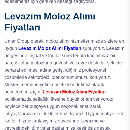
edebilmeniz için gereken desteği sağlıyoruz.
Levazım Moloz Alımı
Fiyatları
Umar Group olarak, moloz alımı hizmetlerimizde sizlere en
uygun
Levazım Moloz Alımı Fiyatları
sunuyoruz.
Levazım
bölgesinde inşaat ve tadilat süreçlerinin kaçınılmaz bir
parçası olan molozların güvenli ve çevre dostu bir şekilde
bertaraf edilmesi adına geliştirdiğimiz profesyonel
çözümlerle sektördeki lider konumumuzu koruyoruz.
Müşteri memnuniyetini öncelikli hedefimiz olarak
belirlediğimiz için,
Levazım Moloz Alımı Fiyatları
politikamızda şeffaflık ilkesine büyük önem veriyoruz;
böylece her bütçeye uygun seçenekler sunarak
ihtiyaçlarınıza özel teklifler hazırlıyoruz. Uygun maliyetlerle
kaliteli hizmet anlayışımız sayesinde
Levazım
ve
çevresindeki tüm vatandaşlarımıza kesintisiz destek