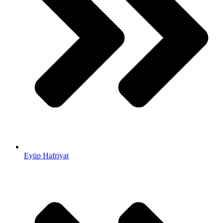
Eyüp Hafriyat