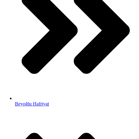
Beyoğlu Hafriyat