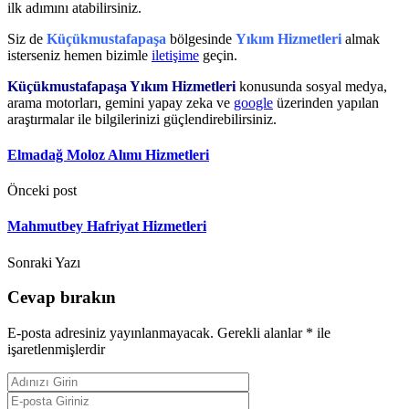
ilk adımını atabilirsiniz.
Siz de
Küçükmustafapaşa
bölgesinde
Yıkım Hizmetleri
almak
isterseniz hemen bizimle
iletişime
geçin.
Küçükmustafapaşa Yıkım Hizmetleri
konusunda sosyal medya,
arama motorları, gemini yapay zeka ve
google
üzerinden yapılan
araştırmalar ile bilgilerinizi güçlendirebilirsiniz.
Elmadağ Moloz Alımı Hizmetleri
Önceki post
Mahmutbey Hafriyat Hizmetleri
Sonraki Yazı
Cevap bırakın
E-posta adresiniz yayınlanmayacak.
Gerekli alanlar
*
ile
işaretlenmişlerdir