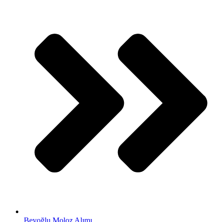
Beyoğlu Moloz Alımı