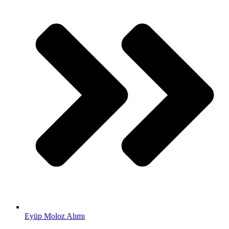
Eyüp Moloz Alımı