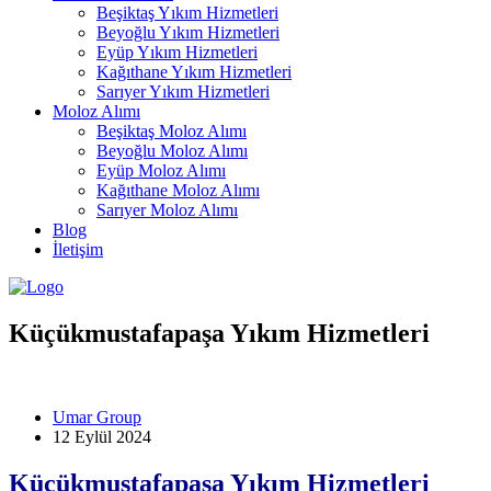
Beşiktaş Yıkım Hizmetleri
Beyoğlu Yıkım Hizmetleri
Eyüp Yıkım Hizmetleri
Kağıthane Yıkım Hizmetleri
Sarıyer Yıkım Hizmetleri
Moloz Alımı
Beşiktaş Moloz Alımı
Beyoğlu Moloz Alımı
Eyüp Moloz Alımı
Kağıthane Moloz Alımı
Sarıyer Moloz Alımı
Blog
İletişim
Küçükmustafapaşa Yıkım Hizmetleri
Umar Group
12 Eylül 2024
Küçükmustafapaşa Yıkım Hizmetleri