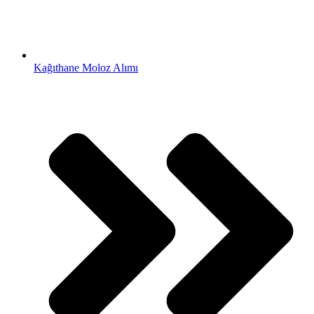
Kağıthane Moloz Alımı