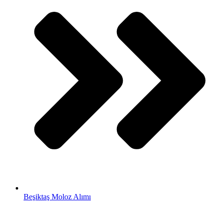
Beşiktaş Moloz Alımı