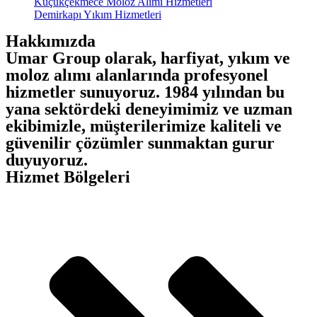
Küçükçekmece Moloz Alımı Hizmetleri
Demirkapı Yıkım Hizmetleri
Hakkımızda
Umar Group olarak, harfiyat, yıkım ve
moloz alımı alanlarında profesyonel
hizmetler sunuyoruz. 1984 yılından bu
yana sektördeki deneyimimiz ve uzman
ekibimizle, müşterilerimize kaliteli ve
güvenilir çözümler sunmaktan gurur
duyuyoruz.
Hizmet Bölgeleri