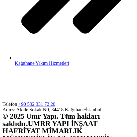
Kağıthane Yıkım Hizmetleri
Telefon
+90 532 331 72 20
Adres: Akide Sokak N9, 34418 Kağıthane/İstanbul
© 2025 Umr Yapı. Tüm hakları
saklıdır.UMRR YAPI İNŞAAT
HAFRİYAT MİMARLIK