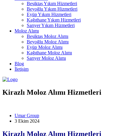
Beşiktaş Yıkım Hizmetleri
Beyoğlu Yıkım Hizmetleri
Eyüp Yıkım Hizmetleri
Kağıthane Yıkım Hizmetleri
Sarıyer Yıkım Hizmetleri
Moloz Alımı
Beşiktaş Moloz Alımı
Beyoğlu Moloz Alımı
Eyüp Moloz Alımı
Kağıthane Moloz Alımı
Sarıyer Moloz Alımı
Blog
İletişim
Kirazlı Moloz Alımı Hizmetleri
Umar Group
3 Ekim 2024
Kirazlı Moloz Alımı Hizmetleri