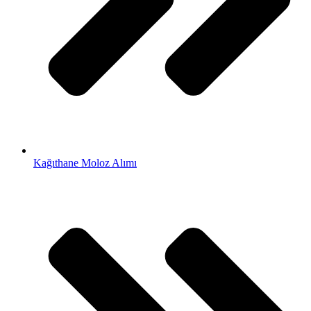
Kağıthane Moloz Alımı