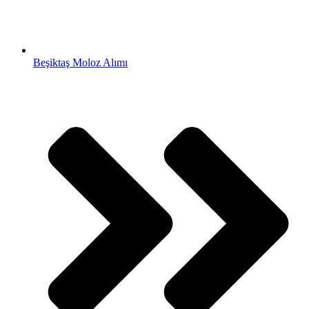
Beşiktaş Moloz Alımı