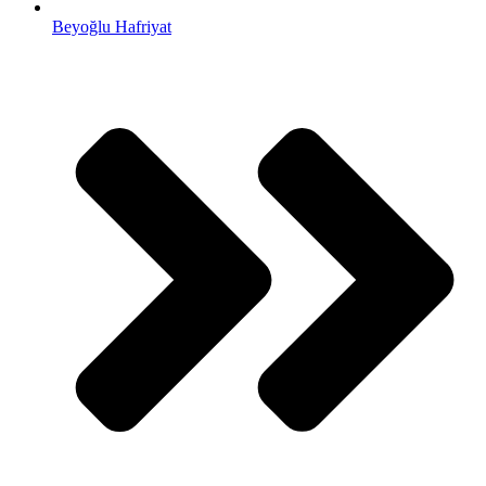
Beyoğlu Hafriyat