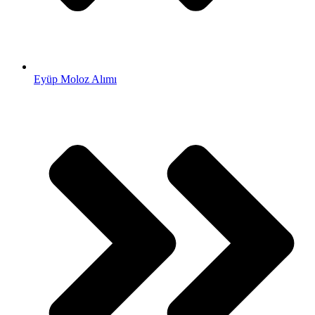
Eyüp Moloz Alımı