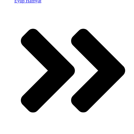
Eyüp Hafriyat