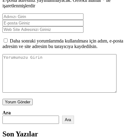
E-posta adresiniz yayınlanmayacak.
Gerekli alanlar
*
ile
işaretlenmişlerdir
Daha sonraki yorumlarımda kullanılması için adım, e-posta
adresim ve site adresim bu tarayıcıya kaydedilsin.
Yorum Gönder
Ara
Ara
Son Yazılar