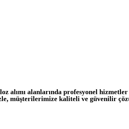
oz alımı alanlarında profesyonel hizmetler
e, müşterilerimize kaliteli ve güvenilir 