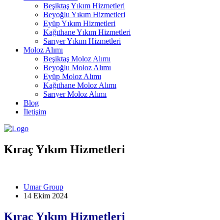
Beşiktaş Yıkım Hizmetleri
Beyoğlu Yıkım Hizmetleri
Eyüp Yıkım Hizmetleri
Kağıthane Yıkım Hizmetleri
Sarıyer Yıkım Hizmetleri
Moloz Alımı
Beşiktaş Moloz Alımı
Beyoğlu Moloz Alımı
Eyüp Moloz Alımı
Kağıthane Moloz Alımı
Sarıyer Moloz Alımı
Blog
İletişim
Kıraç Yıkım Hizmetleri
Umar Group
14 Ekim 2024
Kıraç Yıkım Hizmetleri