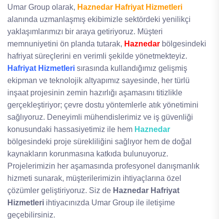
Umar Group olarak,
Haznedar Hafriyat Hizmetleri
alanında uzmanlaşmış ekibimizle sektördeki yenilikçi
yaklaşımlarımızı bir araya getiriyoruz. Müşteri
memnuniyetini ön planda tutarak,
Haznedar
bölgesindeki
hafriyat süreçlerini en verimli şekilde yönetmekteyiz.
Hafriyat Hizmetleri
sırasında kullandığımız gelişmiş
ekipman ve teknolojik altyapımız sayesinde, her türlü
inşaat projesinin zemin hazırlığı aşamasını titizlikle
gerçekleştiriyor; çevre dostu yöntemlerle atık yönetimini
sağlıyoruz. Deneyimli mühendislerimiz ve iş güvenliği
konusundaki hassasiyetimiz ile hem
Haznedar
bölgesindeki proje sürekliliğini sağlıyor hem de doğal
kaynakların korunmasına katkıda bulunuyoruz.
Projelerimizin her aşamasında profesyonel danışmanlık
hizmeti sunarak, müşterilerimizin ihtiyaçlarına özel
çözümler geliştiriyoruz. Siz de
Haznedar Hafriyat
Hizmetleri
ihtiyacınızda Umar Group ile iletişime
geçebilirsiniz.