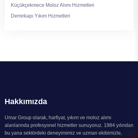
Küçükçekmece Moloz Alımı Hizmetleri
Demirkapı Yıkım Hizmetleri
Hakkımızda
Umar Group olarak, harfiyat, yıkım ve moloz alımı
alanlarında profesyonel hizmetler sunuyoruz. 1984 yılından
bu yana sektördeki deneyimimiz ve uzman ekibimizle,