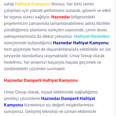
sahip
Hafriyat Kamyonu
filomuz, her türlü zemin
çalışması için yüksek performans sunarak, güvenli ve etkili
bir taşıma süreci sağlıyor.
Haznedar
bölgesindeki
projelerinizin zamanında tamamlanabilmesi adına titizlikle
yürüttüğümüz planlama süreçleri sayesinde, çevre dostu
yaklaşımlarımızla da dikkat çekiyoruz.
Hafriyat Hizmetleri
süreçlerinde kullandığımız
Haznedar Hafriyat Kamyonu
;
hem güçleriyle hem de dayanıklılıklarıyla sektördeki en üst
seviyede standartlara ulaşmaktadır. Umar Group olarak
hedefimiz, her projenizi başarıyla hayata geçirmek ve
sürdürülebilir çözümler sunmaktır.
Haznedar Damperli Hafriyat Kamyonu
Umar Group olarak, inşaat sektöründe sağladığımız
yenilikçi çözümlerle
Haznedar Damperli Hafriyat
Kamyonu
hizmetimizi siz değerli müşterilerimize
sunuyoruz. Gelişmiş teknoloji ve uzman ekibimizle