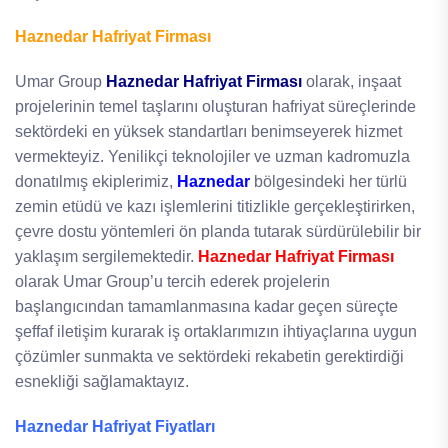
Haznedar Hafriyat Firması
Umar Group
Haznedar Hafriyat Firması
olarak, inşaat
projelerinin temel taşlarını oluşturan hafriyat süreçlerinde
sektördeki en yüksek standartları benimseyerek hizmet
vermekteyiz. Yenilikçi teknolojiler ve uzman kadromuzla
donatılmış ekiplerimiz,
Haznedar
bölgesindeki her türlü
zemin etüdü ve kazı işlemlerini titizlikle gerçekleştirirken,
çevre dostu yöntemleri ön planda tutarak sürdürülebilir bir
yaklaşım sergilemektedir.
Haznedar Hafriyat Firması
olarak Umar Group’u tercih ederek projelerin
başlangıcından tamamlanmasına kadar geçen süreçte
şeffaf iletişim kurarak iş ortaklarımızın ihtiyaçlarına uygun
çözümler sunmakta ve sektördeki rekabetin gerektirdiği
esnekliği sağlamaktayız.
Haznedar Hafriyat Fiyatları