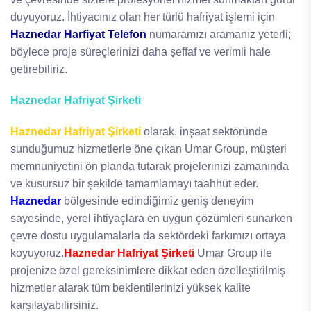
duyuyoruz. İhtiyacınız olan her türlü hafriyat işlemi için
Haznedar Harfiyat Telefon
numaramızı aramanız yeterli;
böylece proje süreçlerinizi daha şeffaf ve verimli hale
getirebiliriz.
Haznedar Hafriyat Şirketi
Haznedar Hafriyat Şirketi
olarak, inşaat sektöründe
sunduğumuz hizmetlerle öne çıkan Umar Group, müşteri
memnuniyetini ön planda tutarak projelerinizi zamanında
ve kusursuz bir şekilde tamamlamayı taahhüt eder.
Haznedar
bölgesinde edindiğimiz geniş deneyim
sayesinde, yerel ihtiyaçlara en uygun çözümleri sunarken
çevre dostu uygulamalarla da sektördeki farkımızı ortaya
koyuyoruz.
Haznedar Hafriyat Şirketi
Umar Group ile
projenize özel gereksinimlere dikkat eden özelleştirilmiş
hizmetler alarak tüm beklentilerinizi yüksek kalite
karşılayabilirsiniz.