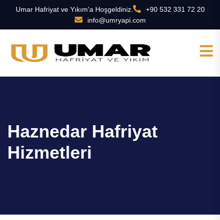
Umar Hafriyat ve Yıkım'a Hoşgeldiniz.
+90 532 331 72 20
info@umryapi.com
Haznedar Hafriyat
Hizmetleri