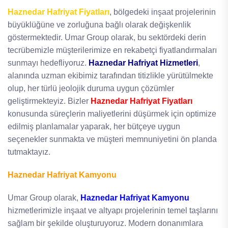
Haznedar Hafriyat Fiyatları
, bölgedeki inşaat projelerinin
büyüklüğüne ve zorluğuna bağlı olarak değişkenlik
göstermektedir. Umar Group olarak, bu sektördeki derin
tecrübemizle müşterilerimize en rekabetçi fiyatlandırmaları
sunmayı hedefliyoruz.
Haznedar Hafriyat Hizmetleri
,
alanında uzman ekibimiz tarafından titizlikle yürütülmekte
olup, her türlü jeolojik duruma uygun çözümler
geliştirmekteyiz. Bizler
Haznedar Hafriyat Fiyatları
konusunda süreçlerin maliyetlerini düşürmek için optimize
edilmiş planlamalar yaparak, her bütçeye uygun
seçenekler sunmakta ve müşteri memnuniyetini ön planda
tutmaktayız.
Haznedar Hafriyat Kamyonu
Umar Group olarak,
Haznedar Hafriyat Kamyonu
hizmetlerimizle inşaat ve altyapı projelerinin temel taşlarını
sağlam bir şekilde oluşturuyoruz. Modern donanımlara