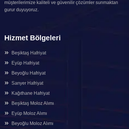
müşterilerimize kaliteli ve güvenilir çözümler sunmaktan
gurur duyuyoruz.
Hizmet Bölgeleri
Beşiktaş Hafriyat
Eyüp Hafriyat
Beyoğlu Hafriyat
Sarıyer Hafriyat
Kağıthane Hafriyat
Beşiktaş Moloz Alımı
Eyüp Moloz Alımı
Beyoğlu Moloz Alımı