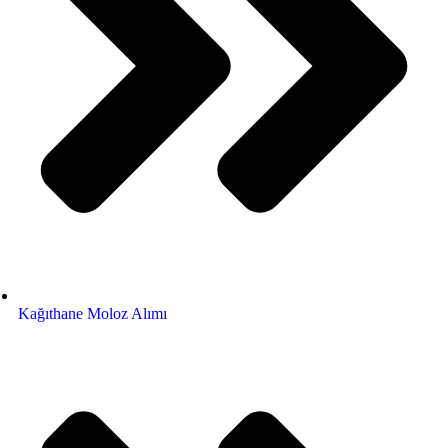
Kağıthane Moloz Alımı