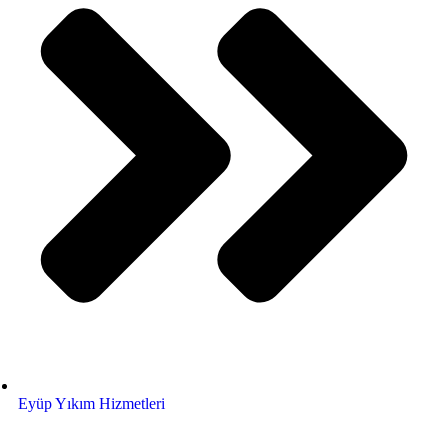
Eyüp Yıkım Hizmetleri