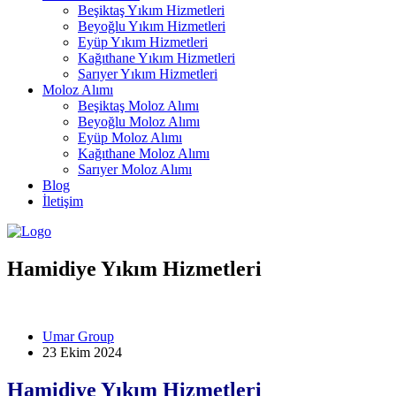
Beşiktaş Yıkım Hizmetleri
Beyoğlu Yıkım Hizmetleri
Eyüp Yıkım Hizmetleri
Kağıthane Yıkım Hizmetleri
Sarıyer Yıkım Hizmetleri
Moloz Alımı
Beşiktaş Moloz Alımı
Beyoğlu Moloz Alımı
Eyüp Moloz Alımı
Kağıthane Moloz Alımı
Sarıyer Moloz Alımı
Blog
İletişim
Hamidiye Yıkım Hizmetleri
Umar Group
23 Ekim 2024
Hamidiye Yıkım Hizmetleri