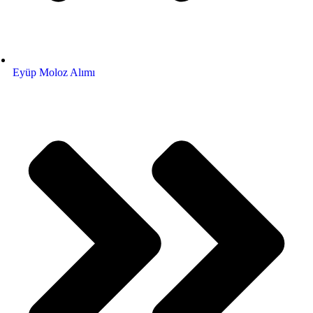
Eyüp Moloz Alımı