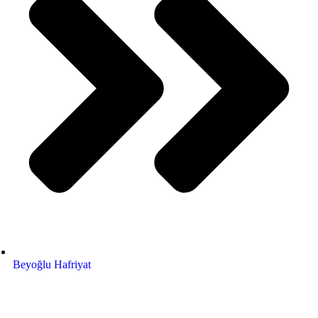
Beyoğlu Hafriyat