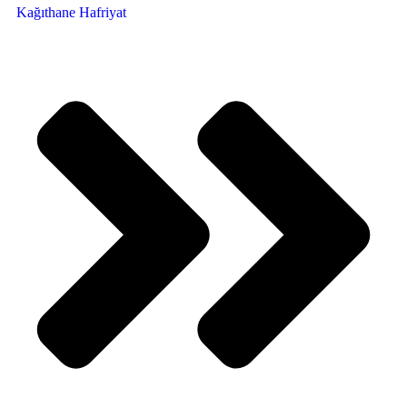
Kağıthane Hafriyat