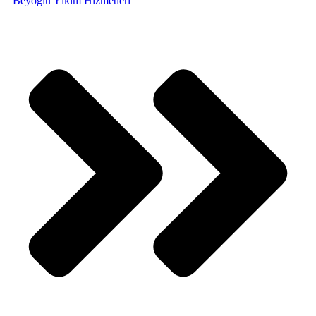
Beyoğlu Yıkım Hizmetleri