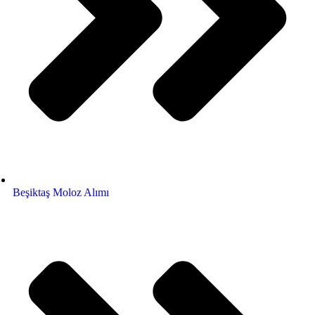
Beşiktaş Moloz Alımı