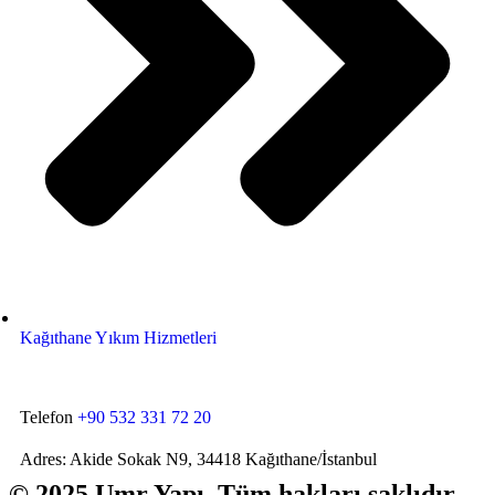
Kağıthane Yıkım Hizmetleri
Telefon
+90 532 331 72 20
Adres: Akide Sokak N9, 34418 Kağıthane/İstanbul
© 2025 Umr Yapı. Tüm hakları saklıdır.