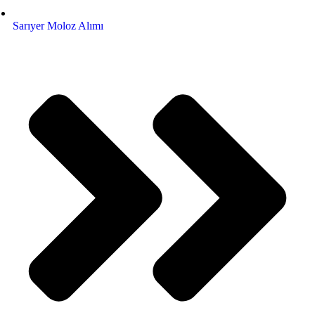
Sarıyer Moloz Alımı