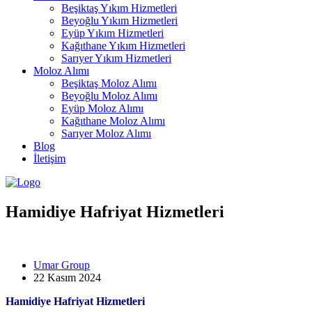
Beşiktaş Yıkım Hizmetleri
Beyoğlu Yıkım Hizmetleri
Eyüp Yıkım Hizmetleri
Kağıthane Yıkım Hizmetleri
Sarıyer Yıkım Hizmetleri
Moloz Alımı
Beşiktaş Moloz Alımı
Beyoğlu Moloz Alımı
Eyüp Moloz Alımı
Kağıthane Moloz Alımı
Sarıyer Moloz Alımı
Blog
İletişim
Hamidiye Hafriyat Hizmetleri
Umar Group
22 Kasım 2024
Hamidiye Hafriyat Hizmetleri