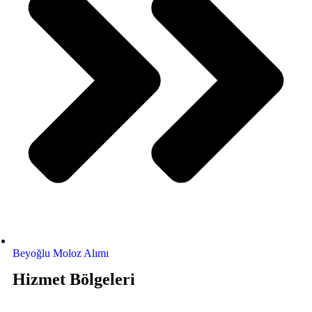
Beyoğlu Moloz Alımı
Hizmet Bölgeleri