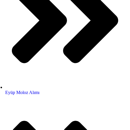
Eyüp Moloz Alımı