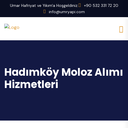
Umar Hafriyat ve Yıkım'a Hoşgeldiniz.
+90 532 331 72 20
info@umryapi.com
Hadımköy Moloz Alımı
Hizmetleri