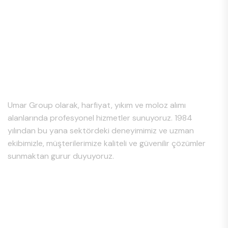
Hakkımızda
Umar Group olarak, harfiyat, yıkım ve moloz alımı
alanlarında profesyonel hizmetler sunuyoruz. 1984
yılından bu yana sektördeki deneyimimiz ve uzman
ekibimizle, müşterilerimize kaliteli ve güvenilir çözümler
sunmaktan gurur duyuyoruz.
Hizmet Bölgeleri