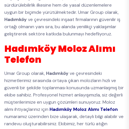
sürdürülebilirlik ilkesine hem de yasal düzenlemelere
uygun bir biçimde yürütülmektedir. Umar Group olarak,
Hadımköy
ve çevresindeki inşaat firmalarının güvenilir iş
ortağı olmanın yanı sıra, bu alanda yenilikçi yaklaşımlar
geliştirerek sektöre katkıda bulunmayı hedefliyoruz.
Hadımköy Moloz Alımı
Telefon
Umar Group olarak,
Hadımköy
ve çevresindeki
hizmetlerimiz sırasında ortaya çıkan molozların hızlı ve
güvenli bir şekilde toplanması konusunda uzmanlaşmış bir
ekibe sahibiz. Profesyonel hizmet anlayışımızla, siz değerli
müşterilerimize en uygun çözümleri sunuyoruz. Moloz
alımı ihtiyaçlarınız için
Hadımköy Moloz Alımı Telefon
numaramız üzerinden bize ulaşarak, detaylı bilgi alabilir ve
randevu oluşturabilirsiniz. Ekibimiz, her türlü atığın