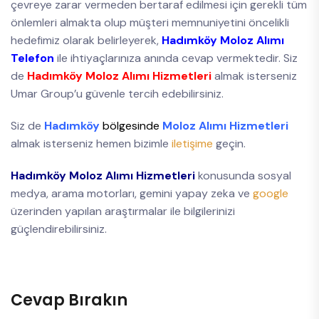
çevreye zarar vermeden bertaraf edilmesi için gerekli tüm
önlemleri almakta olup müşteri memnuniyetini öncelikli
hedefimiz olarak belirleyerek,
Hadımköy Moloz Alımı
Telefon
ile ihtiyaçlarınıza anında cevap vermektedir. Siz
de
Hadımköy Moloz Alımı Hizmetleri
almak isterseniz
Umar Group’u güvenle tercih edebilirsiniz.
Siz de
Hadımköy
bölgesinde
Moloz Alımı Hizmetleri
almak isterseniz hemen bizimle
iletişime
geçin.
Hadımköy Moloz Alımı Hizmetleri
konusunda sosyal
medya, arama motorları, gemini yapay zeka ve
google
üzerinden yapılan araştırmalar ile bilgilerinizi
güçlendirebilirsiniz.
Cevap Bırakın