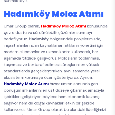
sunmaktayız.
Hadımköy Moloz Atımı
Umar Group olarak,
Hadımköy Moloz Atımı
konusunda
çevre dostu ve sürdürülebilir çözümler sunmayı
hedefliyoruz.
Hadımköy
bölgesindeki projelerimizde,
inşaat alanlarından kaynaklanan atıkların yönetimi için
modern ekipmanlar ve uzman kadro kullanarak, her
aşamada titizlikle çalışıyoruz. Molozların toplanması,
taşınması ve bertaraf edilmesi süreçlerini en yüksek
standartlarda gerçekleştirirken, aynı zamanda yerel
ekosistemi korumaya özen gösteriyoruz. Ayrıca,
Hadımköy Moloz Atımı
hizmetimizin sonunda geri
dönüşüm imkanlarını en üst düzeye çıkarmak amacıyla
işbirlikleri geliştiriyor; böylece hem ekonomik kazanç
sağlıyor hem de doğal kaynakları etkin bir şekilde
kullanıyoruz. Umar Group olarak bu alandaki liderliğimizi