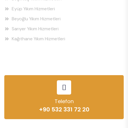
Eyüp Yıkım Hizmetleri
Beyoğlu Yıkım Hizmetleri
Sarıyer Yıkım Hizmetleri
Kağıthane Yıkım Hizmetleri
Telefon
+90 532 331 72 20