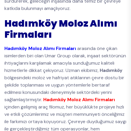
sürdürerek, geleceğin inşasında daha temiz bir çevreye
katkıda bulunmayı amaçlıyoruz.
Hadımköy Moloz Alımı
Firmaları
Hadımköy Moloz Alımı Firmaları
arasında öne çıkan
isimlerden biri olan Umar Group olarak, inşaat sektörünün
ihtiyaçlarını karşılamak amacıyla sunduğumuz kaliteli
hizmetlerle dikkat çekiyoruz. Uzman ekibimiz,
Hadımköy
bölgesindeki moloz ve hafriyat atıklarının çevre dostu bir
şekilde toplanması ve uygun yöntemlerle bertaraf
edilmesi konusundaki deneyimiyle sektördeki yerini
sağlamlaştırmıştır.
Hadımköy Moloz Alımı Firmaları
içinden gelişmiş araç filomuz, her büyüklükte projeye hızlı
ve etkili çözümlerimiz ve müşteri memnuniyeti önceliğimiz
ile farkımızı ortaya koyuyoruz. Çevreye duyduğumuz saygı
ile gerçekleştirdiğimiz tüm operasyonlar, hem