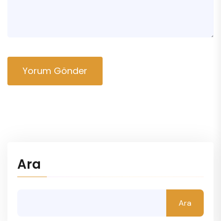
Yorum Gönder
Ara
Ara