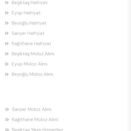
Beşiktaş Hafriyat
Eyüp Hafriyat
Beyoğlu Hafriyat
Sarıyer Hafriyat
Kağıthane Hafriyat
Beşiktaş Moloz Alımı
Eyüp Moloz Alımı
Beyoğlu Moloz Alımı
Hizmet Bölgeleri
Sarıyer Moloz Alımı
Kağıthane Moloz Alımı
Beşiktaş Yıkım Hizmetleri