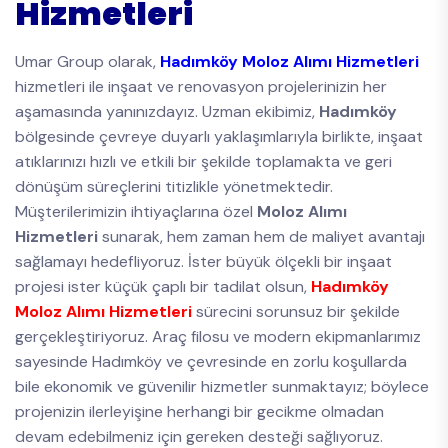
Hizmetleri
Umar Group olarak,
Hadımköy Moloz Alımı Hizmetleri
hizmetleri ile inşaat ve renovasyon projelerinizin her
aşamasında yanınızdayız. Uzman ekibimiz,
Hadımköy
bölgesinde çevreye duyarlı yaklaşımlarıyla birlikte, inşaat
atıklarınızı hızlı ve etkili bir şekilde toplamakta ve geri
dönüşüm süreçlerini titizlikle yönetmektedir.
Müşterilerimizin ihtiyaçlarına özel
Moloz Alımı
Hizmetleri
sunarak, hem zaman hem de maliyet avantajı
sağlamayı hedefliyoruz. İster büyük ölçekli bir inşaat
projesi ister küçük çaplı bir tadilat olsun,
Hadımköy
Moloz Alımı Hizmetleri
sürecini sorunsuz bir şekilde
gerçekleştiriyoruz. Araç filosu ve modern ekipmanlarımız
sayesinde Hadımköy ve çevresinde en zorlu koşullarda
bile ekonomik ve güvenilir hizmetler sunmaktayız; böylece
projenizin ilerleyişine herhangi bir gecikme olmadan
devam edebilmeniz için gereken desteği sağlıyoruz.