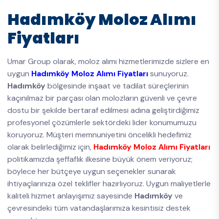
Hadımköy Moloz Alımı
Fiyatları
Umar Group olarak, moloz alımı hizmetlerimizde sizlere en
uygun
Hadımköy Moloz Alımı Fiyatları
sunuyoruz.
Hadımköy
bölgesinde inşaat ve tadilat süreçlerinin
kaçınılmaz bir parçası olan molozların güvenli ve çevre
dostu bir şekilde bertaraf edilmesi adına geliştirdiğimiz
profesyonel çözümlerle sektördeki lider konumumuzu
koruyoruz. Müşteri memnuniyetini öncelikli hedefimiz
olarak belirlediğimiz için,
Hadımköy Moloz Alımı Fiyatları
politikamızda şeffaflık ilkesine büyük önem veriyoruz;
böylece her bütçeye uygun seçenekler sunarak
ihtiyaçlarınıza özel teklifler hazırlıyoruz. Uygun maliyetlerle
kaliteli hizmet anlayışımız sayesinde
Hadımköy
ve
çevresindeki tüm vatandaşlarımıza kesintisiz destek