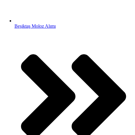
Beşiktaş Moloz Alımı