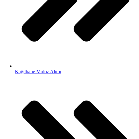
Kağıthane Moloz Alımı