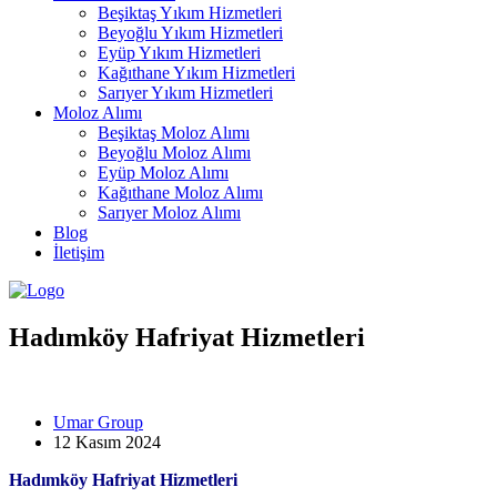
Beşiktaş Yıkım Hizmetleri
Beyoğlu Yıkım Hizmetleri
Eyüp Yıkım Hizmetleri
Kağıthane Yıkım Hizmetleri
Sarıyer Yıkım Hizmetleri
Moloz Alımı
Beşiktaş Moloz Alımı
Beyoğlu Moloz Alımı
Eyüp Moloz Alımı
Kağıthane Moloz Alımı
Sarıyer Moloz Alımı
Blog
İletişim
Hadımköy Hafriyat Hizmetleri
Umar Group
12 Kasım 2024
Hadımköy Hafriyat Hizmetleri