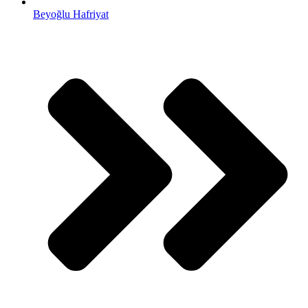
Beyoğlu Hafriyat