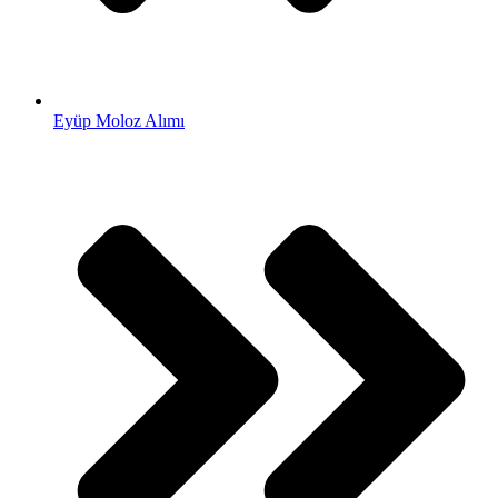
Eyüp Moloz Alımı