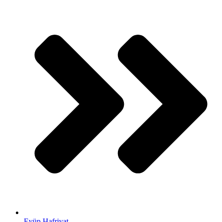
Eyüp Hafriyat