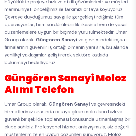
büyüklükte projeye hızlı ve etkili çözümlerimiz ve müşteri
memnuniyeti önceliğimiz ile farkımızı ortaya koyuyoruz.
Çevreye duyduğumuz saygı ile gerçekleştirdiğimiz tüm
operasyonlar, hem sürdürülebilirlik ilkesine hem de yasal
düzenlemelere uygun bir biçimde yürütülmektedir. Umar
Group olarak,
Güngören Sanayi
ve çevresindeki inşaat
firmalarının güvenilir iş ortağı olmanın yanı sıra, bu alanda
yenilikçi yaklaşımlar geliştirerek sektöre katkıda
bulunmayı hedefliyoruz.
Güngören Sanayi Moloz
Alımı Telefon
Umar Group olarak,
Güngören Sanayi
ve çevresindeki
hizmetlerimiz sırasında ortaya çıkan molozların hızlı ve
güvenli bir şekilde toplanması konusunda uzmanlaşmış bir
ekibe sahibiz. Profesyonel hizmet anlayışımızla, siz değerli
müşterilerimize en uygun çözümleri sunuyoruz. Moloz