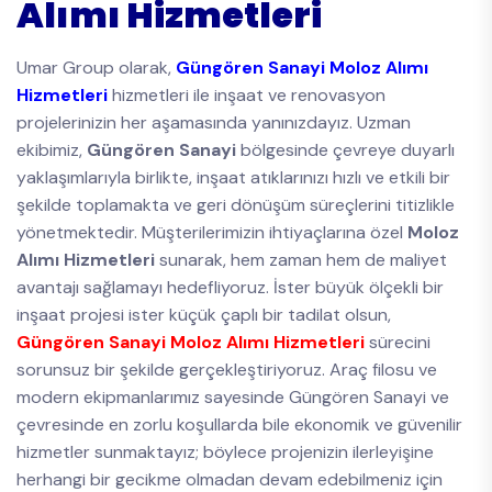
Alımı Hizmetleri
Umar Group olarak,
Güngören Sanayi Moloz Alımı
Hizmetleri
hizmetleri ile inşaat ve renovasyon
projelerinizin her aşamasında yanınızdayız. Uzman
ekibimiz,
Güngören Sanayi
bölgesinde çevreye duyarlı
yaklaşımlarıyla birlikte, inşaat atıklarınızı hızlı ve etkili bir
şekilde toplamakta ve geri dönüşüm süreçlerini titizlikle
yönetmektedir. Müşterilerimizin ihtiyaçlarına özel
Moloz
Alımı Hizmetleri
sunarak, hem zaman hem de maliyet
avantajı sağlamayı hedefliyoruz. İster büyük ölçekli bir
inşaat projesi ister küçük çaplı bir tadilat olsun,
Güngören Sanayi Moloz Alımı Hizmetleri
sürecini
sorunsuz bir şekilde gerçekleştiriyoruz. Araç filosu ve
modern ekipmanlarımız sayesinde Güngören Sanayi ve
çevresinde en zorlu koşullarda bile ekonomik ve güvenilir
hizmetler sunmaktayız; böylece projenizin ilerleyişine
herhangi bir gecikme olmadan devam edebilmeniz için