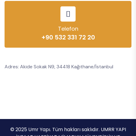
Telefon
+90 532 331 72 20
Adres: Akide Sokak N9, 34418 Kağıthane/İstanbul
© 2025 Umr Yapı. Tüm hakları saklıdır. UMRR YAPI