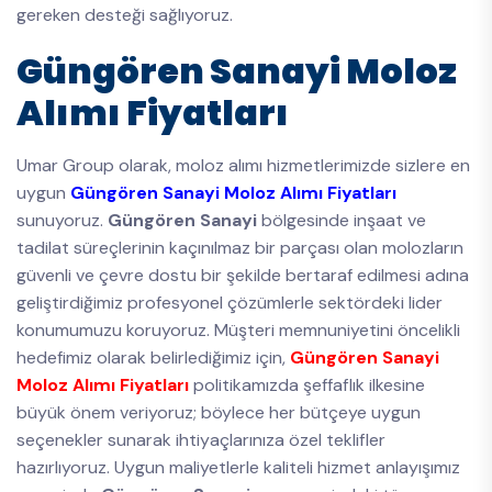
gereken desteği sağlıyoruz.
Güngören Sanayi Moloz
Alımı Fiyatları
Umar Group olarak, moloz alımı hizmetlerimizde sizlere en
uygun
Güngören Sanayi Moloz Alımı Fiyatları
sunuyoruz.
Güngören Sanayi
bölgesinde inşaat ve
tadilat süreçlerinin kaçınılmaz bir parçası olan molozların
güvenli ve çevre dostu bir şekilde bertaraf edilmesi adına
geliştirdiğimiz profesyonel çözümlerle sektördeki lider
konumumuzu koruyoruz. Müşteri memnuniyetini öncelikli
hedefimiz olarak belirlediğimiz için,
Güngören Sanayi
Moloz Alımı Fiyatları
politikamızda şeffaflık ilkesine
büyük önem veriyoruz; böylece her bütçeye uygun
seçenekler sunarak ihtiyaçlarınıza özel teklifler
hazırlıyoruz. Uygun maliyetlerle kaliteli hizmet anlayışımız