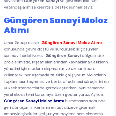
sayesinde
Güngören Sanayi
ve çevresindeki tüm
vatandaşlarımıza kesintisiz destek sunmaktayız.
Güngören Sanayi Moloz
Atımı
Umar Group olarak,
Güngören Sanayi Moloz Atımı
konusunda çevre dostu ve sürdürülebilir çözümler
sunmayı hedefliyoruz.
Güngören Sanayi
bölgesindeki
projelerimizde, inşaat alanlarından kaynaklanan atıkların
yönetimi için modern ekipmanlar ve uzman kadro
kullanarak, her aşamada titizlikle çalışıyoruz. Molozların
toplanması, taşınması ve bertaraf edilmesi süreçlerini en
yüksek standartlarda gerçekleştirirken, aynı zamanda
yerel ekosistemi korumaya özen gösteriyoruz. Ayrıca,
Güngören Sanayi Moloz Atımı
hizmetimizin sonunda
geri dönüşüm imkanlarını en üst düzeye çıkarmak
amacıyla işbirlikleri geliştiriyor; böylece hem ekonomik