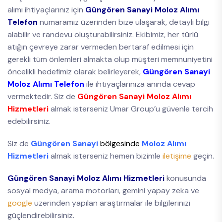
alımı ihtiyaçlarınız için
Güngören Sanayi Moloz Alımı
Telefon
numaramız üzerinden bize ulaşarak, detaylı bilgi
alabilir ve randevu oluşturabilirsiniz. Ekibimiz, her türlü
atığın çevreye zarar vermeden bertaraf edilmesi için
gerekli tüm önlemleri almakta olup müşteri memnuniyetini
öncelikli hedefimiz olarak belirleyerek,
Güngören Sanayi
Moloz Alımı Telefon
ile ihtiyaçlarınıza anında cevap
vermektedir. Siz de
Güngören Sanayi Moloz Alımı
Hizmetleri
almak isterseniz Umar Group’u güvenle tercih
edebilirsiniz.
Siz de
Güngören Sanayi
bölgesinde
Moloz Alımı
Hizmetleri
almak isterseniz hemen bizimle
iletişime
geçin.
Güngören Sanayi Moloz Alımı Hizmetleri
konusunda
sosyal medya, arama motorları, gemini yapay zeka ve
google
üzerinden yapılan araştırmalar ile bilgilerinizi
güçlendirebilirsiniz.