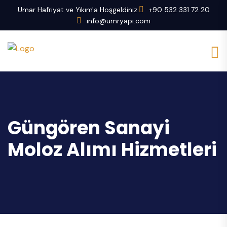
Umar Hafriyat ve Yıkım'a Hoşgeldiniz.
+90 532 331 72 20
info@umryapi.com
Güngören Sanayi
Moloz Alımı Hizmetleri