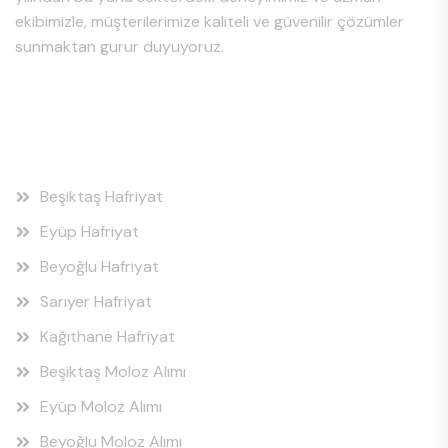
ekibimizle, müşterilerimize kaliteli ve güvenilir çözümler
sunmaktan gurur duyuyoruz.
Hizmet Bölgeleri
Beşiktaş Hafriyat
Eyüp Hafriyat
Beyoğlu Hafriyat
Sarıyer Hafriyat
Kağıthane Hafriyat
Beşiktaş Moloz Alımı
Eyüp Moloz Alımı
Beyoğlu Moloz Alımı