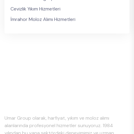
Cevizlik Yıkım Hizmetleri
İmrahor Moloz Alımı Hizmetleri
Hakkımızda
Umar Group olarak, harfiyat, yıkım ve moloz alımı
alanlarında profesyonel hizmetler sunuyoruz. 1984
yılından bu yana sektördeki deneyimimiz ve uzman