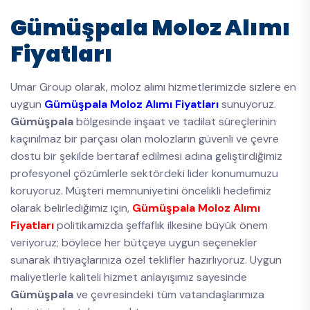
Gümüşpala Moloz Alımı
Fiyatları
Umar Group olarak, moloz alımı hizmetlerimizde sizlere en
uygun
Gümüşpala Moloz Alımı Fiyatları
sunuyoruz.
Gümüşpala
bölgesinde inşaat ve tadilat süreçlerinin
kaçınılmaz bir parçası olan molozların güvenli ve çevre
dostu bir şekilde bertaraf edilmesi adına geliştirdiğimiz
profesyonel çözümlerle sektördeki lider konumumuzu
koruyoruz. Müşteri memnuniyetini öncelikli hedefimiz
olarak belirlediğimiz için,
Gümüşpala Moloz Alımı
Fiyatları
politikamızda şeffaflık ilkesine büyük önem
veriyoruz; böylece her bütçeye uygun seçenekler
sunarak ihtiyaçlarınıza özel teklifler hazırlıyoruz. Uygun
maliyetlerle kaliteli hizmet anlayışımız sayesinde
Gümüşpala
ve çevresindeki tüm vatandaşlarımıza