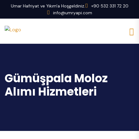
Umar Hafriyat ve Yıkım'a Hoşgeldiniz.
+90 532 331 72 20
info@umryapi.com
Gümüşpala Moloz
Alımı Hizmetleri