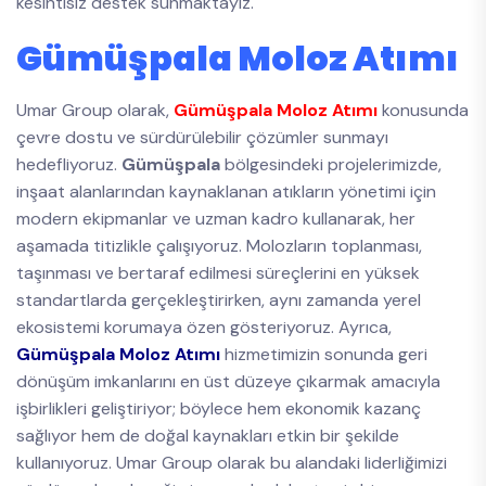
kesintisiz destek sunmaktayız.
Gümüşpala Moloz Atımı
Umar Group olarak,
Gümüşpala Moloz Atımı
konusunda
çevre dostu ve sürdürülebilir çözümler sunmayı
hedefliyoruz.
Gümüşpala
bölgesindeki projelerimizde,
inşaat alanlarından kaynaklanan atıkların yönetimi için
modern ekipmanlar ve uzman kadro kullanarak, her
aşamada titizlikle çalışıyoruz. Molozların toplanması,
taşınması ve bertaraf edilmesi süreçlerini en yüksek
standartlarda gerçekleştirirken, aynı zamanda yerel
ekosistemi korumaya özen gösteriyoruz. Ayrıca,
Gümüşpala Moloz Atımı
hizmetimizin sonunda geri
dönüşüm imkanlarını en üst düzeye çıkarmak amacıyla
işbirlikleri geliştiriyor; böylece hem ekonomik kazanç
sağlıyor hem de doğal kaynakları etkin bir şekilde
kullanıyoruz. Umar Group olarak bu alandaki liderliğimizi