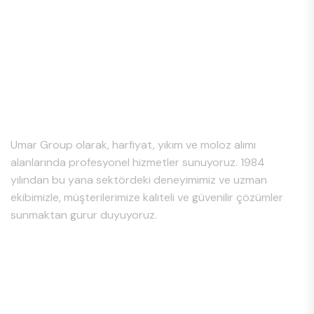
Hakkımızda
Umar Group olarak, harfiyat, yıkım ve moloz alımı
alanlarında profesyonel hizmetler sunuyoruz. 1984
yılından bu yana sektördeki deneyimimiz ve uzman
ekibimizle, müşterilerimize kaliteli ve güvenilir çözümler
sunmaktan gurur duyuyoruz.
Hizmet Bölgeleri