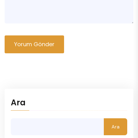
Yorum Gönder
Ara
Ara