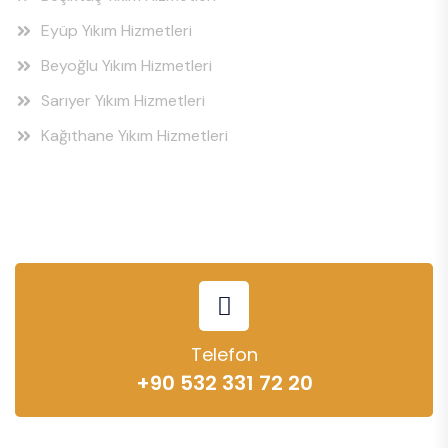
Eyüp Yıkım Hizmetleri
Beyoğlu Yıkım Hizmetleri
Sarıyer Yıkım Hizmetleri
Kağıthane Yıkım Hizmetleri
Telefon
+90 532 331 72 20