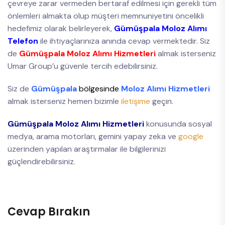
çevreye zarar vermeden bertaraf edilmesi için gerekli tüm
önlemleri almakta olup müşteri memnuniyetini öncelikli
hedefimiz olarak belirleyerek,
Gümüşpala Moloz Alımı
Telefon
ile ihtiyaçlarınıza anında cevap vermektedir. Siz
de
Gümüşpala Moloz Alımı Hizmetleri
almak isterseniz
Umar Group’u güvenle tercih edebilirsiniz.
Siz de
Gümüşpala
bölgesinde
Moloz Alımı Hizmetleri
almak isterseniz hemen bizimle
iletişime
geçin.
Gümüşpala Moloz Alımı Hizmetleri
konusunda sosyal
medya, arama motorları, gemini yapay zeka ve
google
üzerinden yapılan araştırmalar ile bilgilerinizi
güçlendirebilirsiniz.
Cevap Bırakın