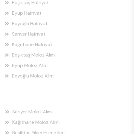
Beşiktaş Hafriyat
Eyüp Hafriyat
Beyoğlu Hafriyat
Sarıyer Hafriyat
Kağıthane Hafriyat
Beşiktaş Moloz Alımı
Eyüp Moloz Alımı
Beyoğlu Moloz Alımı
Hizmet Bölgeleri
Sarıyer Moloz Alımı
Kağıthane Moloz Alımı
Beşiktaş Yıkım Hizmetleri