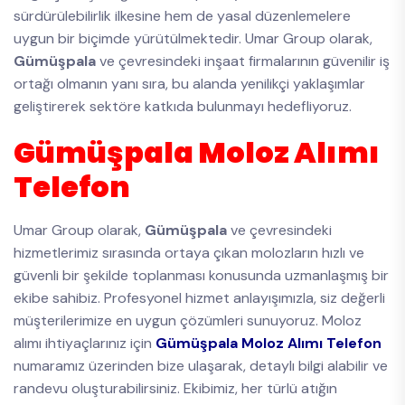
sürdürülebilirlik ilkesine hem de yasal düzenlemelere
uygun bir biçimde yürütülmektedir. Umar Group olarak,
Gümüşpala
ve çevresindeki inşaat firmalarının güvenilir iş
ortağı olmanın yanı sıra, bu alanda yenilikçi yaklaşımlar
geliştirerek sektöre katkıda bulunmayı hedefliyoruz.
Gümüşpala Moloz Alımı
Telefon
Umar Group olarak,
Gümüşpala
ve çevresindeki
hizmetlerimiz sırasında ortaya çıkan molozların hızlı ve
güvenli bir şekilde toplanması konusunda uzmanlaşmış bir
ekibe sahibiz. Profesyonel hizmet anlayışımızla, siz değerli
müşterilerimize en uygun çözümleri sunuyoruz. Moloz
alımı ihtiyaçlarınız için
Gümüşpala Moloz Alımı Telefon
numaramız üzerinden bize ulaşarak, detaylı bilgi alabilir ve
randevu oluşturabilirsiniz. Ekibimiz, her türlü atığın