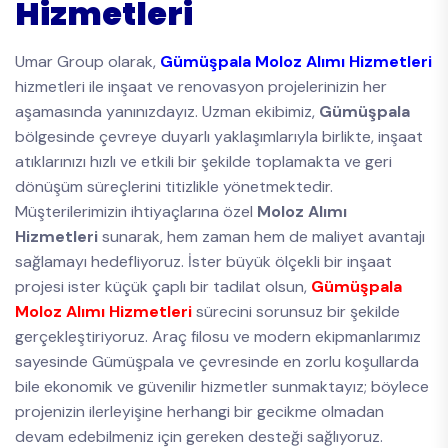
Hizmetleri
Umar Group olarak,
Gümüşpala Moloz Alımı Hizmetleri
hizmetleri ile inşaat ve renovasyon projelerinizin her
aşamasında yanınızdayız. Uzman ekibimiz,
Gümüşpala
bölgesinde çevreye duyarlı yaklaşımlarıyla birlikte, inşaat
atıklarınızı hızlı ve etkili bir şekilde toplamakta ve geri
dönüşüm süreçlerini titizlikle yönetmektedir.
Müşterilerimizin ihtiyaçlarına özel
Moloz Alımı
Hizmetleri
sunarak, hem zaman hem de maliyet avantajı
sağlamayı hedefliyoruz. İster büyük ölçekli bir inşaat
projesi ister küçük çaplı bir tadilat olsun,
Gümüşpala
Moloz Alımı Hizmetleri
sürecini sorunsuz bir şekilde
gerçekleştiriyoruz. Araç filosu ve modern ekipmanlarımız
sayesinde Gümüşpala ve çevresinde en zorlu koşullarda
bile ekonomik ve güvenilir hizmetler sunmaktayız; böylece
projenizin ilerleyişine herhangi bir gecikme olmadan
devam edebilmeniz için gereken desteği sağlıyoruz.