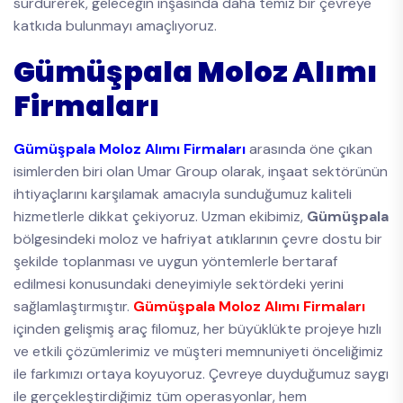
sürdürerek, geleceğin inşasında daha temiz bir çevreye
katkıda bulunmayı amaçlıyoruz.
Gümüşpala Moloz Alımı
Firmaları
Gümüşpala Moloz Alımı Firmaları
arasında öne çıkan
isimlerden biri olan Umar Group olarak, inşaat sektörünün
ihtiyaçlarını karşılamak amacıyla sunduğumuz kaliteli
hizmetlerle dikkat çekiyoruz. Uzman ekibimiz,
Gümüşpala
bölgesindeki moloz ve hafriyat atıklarının çevre dostu bir
şekilde toplanması ve uygun yöntemlerle bertaraf
edilmesi konusundaki deneyimiyle sektördeki yerini
sağlamlaştırmıştır.
Gümüşpala Moloz Alımı Firmaları
içinden gelişmiş araç filomuz, her büyüklükte projeye hızlı
ve etkili çözümlerimiz ve müşteri memnuniyeti önceliğimiz
ile farkımızı ortaya koyuyoruz. Çevreye duyduğumuz saygı
ile gerçekleştirdiğimiz tüm operasyonlar, hem