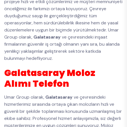
projeye hızlı ve etkili çözümlerimiz ve müşteri memnuniyeti
önceliğimiz ile farkımızı ortaya koyuyoruz. Çevreye
duyduğumuz saygı ile gerçekleştirdiğimiz tüm
operasyonlar, hem sürdürülebilirlik ilkesine hem de yasal
düzenlemelere uygun bir biçimde yürütülmektedir. Umar
Group olarak,
Galatasaray
ve çevresindeki inşaat
firmalarının güvenilir iş ortağı olmanın yanı sıra, bu alanda
yenilikçi yaklaşımlar geliştirerek sektöre katkıda
bulunmayı hedefliyoruz.
Galatasaray Moloz
Alımı Telefon
Umar Group olarak,
Galatasaray
ve çevresindeki
hizmetlerimiz sırasında ortaya çıkan molozların hızlı ve
güvenli bir şekilde toplanması konusunda uzmanlaşmış bir
ekibe sahibiz. Profesyonel hizmet anlayışımızla, siz değerli
müşterilerimize en uygun çözümleri sunuyoruz. Moloz