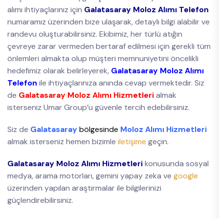
alımı ihtiyaçlarınız için
Galatasaray Moloz Alımı Telefon
numaramız üzerinden bize ulaşarak, detaylı bilgi alabilir ve
randevu oluşturabilirsiniz. Ekibimiz, her türlü atığın
çevreye zarar vermeden bertaraf edilmesi için gerekli tüm
önlemleri almakta olup müşteri memnuniyetini öncelikli
hedefimiz olarak belirleyerek,
Galatasaray Moloz Alımı
Telefon
ile ihtiyaçlarınıza anında cevap vermektedir. Siz
de
Galatasaray Moloz Alımı Hizmetleri
almak
isterseniz Umar Group’u güvenle tercih edebilirsiniz.
Siz de
Galatasaray
bölgesinde
Moloz Alımı Hizmetleri
almak isterseniz hemen bizimle
iletişime
geçin.
Galatasaray Moloz Alımı Hizmetleri
konusunda sosyal
medya, arama motorları, gemini yapay zeka ve
google
üzerinden yapılan araştırmalar ile bilgilerinizi
güçlendirebilirsiniz.