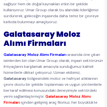
sağlıyor hem de doğal kaynakları etkin bir şekilde
kullanıyoruz. Umar Group olarak bu alandaki liderliğimizi
sürdürerek, geleceğin inşasında daha temiz bir çevreye
katkıda bulunmayı amaçlıyoruz.
Galatasaray Moloz
Alımı Firmaları
Galatasaray Moloz Alımı Firmaları
arasında öne çıkan
isimlerden biri olan Umar Group olarak, inşaat sektörünün
ihtiyaçlarını karşılamak amacıyla sunduğumuz kaliteli
hizmetlerle dikkat çekiyoruz. Uzman ekibimiz,
Galatasaray
bölgesindeki moloz ve hafriyat atıklarının
çevre dostu bir şekilde toplanması ve uygun yöntemlerle
bertaraf edilmesi konusundaki deneyimiyle sektördeki
yerini sağlamlaştırmıştır.
Galatasaray Moloz Alımı
Firmaları
içinden gelişmiş araç filomuz, her büyüklükte