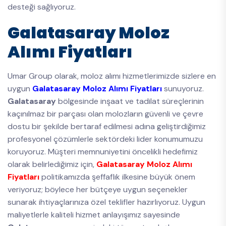
desteği sağlıyoruz.
Galatasaray Moloz
Alımı Fiyatları
Umar Group olarak, moloz alımı hizmetlerimizde sizlere en
uygun
Galatasaray Moloz Alımı Fiyatları
sunuyoruz.
Galatasaray
bölgesinde inşaat ve tadilat süreçlerinin
kaçınılmaz bir parçası olan molozların güvenli ve çevre
dostu bir şekilde bertaraf edilmesi adına geliştirdiğimiz
profesyonel çözümlerle sektördeki lider konumumuzu
koruyoruz. Müşteri memnuniyetini öncelikli hedefimiz
olarak belirlediğimiz için,
Galatasaray Moloz Alımı
Fiyatları
politikamızda şeffaflık ilkesine büyük önem
veriyoruz; böylece her bütçeye uygun seçenekler
sunarak ihtiyaçlarınıza özel teklifler hazırlıyoruz. Uygun
maliyetlerle kaliteli hizmet anlayışımız sayesinde