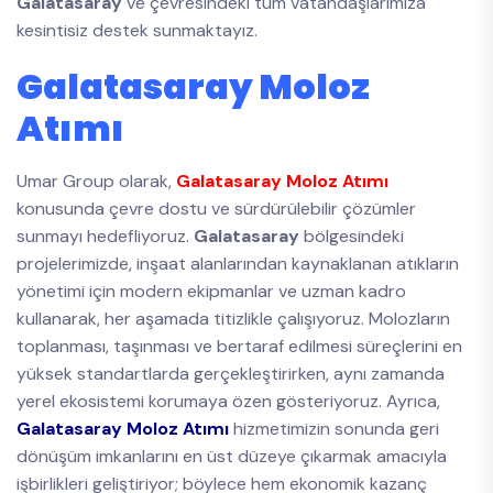
Galatasaray
ve çevresindeki tüm vatandaşlarımıza
kesintisiz destek sunmaktayız.
Galatasaray Moloz
Atımı
Umar Group olarak,
Galatasaray Moloz Atımı
konusunda çevre dostu ve sürdürülebilir çözümler
sunmayı hedefliyoruz.
Galatasaray
bölgesindeki
projelerimizde, inşaat alanlarından kaynaklanan atıkların
yönetimi için modern ekipmanlar ve uzman kadro
kullanarak, her aşamada titizlikle çalışıyoruz. Molozların
toplanması, taşınması ve bertaraf edilmesi süreçlerini en
yüksek standartlarda gerçekleştirirken, aynı zamanda
yerel ekosistemi korumaya özen gösteriyoruz. Ayrıca,
Galatasaray Moloz Atımı
hizmetimizin sonunda geri
dönüşüm imkanlarını en üst düzeye çıkarmak amacıyla
işbirlikleri geliştiriyor; böylece hem ekonomik kazanç