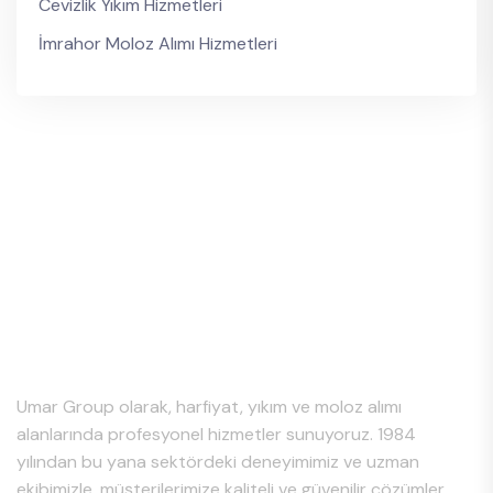
Cevizlik Yıkım Hizmetleri
İmrahor Moloz Alımı Hizmetleri
Hakkımızda
Umar Group olarak, harfiyat, yıkım ve moloz alımı
alanlarında profesyonel hizmetler sunuyoruz. 1984
yılından bu yana sektördeki deneyimimiz ve uzman
ekibimizle, müşterilerimize kaliteli ve güvenilir çözümler