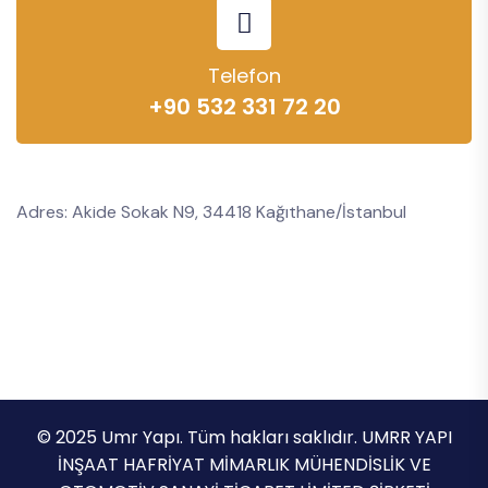
Telefon
+90 532 331 72 20
Adres: Akide Sokak N9, 34418 Kağıthane/İstanbul
© 2025 Umr Yapı. Tüm hakları saklıdır. UMRR YAPI
İNŞAAT HAFRİYAT MİMARLIK MÜHENDİSLİK VE