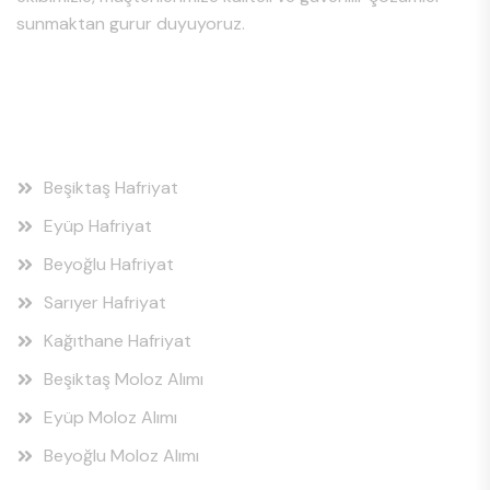
sunmaktan gurur duyuyoruz.
Hizmet Bölgeleri
Beşiktaş Hafriyat
Eyüp Hafriyat
Beyoğlu Hafriyat
Sarıyer Hafriyat
Kağıthane Hafriyat
Beşiktaş Moloz Alımı
Eyüp Moloz Alımı
Beyoğlu Moloz Alımı