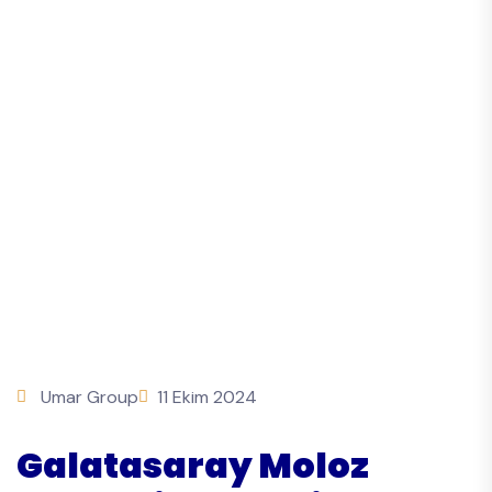
Umar Group
11 Ekim 2024
Galatasaray Moloz