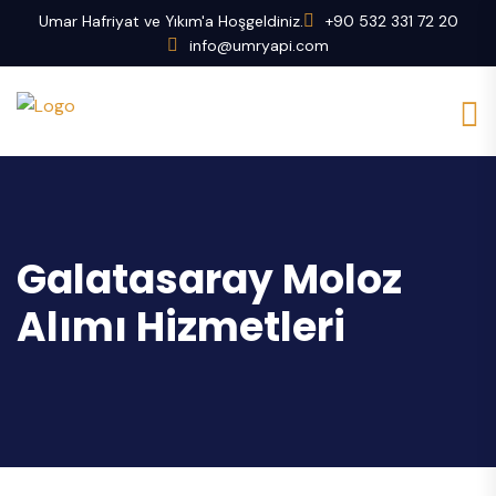
Umar Hafriyat ve Yıkım'a Hoşgeldiniz.
+90 532 331 72 20
info@umryapi.com
Galatasaray Moloz
Alımı Hizmetleri