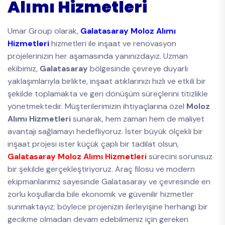
Alımı Hizmetleri
Umar Group olarak,
Galatasaray Moloz Alımı
Hizmetleri
hizmetleri ile inşaat ve renovasyon
projelerinizin her aşamasında yanınızdayız. Uzman
ekibimiz,
Galatasaray
bölgesinde çevreye duyarlı
yaklaşımlarıyla birlikte, inşaat atıklarınızı hızlı ve etkili bir
şekilde toplamakta ve geri dönüşüm süreçlerini titizlikle
yönetmektedir. Müşterilerimizin ihtiyaçlarına özel
Moloz
Alımı Hizmetleri
sunarak, hem zaman hem de maliyet
avantajı sağlamayı hedefliyoruz. İster büyük ölçekli bir
inşaat projesi ister küçük çaplı bir tadilat olsun,
Galatasaray Moloz Alımı Hizmetleri
sürecini sorunsuz
bir şekilde gerçekleştiriyoruz. Araç filosu ve modern
ekipmanlarımız sayesinde Galatasaray ve çevresinde en
zorlu koşullarda bile ekonomik ve güvenilir hizmetler
sunmaktayız; böylece projenizin ilerleyişine herhangi bir
gecikme olmadan devam edebilmeniz için gereken