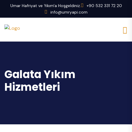
Umar Hafriyat ve Yıkım'a Hoşgeldiniz.
+90 532 331 72 20
info@umryapi.com
Galata Yıkım
Hizmetleri