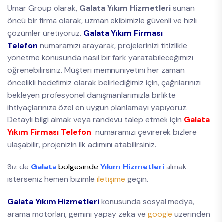
Umar Group olarak,
Galata Yıkım Hizmetleri
sunan
öncü bir firma olarak, uzman ekibimizle güvenli ve hızlı
çözümler üretiyoruz.
Galata Yıkım Firması
Telefon
numaramızı arayarak, projelerinizi titizlikle
yönetme konusunda nasıl bir fark yaratabileceğimizi
öğrenebilirsiniz. Müşteri memnuniyetini her zaman
öncelikli hedefimiz olarak belirlediğimiz için, çağrılarınızı
bekleyen profesyonel danışmanlarımızla birlikte
ihtiyaçlarınıza özel en uygun planlamayı yapıyoruz.
Detaylı bilgi almak veya randevu talep etmek için
Galata
Yıkım Firması Telefon
numaramızı çevirerek bizlere
ulaşabilir, projenizin ilk adımını atabilirsiniz.
Siz de
Galata
bölgesinde
Yıkım Hizmetleri
almak
isterseniz hemen bizimle
iletişime
geçin.
Galata Yıkım Hizmetleri
konusunda sosyal medya,
arama motorları, gemini yapay zeka ve
google
üzerinden