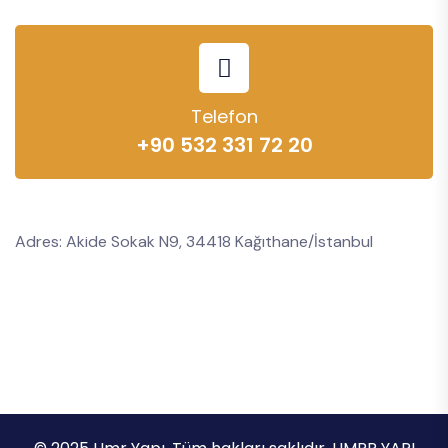
Telefon
+90 532 331 72 20
Adres: Akide Sokak N9, 34418 Kağıthane/İstanbul