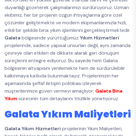
duyarlılığı gözeterek çalışmalarımızı sürdürüyoruz. Uzman
ekibimiz, her bir projenin özgün ihtiyaçlarına göre özel
çözümler geliştirmekte ve modern ekipmanlarımızla hızlı,
etkili bir şekilde bina yıkım işlemlerini gerçekleştirmektedir.
Galata
bölgesinde yürüttüğümüz
Yıkım Hizmetleri
projelerinde, sadece yapısal unsurları değil, aynı zamanda
çevreye olan etkileri de dikkate alarak geri dönüşüm
süreçlerini entegre ediyoruz. Bu sayede hem Galata
bölgesinin altyapısını yenilemekte hem de sürdürülebilir
kalkınmaya katkıda bulunmaktayız. Projelerimizin her
aşamasında şeffaf iletişim politikası izleyerek
müşterilerimize güven vermeyi amaçlıyor;
Galata Bina
Yıkım
sürecinin tüm detaylarını titizlikle yönetiyoruz.
Galata Yıkım Maliyetleri
Galata Yıkım Hizmetleri
projelerinin Yıkım Maliyetleri,