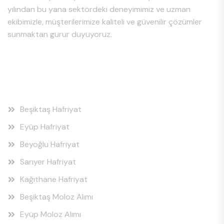
yılından bu yana sektördeki deneyimimiz ve uzman
ekibimizle, müşterilerimize kaliteli ve güvenilir çözümler
sunmaktan gurur duyuyoruz.
Hizmet Bölgeleri
Beşiktaş Hafriyat
Eyüp Hafriyat
Beyoğlu Hafriyat
Sarıyer Hafriyat
Kağıthane Hafriyat
Beşiktaş Moloz Alımı
Eyüp Moloz Alımı