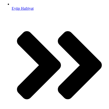
Eyüp Hafriyat