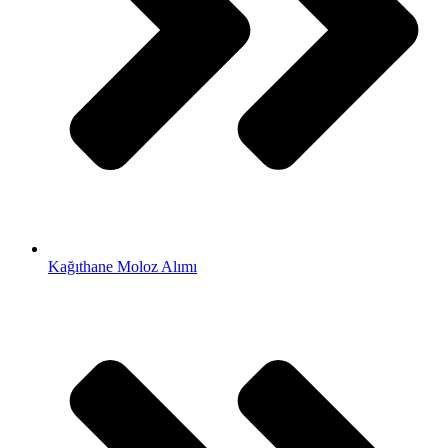
Kağıthane Moloz Alımı