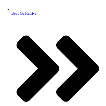
Beyoğlu Hafriyat