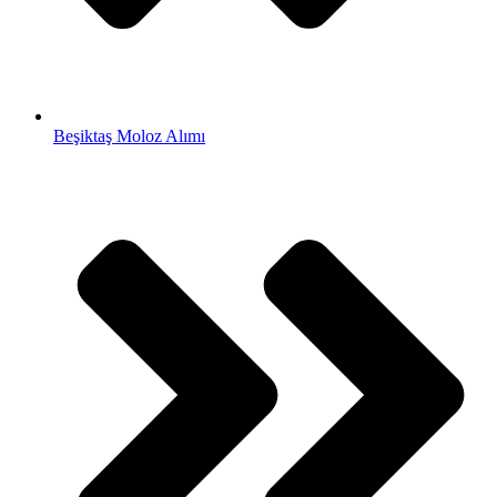
Beşiktaş Moloz Alımı