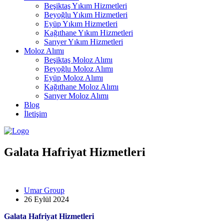
Beşiktaş Yıkım Hizmetleri
Beyoğlu Yıkım Hizmetleri
Eyüp Yıkım Hizmetleri
Kağıthane Yıkım Hizmetleri
Sarıyer Yıkım Hizmetleri
Moloz Alımı
Beşiktaş Moloz Alımı
Beyoğlu Moloz Alımı
Eyüp Moloz Alımı
Kağıthane Moloz Alımı
Sarıyer Moloz Alımı
Blog
İletişim
Galata Hafriyat Hizmetleri
Umar Group
26 Eylül 2024
Galata Hafriyat Hizmetleri