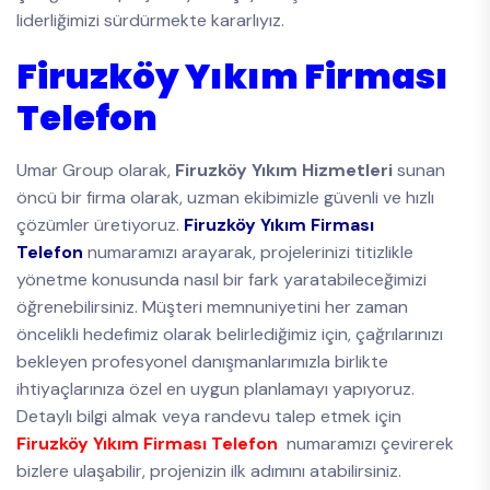
liderliğimizi sürdürmekte kararlıyız.
Firuzköy Yıkım Firması
Telefon
Umar Group olarak,
Firuzköy Yıkım Hizmetleri
sunan
öncü bir firma olarak, uzman ekibimizle güvenli ve hızlı
çözümler üretiyoruz.
Firuzköy Yıkım Firması
Telefon
numaramızı arayarak, projelerinizi titizlikle
yönetme konusunda nasıl bir fark yaratabileceğimizi
öğrenebilirsiniz. Müşteri memnuniyetini her zaman
öncelikli hedefimiz olarak belirlediğimiz için, çağrılarınızı
bekleyen profesyonel danışmanlarımızla birlikte
ihtiyaçlarınıza özel en uygun planlamayı yapıyoruz.
Detaylı bilgi almak veya randevu talep etmek için
Firuzköy Yıkım Firması Telefon
numaramızı çevirerek
bizlere ulaşabilir, projenizin ilk adımını atabilirsiniz.