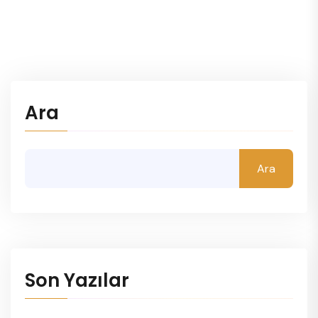
Ara
Ara
Son Yazılar