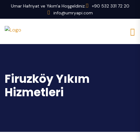
Umar Hafriyat ve Yıkım'a Hoşgeldiniz.
+90 532 331 72 20
info@umryapi.com
Firuzköy Yıkım
Hizmetleri