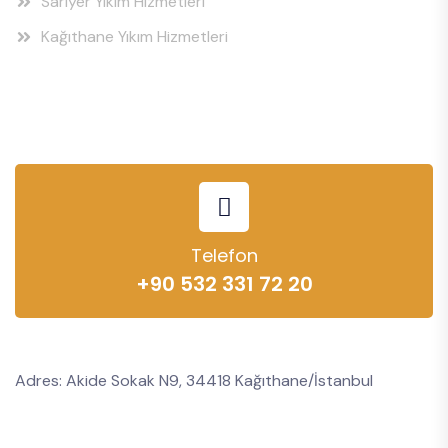
Sarıyer Yıkım Hizmetleri
Kağıthane Yıkım Hizmetleri
Telefon
+90 532 331 72 20
Adres: Akide Sokak N9, 34418 Kağıthane/İstanbul