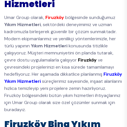
Hizmetleri
Umar Group olarak,
Firuzköy
bölgesinde sunduğumuz
Yıkım Hizmetleri
, sektördeki deneyimimiz ve uzman
kadromuzla birleşerek güvenilir bir çözüm sunmaktadır.
Modern ekipmanlarımız ve yenilikçi yöntemlerimizle, her
türlü yapının
Yıkım Hizmetleri
konusunda titizlikle
çalışıyoruz. Müşteri memnuniyetini ön planda tutarak,
çevre dostu uygulamalarla çalışıyor
Firuzköy
ve
çevresindeki projelerinizi en kısa sürede tamamlamayı
hedefliyoruz. Her aşamada dikkatlice planlanmış
Firuzköy
Yıkım Hizmetleri
süreçlerimiz sayesinde, inşaat alanlarını
hızlıca temizleyip yeni projelere zemin hazırlıyoruz.
Firuzköy bölgesindeki bütün yıkım hizmetleri ihtiyaçlarınız
için Umar Group olarak size özel çözümler sunmak için
buradayız.
Firuzköy Bina Yıkım