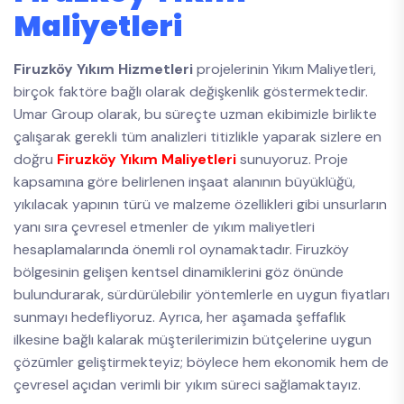
Maliyetleri
Firuzköy Yıkım Hizmetleri
projelerinin Yıkım Maliyetleri,
birçok faktöre bağlı olarak değişkenlik göstermektedir.
Umar Group olarak, bu süreçte uzman ekibimizle birlikte
çalışarak gerekli tüm analizleri titizlikle yaparak sizlere en
doğru
Firuzköy Yıkım Maliyetleri
sunuyoruz. Proje
kapsamına göre belirlenen inşaat alanının büyüklüğü,
yıkılacak yapının türü ve malzeme özellikleri gibi unsurların
yanı sıra çevresel etmenler de yıkım maliyetleri
hesaplamalarında önemli rol oynamaktadır. Firuzköy
bölgesinin gelişen kentsel dinamiklerini göz önünde
bulundurarak, sürdürülebilir yöntemlerle en uygun fiyatları
sunmayı hedefliyoruz. Ayrıca, her aşamada şeffaflık
ilkesine bağlı kalarak müşterilerimizin bütçelerine uygun
çözümler geliştirmekteyiz; böylece hem ekonomik hem de
çevresel açıdan verimli bir yıkım süreci sağlamaktayız.