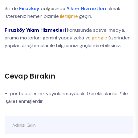
Siz de
Firuzköy
bölgesinde
Yıkım Hizmetleri
almak
isterseniz hemen bizimle
iletişime
geçin.
Firuzköy Yıkım Hizmetleri
konusunda sosyal medya,
arama motorları, gemini yapay zeka ve
google
üzerinden
yapılan araştırmalar ile bilgilerinizi güçlendirebilirsiniz.
Cevap Bırakın
E-posta adresiniz yayınlanmayacak.
Gerekli alanlar
*
ile
işaretlenmişlerdir