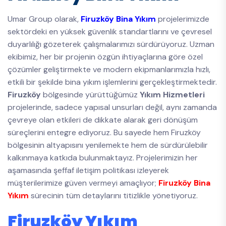
Umar Group olarak,
Firuzköy Bina Yıkım
projelerimizde
sektördeki en yüksek güvenlik standartlarını ve çevresel
duyarlılığı gözeterek çalışmalarımızı sürdürüyoruz. Uzman
ekibimiz, her bir projenin özgün ihtiyaçlarına göre özel
çözümler geliştirmekte ve modern ekipmanlarımızla hızlı,
etkili bir şekilde bina yıkım işlemlerini gerçekleştirmektedir.
Firuzköy
bölgesinde yürüttüğümüz
Yıkım Hizmetleri
projelerinde, sadece yapısal unsurları değil, aynı zamanda
çevreye olan etkileri de dikkate alarak geri dönüşüm
süreçlerini entegre ediyoruz. Bu sayede hem Firuzköy
bölgesinin altyapısını yenilemekte hem de sürdürülebilir
kalkınmaya katkıda bulunmaktayız. Projelerimizin her
aşamasında şeffaf iletişim politikası izleyerek
müşterilerimize güven vermeyi amaçlıyor;
Firuzköy Bina
Yıkım
sürecinin tüm detaylarını titizlikle yönetiyoruz.
Firuzköy Yıkım