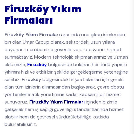
Firuzköy Yıkım
Firmaları
Firuzköy Yıkım Firmaları
arasında öne çıkan isimlerden
biri olan Umar Group olarak, sektördeki uzun yıllara
dayanan tecrübemizle güvenilir ve profesyonel hizmet
sunmaktayız. Modern teknolojik ekipmanlarımız ve uzman
ekibimizle,
Firuzköy
bölgesinde bulunan her türlü yapının
yıkımını hızlı ve etkili bir şekilde gerçekleştirme yeteneğine
sahibiz.
Firuzköy
bölgesindeki inşaat alanları için gerekli
olan tüm izinlerin alınmasından başlayarak, çevre dostu
yöntemlerle atık yönetimine kadar kapsamlı bir hizmet
sunuyoruz.
Firuzköy Yıkım Firmaları
içinden bizimle
çalışarak hem iş sağlığı güvenliği standartlarında hizmet
alabilir hem de çevresel sürdürülebilirliğe katkıda
bulunabilirsiniz.