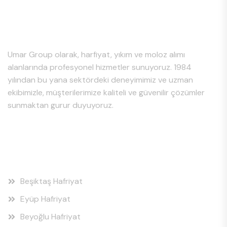
Hakkımızda
Umar Group olarak, harfiyat, yıkım ve moloz alımı
alanlarında profesyonel hizmetler sunuyoruz. 1984
yılından bu yana sektördeki deneyimimiz ve uzman
ekibimizle, müşterilerimize kaliteli ve güvenilir çözümler
sunmaktan gurur duyuyoruz.
Hizmet Bölgeleri
Beşiktaş Hafriyat
Eyüp Hafriyat
Beyoğlu Hafriyat