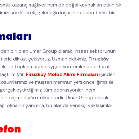
onomik kazanç sağlıyor hem de doğal kaynakları etkin bir
ğimizi sürdürerek, geleceğin inşasında daha temiz bir
maları
rden biri olan Umar Group olarak, inşaat sektörünün
tlerle dikkat çekiyoruz. Uzman ekibimiz,
Firuzköy
 şekilde toplanması ve uygun yöntemlerle bertaraf
aştırmıştır.
Firuzköy Moloz Alımı Firmaları
içinden
i çözümlerimiz ve müşteri memnuniyeti önceliğimiz ile
 gerçekleştirdiğimiz tüm operasyonlar, hem
n bir biçimde yürütülmektedir. Umar Group olarak,
ağı olmanın yanı sıra, bu alanda yenilikçi yaklaşımlar
efon