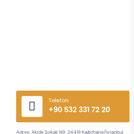
Telefon
+90 532 331 72 20
Adres: Akide Sokak N9, 34418 Kağıthane/İstanbul