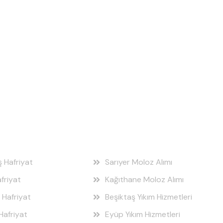
 Bölgeleri
Hizmet Bölgeleri
ş Hafriyat
Sarıyer Moloz Alımı
friyat
Kağıthane Moloz Alımı
 Hafriyat
Beşiktaş Yıkım Hizmetleri
Hafriyat
Eyüp Yıkım Hizmetleri