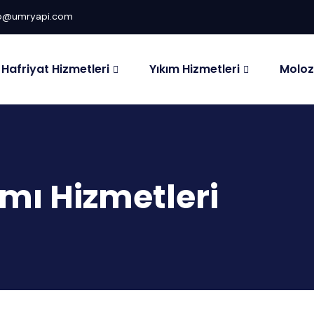
fo@umryapi.com
Hafriyat Hizmetleri
Yıkım Hizmetleri
Moloz
ımı Hizmetleri