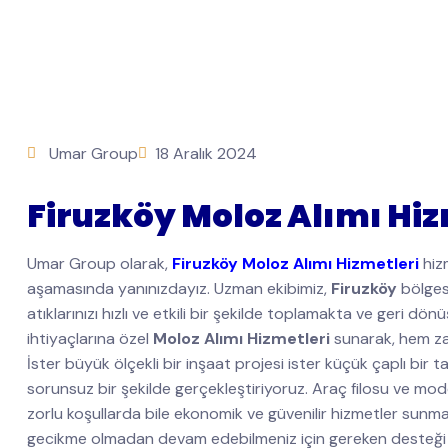
Umar Group
18 Aralık 2024
Firuzköy Moloz Alımı Hiz
Umar Group olarak,
Firuzköy Moloz Alımı Hizmetleri
hizm
aşamasında yanınızdayız. Uzman ekibimiz,
Firuzköy
bölgesi
atıklarınızı hızlı ve etkili bir şekilde toplamakta ve geri dön
ihtiyaçlarına özel
Moloz Alımı Hizmetleri
sunarak, hem za
İster büyük ölçekli bir inşaat projesi ister küçük çaplı bir ta
sorunsuz bir şekilde gerçekleştiriyoruz. Araç filosu ve m
zorlu koşullarda bile ekonomik ve güvenilir hizmetler sunmak
gecikme olmadan devam edebilmeniz için gereken desteği 