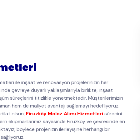
metleri
etleri ile inşaat ve renovasyon projelerinizin her
nde çevreye duyarlı yaklaşımlarıyla birlikte, inşaat
üşüm süreçlerini titizlikle yönetmektedir. Müşterilerimizin
man hem de maliyet avantajı sağlamayı hedefliyoruz.
dilat olsun,
Firuzköy Moloz Alımı Hizmetleri
sürecini
odern ekipmanlarımız sayesinde Firuzköy ve çevresinde en
tayız; böylece projenizin ilerleyişine herhangi bir
sağlıyoruz.