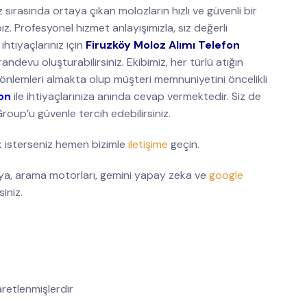
 sırasında ortaya çıkan molozların hızlı ve güvenli bir
. Profesyonel hizmet anlayışımızla, siz değerli
htiyaçlarınız için
Firuzköy Moloz Alımı Telefon
andevu oluşturabilirsiniz. Ekibimiz, her türlü atığın
önlemleri almakta olup müşteri memnuniyetini öncelikli
on
ile ihtiyaçlarınıza anında cevap vermektedir. Siz de
oup’u güvenle tercih edebilirsiniz.
 isterseniz hemen bizimle
iletişime
geçin.
, arama motorları, gemini yapay zeka ve
google
siniz.
şaretlenmişlerdir