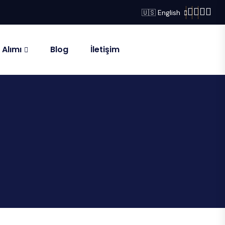
🇺🇸 English
 Alımı
Blog
İletişim