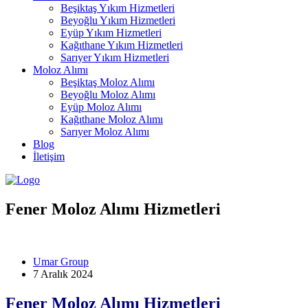
Beşiktaş Yıkım Hizmetleri
Beyoğlu Yıkım Hizmetleri
Eyüp Yıkım Hizmetleri
Kağıthane Yıkım Hizmetleri
Sarıyer Yıkım Hizmetleri
Moloz Alımı
Beşiktaş Moloz Alımı
Beyoğlu Moloz Alımı
Eyüp Moloz Alımı
Kağıthane Moloz Alımı
Sarıyer Moloz Alımı
Blog
İletişim
Fener Moloz Alımı Hizmetleri
Umar Group
7 Aralık 2024
Fener Moloz Alımı Hizmetleri