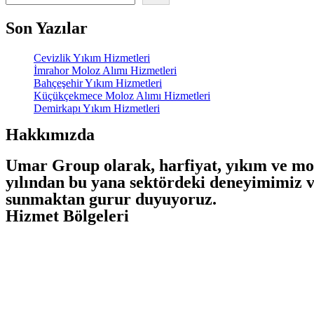
Son Yazılar
Cevizlik Yıkım Hizmetleri
İmrahor Moloz Alımı Hizmetleri
Bahçeşehir Yıkım Hizmetleri
Küçükçekmece Moloz Alımı Hizmetleri
Demirkapı Yıkım Hizmetleri
Hakkımızda
Umar Group olarak, harfiyat, yıkım ve mol
yılından bu yana sektördeki deneyimimiz v
sunmaktan gurur duyuyoruz.
Hizmet Bölgeleri