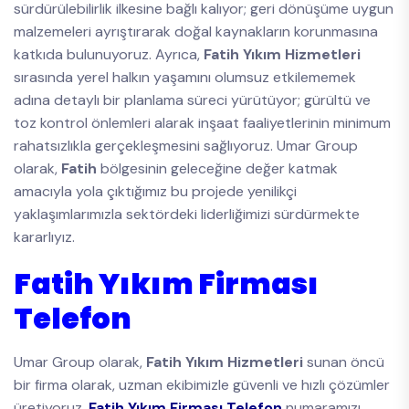
sürdürülebilirlik ilkesine bağlı kalıyor; geri dönüşüme uygun
malzemeleri ayrıştırarak doğal kaynakların korunmasına
katkıda bulunuyoruz. Ayrıca,
Fatih Yıkım Hizmetleri
sırasında yerel halkın yaşamını olumsuz etkilememek
adına detaylı bir planlama süreci yürütüyor; gürültü ve
toz kontrol önlemleri alarak inşaat faaliyetlerinin minimum
rahatsızlıkla gerçekleşmesini sağlıyoruz. Umar Group
olarak,
Fatih
bölgesinin geleceğine değer katmak
amacıyla yola çıktığımız bu projede yenilikçi
yaklaşımlarımızla sektördeki liderliğimizi sürdürmekte
kararlıyız.
Fatih Yıkım Firması
Telefon
Umar Group olarak,
Fatih Yıkım Hizmetleri
sunan öncü
bir firma olarak, uzman ekibimizle güvenli ve hızlı çözümler
üretiyoruz.
Fatih Yıkım Firması Telefon
numaramızı