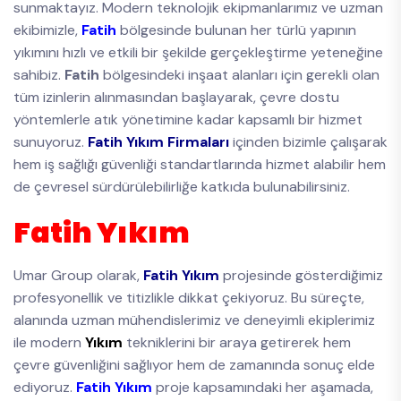
sunmaktayız. Modern teknolojik ekipmanlarımız ve uzman
ekibimizle,
Fatih
bölgesinde bulunan her türlü yapının
yıkımını hızlı ve etkili bir şekilde gerçekleştirme yeteneğine
sahibiz.
Fatih
bölgesindeki inşaat alanları için gerekli olan
tüm izinlerin alınmasından başlayarak, çevre dostu
yöntemlerle atık yönetimine kadar kapsamlı bir hizmet
sunuyoruz.
Fatih Yıkım Firmaları
içinden bizimle çalışarak
hem iş sağlığı güvenliği standartlarında hizmet alabilir hem
de çevresel sürdürülebilirliğe katkıda bulunabilirsiniz.
Fatih Yıkım
Umar Group olarak,
Fatih Yıkım
projesinde gösterdiğimiz
profesyonellik ve titizlikle dikkat çekiyoruz. Bu süreçte,
alanında uzman mühendislerimiz ve deneyimli ekiplerimiz
ile modern
Yıkım
tekniklerini bir araya getirerek hem
çevre güvenliğini sağlıyor hem de zamanında sonuç elde
ediyoruz.
Fatih Yıkım
proje kapsamındaki her aşamada,