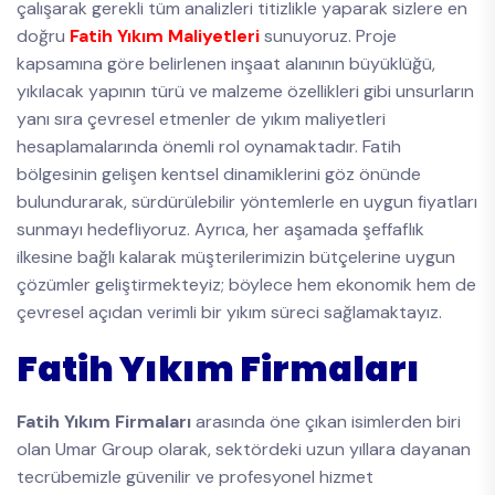
çalışarak gerekli tüm analizleri titizlikle yaparak sizlere en
doğru
Fatih Yıkım Maliyetleri
sunuyoruz. Proje
kapsamına göre belirlenen inşaat alanının büyüklüğü,
yıkılacak yapının türü ve malzeme özellikleri gibi unsurların
yanı sıra çevresel etmenler de yıkım maliyetleri
hesaplamalarında önemli rol oynamaktadır. Fatih
bölgesinin gelişen kentsel dinamiklerini göz önünde
bulundurarak, sürdürülebilir yöntemlerle en uygun fiyatları
sunmayı hedefliyoruz. Ayrıca, her aşamada şeffaflık
ilkesine bağlı kalarak müşterilerimizin bütçelerine uygun
çözümler geliştirmekteyiz; böylece hem ekonomik hem de
çevresel açıdan verimli bir yıkım süreci sağlamaktayız.
Fatih Yıkım Firmaları
Fatih Yıkım Firmaları
arasında öne çıkan isimlerden biri
olan Umar Group olarak, sektördeki uzun yıllara dayanan
tecrübemizle güvenilir ve profesyonel hizmet