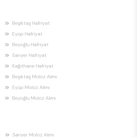
Hizmet Bölgeleri
Beşiktaş Hafriyat
Eyüp Hafriyat
Beyoğlu Hafriyat
Sarıyer Hafriyat
Kağıthane Hafriyat
Beşiktaş Moloz Alımı
Eyüp Moloz Alımı
Beyoğlu Moloz Alımı
Hizmet Bölgeleri
Sarıyer Moloz Alımı