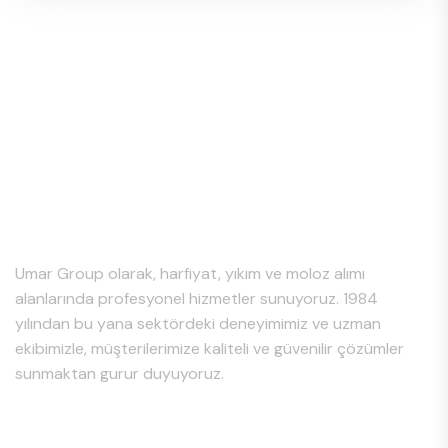
Hakkımızda
Umar Group olarak, harfiyat, yıkım ve moloz alımı
alanlarında profesyonel hizmetler sunuyoruz. 1984
yılından bu yana sektördeki deneyimimiz ve uzman
ekibimizle, müşterilerimize kaliteli ve güvenilir çözümler
sunmaktan gurur duyuyoruz.