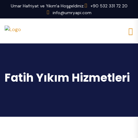
Umar Hafriyat ve Yıkım'a Hoşgeldiniz.
+90 532 331 72 20
info@umryapi.com
Fatih Yıkım Hizmetleri