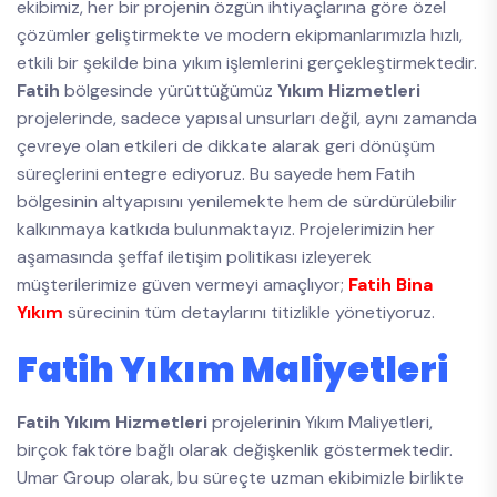
ekibimiz, her bir projenin özgün ihtiyaçlarına göre özel
çözümler geliştirmekte ve modern ekipmanlarımızla hızlı,
etkili bir şekilde bina yıkım işlemlerini gerçekleştirmektedir.
Fatih
bölgesinde yürüttüğümüz
Yıkım Hizmetleri
projelerinde, sadece yapısal unsurları değil, aynı zamanda
çevreye olan etkileri de dikkate alarak geri dönüşüm
süreçlerini entegre ediyoruz. Bu sayede hem Fatih
bölgesinin altyapısını yenilemekte hem de sürdürülebilir
kalkınmaya katkıda bulunmaktayız. Projelerimizin her
aşamasında şeffaf iletişim politikası izleyerek
müşterilerimize güven vermeyi amaçlıyor;
Fatih Bina
Yıkım
sürecinin tüm detaylarını titizlikle yönetiyoruz.
Fatih Yıkım Maliyetleri
Fatih Yıkım Hizmetleri
projelerinin Yıkım Maliyetleri,
birçok faktöre bağlı olarak değişkenlik göstermektedir.
Umar Group olarak, bu süreçte uzman ekibimizle birlikte