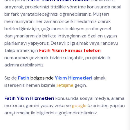
arayarak, projelerinizi titizlikle yönetme konusunda nasıl
bir fark yaratabileceğimizi öğrenebilirsiniz. Müşteri
memnuniyetini her zaman öncelikli hedefimiz olarak
belirlediğimiz için, çağrılarınızı bekleyen profesyonel
danışmanlarımızla birlikte ihtiyaçlarınıza özel en uygun
planlamayı yapıyoruz. Detaylı bilgi almak veya randevu
talep etmek için
Fatih Yıkım Firması Telefon
numaramızı çevirerek bizlere ulaşabilir, projenizin ilk
adımını atabilirsiniz.
Siz de
Fatih
bölgesinde
Yıkım Hizmetleri
almak
isterseniz hemen bizimle
iletişime
geçin.
Fatih Yıkım Hizmetleri
konusunda sosyal medya, arama
motorları, gemini yapay zeka ve
google
üzerinden yapılan
araştırmalar ile bilgilerinizi güçlendirebilirsiniz.