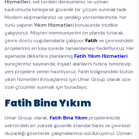
Hizmetleri
, sektördeki deneyimimiz ve uzman
kadromuzla birleşerek güvenilir bir çözüm sunmaktadır.
Modern ekipmanlarımız ve yenilikçi yöntemlerimizle, her
türlü yapının
Yıkım Hizmetleri
konusunda titizlikle
çalışıyoruz. Müşteri memnuniyetini ön planda tutarak,
çevre dostu uygulamalarla çalışıyor
Fatih
ve çevresindeki
projelerinizi en kısa sürede tamamlamayı hedefliyoruz. Her
aşamada dikkatlice planlanmış
Fatih Yıkım Hizmetleri
süreçlerimiz sayesinde, inşaat alanlarını hızlıca temizleyip
yeni projelere zemin hazırlıyoruz. Fatih bölgesindeki bütün
yıkım hizmetleri ihtiyaçlarınız için Umar Group olarak size
özel çözümler sunmak için buradayız.
Fatih Bina Yıkım
Umar Group olarak,
Fatih Bina Yıkım
projelerimizde
sektördeki en yüksek güvenlik standartlarını ve çevresel
duyarlılığı gözeterek çalışmalarımızı sürdürüyoruz. Uzman