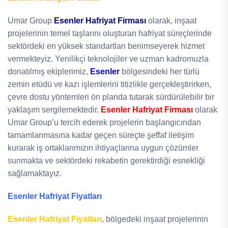
Umar Group
Esenler Hafriyat Firması
olarak, inşaat
projelerinin temel taşlarını oluşturan hafriyat süreçlerinde
sektördeki en yüksek standartları benimseyerek hizmet
vermekteyiz. Yenilikçi teknolojiler ve uzman kadromuzla
donatılmış ekiplerimiz,
Esenler
bölgesindeki her türlü
zemin etüdü ve kazı işlemlerini titizlikle gerçekleştirirken,
çevre dostu yöntemleri ön planda tutarak sürdürülebilir bir
yaklaşım sergilemektedir.
Esenler Hafriyat Firması
olarak
Umar Group’u tercih ederek projelerin başlangıcından
tamamlanmasına kadar geçen süreçte şeffaf iletişim
kurarak iş ortaklarımızın ihtiyaçlarına uygun çözümler
sunmakta ve sektördeki rekabetin gerektirdiği esnekliği
sağlamaktayız.
Esenler Hafriyat Fiyatları
Esenler Hafriyat Fiyatları
, bölgedeki inşaat projelerinin