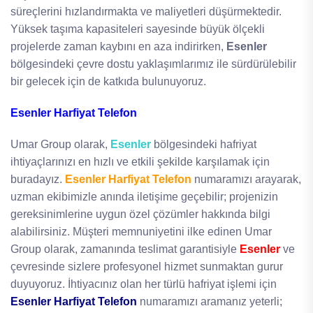
süreçlerini hızlandırmakta ve maliyetleri düşürmektedir.
Yüksek taşıma kapasiteleri sayesinde büyük ölçekli
projelerde zaman kaybını en aza indirirken,
Esenler
bölgesindeki çevre dostu yaklaşımlarımız ile sürdürülebilir
bir gelecek için de katkıda bulunuyoruz.
Esenler Harfiyat Telefon
Umar Group olarak,
Esenler
bölgesindeki hafriyat
ihtiyaçlarınızı en hızlı ve etkili şekilde karşılamak için
buradayız.
Esenler Harfiyat Telefon
numaramızı arayarak,
uzman ekibimizle anında iletişime geçebilir; projenizin
gereksinimlerine uygun özel çözümler hakkında bilgi
alabilirsiniz. Müşteri memnuniyetini ilke edinen Umar
Group olarak, zamanında teslimat garantisiyle
Esenler
ve
çevresinde sizlere profesyonel hizmet sunmaktan gurur
duyuyoruz. İhtiyacınız olan her türlü hafriyat işlemi için
Esenler Harfiyat Telefon
numaramızı aramanız yeterli;