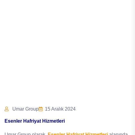
Umar Group
15 Aralık 2024
Esenler Hafriyat Hizmetleri
Umar Group olarak,
Esenler Hafriyat Hizmetleri
alanında