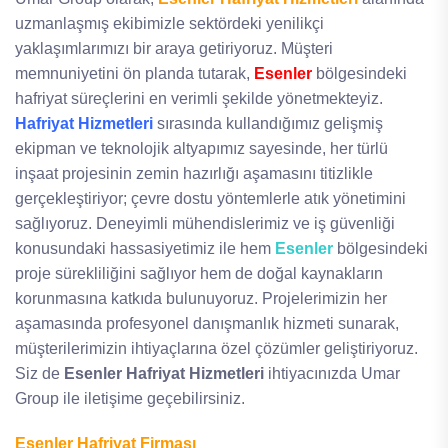
uzmanlaşmış ekibimizle sektördeki yenilikçi
yaklaşımlarımızı bir araya getiriyoruz. Müşteri
memnuniyetini ön planda tutarak,
Esenler
bölgesindeki
hafriyat süreçlerini en verimli şekilde yönetmekteyiz.
Hafriyat Hizmetleri
sırasında kullandığımız gelişmiş
ekipman ve teknolojik altyapımız sayesinde, her türlü
inşaat projesinin zemin hazırlığı aşamasını titizlikle
gerçekleştiriyor; çevre dostu yöntemlerle atık yönetimini
sağlıyoruz. Deneyimli mühendislerimiz ve iş güvenliği
konusundaki hassasiyetimiz ile hem
Esenler
bölgesindeki
proje sürekliliğini sağlıyor hem de doğal kaynakların
korunmasına katkıda bulunuyoruz. Projelerimizin her
aşamasında profesyonel danışmanlık hizmeti sunarak,
müşterilerimizin ihtiyaçlarına özel çözümler geliştiriyoruz.
Siz de
Esenler Hafriyat Hizmetleri
ihtiyacınızda Umar
Group ile iletişime geçebilirsiniz.
Esenler Hafriyat Firması