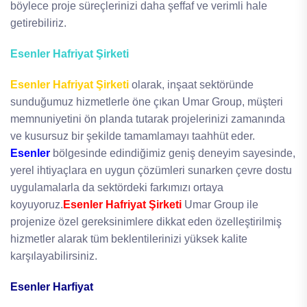
böylece proje süreçlerinizi daha şeffaf ve verimli hale
getirebiliriz.
Esenler Hafriyat Şirketi
Esenler Hafriyat Şirketi
olarak, inşaat sektöründe
sunduğumuz hizmetlerle öne çıkan Umar Group, müşteri
memnuniyetini ön planda tutarak projelerinizi zamanında
ve kusursuz bir şekilde tamamlamayı taahhüt eder.
Esenler
bölgesinde edindiğimiz geniş deneyim sayesinde,
yerel ihtiyaçlara en uygun çözümleri sunarken çevre dostu
uygulamalarla da sektördeki farkımızı ortaya
koyuyoruz.
Esenler Hafriyat Şirketi
Umar Group ile
projenize özel gereksinimlere dikkat eden özelleştirilmiş
hizmetler alarak tüm beklentilerinizi yüksek kalite
karşılayabilirsiniz.
Esenler Harfiyat