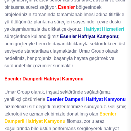
bir taşıma süreci sağlıyor.
Esenler
bölgesindeki
projelerinizin zamanında tamamlanabilmesi adına titizlikle
yürüttüğümüz planlama süreçleri sayesinde, çevre dostu
yaklaşımlarımızla da dikkat çekiyoruz.
Hafriyat Hizmetleri
süreçlerinde kullandığımız
Esenler Hafriyat Kamyonu
;
hem güçleriyle hem de dayanıklılıklarıyla sektördeki en üst
seviyede standartlara ulaşmaktadır. Umar Group olarak
hedefimiz, her projenizi başarıyla hayata geçirmek ve
sürdürülebilir çözümler sunmaktır.
Esenler Damperli Hafriyat Kamyonu
Umar Group olarak, inşaat sektöründe sağladığımız
yenilikçi çözümlerle
Esenler Damperli Hafriyat Kamyonu
hizmetimizi siz değerli müşterilerimize sunuyoruz. Gelişmiş
teknoloji ve uzman ekibimizle donatılmış olan
Esenler
Damperli Hafriyat Kamyonu
filomuz, zorlu arazi
koşullarında bile üstün performans sergileyerek hafriyat