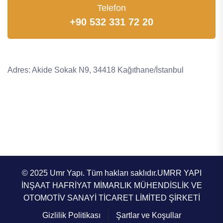
Telefon
+90 532 331 72 20
Adres: Akide Sokak N9, 34418 Kağıthane/İstanbul
© 2025 Umr Yapı. Tüm hakları saklıdır.UMRR YAPI
İNŞAAT HAFRİYAT MİMARLIK MÜHENDİSLİK VE
OTOMOTİV SANAYİ TİCARET LİMİTED ŞİRKETİ
Gizlilik Politikası
Şartlar ve Koşullar