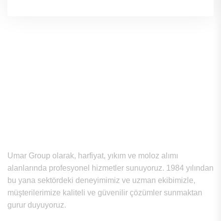
Hakkımızda
Umar Group olarak, harfiyat, yıkım ve moloz alımı
alanlarında profesyonel hizmetler sunuyoruz. 1984 yılından
bu yana sektördeki deneyimimiz ve uzman ekibimizle,
müşterilerimize kaliteli ve güvenilir çözümler sunmaktan
gurur duyuyoruz.