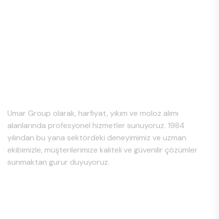
Hakkımızda
Umar Group olarak, harfiyat, yıkım ve moloz alımı
alanlarında profesyonel hizmetler sunuyoruz. 1984
yılından bu yana sektördeki deneyimimiz ve uzman
ekibimizle, müşterilerimize kaliteli ve güvenilir çözümler
sunmaktan gurur duyuyoruz.
Hizmet Bölgeleri