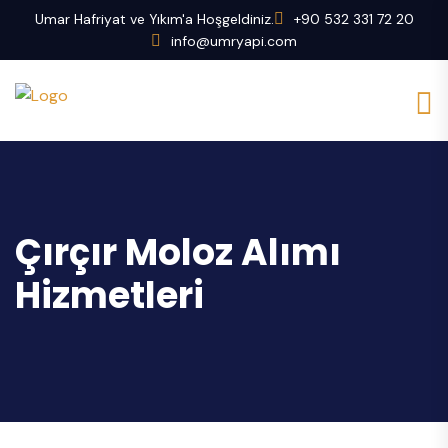
Umar Hafriyat ve Yıkım'a Hoşgeldiniz.
+90 532 331 72 20
info@umryapi.com
Çırçır Moloz Alımı
Hizmetleri