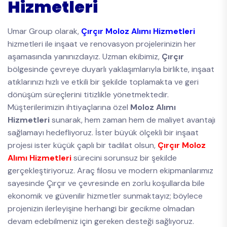
Hizmetleri
Umar Group olarak,
Çırçır Moloz Alımı Hizmetleri
hizmetleri ile inşaat ve renovasyon projelerinizin her
aşamasında yanınızdayız. Uzman ekibimiz,
Çırçır
bölgesinde çevreye duyarlı yaklaşımlarıyla birlikte, inşaat
atıklarınızı hızlı ve etkili bir şekilde toplamakta ve geri
dönüşüm süreçlerini titizlikle yönetmektedir.
Müşterilerimizin ihtiyaçlarına özel
Moloz Alımı
Hizmetleri
sunarak, hem zaman hem de maliyet avantajı
sağlamayı hedefliyoruz. İster büyük ölçekli bir inşaat
projesi ister küçük çaplı bir tadilat olsun,
Çırçır Moloz
Alımı Hizmetleri
sürecini sorunsuz bir şekilde
gerçekleştiriyoruz. Araç filosu ve modern ekipmanlarımız
sayesinde Çırçır ve çevresinde en zorlu koşullarda bile
ekonomik ve güvenilir hizmetler sunmaktayız; böylece
projenizin ilerleyişine herhangi bir gecikme olmadan
devam edebilmeniz için gereken desteği sağlıyoruz.