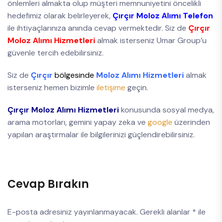
önlemleri almakta olup müşteri memnuniyetini öncelikli
hedefimiz olarak belirleyerek,
Çırçır Moloz Alımı Telefon
ile ihtiyaçlarınıza anında cevap vermektedir. Siz de
Çırçır
Moloz Alımı Hizmetleri
almak isterseniz Umar Group’u
güvenle tercih edebilirsiniz.
Siz de
Çırçır
bölgesinde
Moloz Alımı Hizmetleri
almak
isterseniz hemen bizimle
iletişime
geçin.
Çırçır Moloz Alımı Hizmetleri
konusunda sosyal medya,
arama motorları, gemini yapay zeka ve
google
üzerinden
yapılan araştırmalar ile bilgilerinizi güçlendirebilirsiniz.
Cevap Bırakın
E-posta adresiniz yayınlanmayacak.
Gerekli alanlar
*
ile