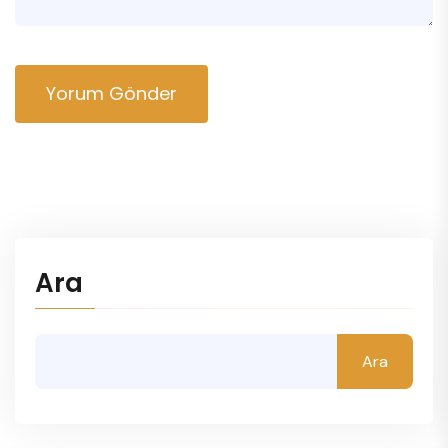
Yorum Gönder
Ara
Ara