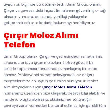
uygun bir biçimde yürütülmektedir. Umar Group olarak,
Çırçır
ve çevresindeki inşaat firmalarının güvenilir iş ortağı
olmanın yanı sıra, bu alanda yenilikçi yaklaşımlar
geliştirerek sektöre katkıda bulunmayı hedefliyoruz.
Çırçır Moloz Alımı
Telefon
Umar Group olarak,
Çırçır
ve çevresindeki hizmetlerimiz
sırasında ortaya çıkan molozların hızlı ve güvenli bir
şekilde toplanması konusunda uzmanlaşmış bir ekibe
sahibiz. Profesyonel hizmet anlayışımızla, siz değerli
müşterilerimize en uygun çözümleri sunuyoruz. Moloz
alımı ihtiyaçlarınız için
Çırçır Moloz Alımı Telefon
numaramız üzerinden bize ulaşarak, detaylı bilgi alabilir ve
randevu oluşturabilirsiniz. Ekibimiz, her türlü atığın
çevreye zarar vermeden bertaraf edilmesi için gerekli tüm