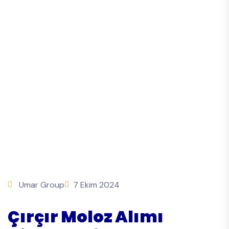
Umar Group
7 Ekim 2024
Çırçır Moloz Alımı