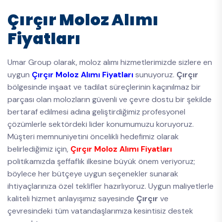
Çırçır Moloz Alımı
Fiyatları
Umar Group olarak, moloz alımı hizmetlerimizde sizlere en
uygun
Çırçır Moloz Alımı Fiyatları
sunuyoruz.
Çırçır
bölgesinde inşaat ve tadilat süreçlerinin kaçınılmaz bir
parçası olan molozların güvenli ve çevre dostu bir şekilde
bertaraf edilmesi adına geliştirdiğimiz profesyonel
çözümlerle sektördeki lider konumumuzu koruyoruz.
Müşteri memnuniyetini öncelikli hedefimiz olarak
belirlediğimiz için,
Çırçır Moloz Alımı Fiyatları
politikamızda şeffaflık ilkesine büyük önem veriyoruz;
böylece her bütçeye uygun seçenekler sunarak
ihtiyaçlarınıza özel teklifler hazırlıyoruz. Uygun maliyetlerle
kaliteli hizmet anlayışımız sayesinde
Çırçır
ve
çevresindeki tüm vatandaşlarımıza kesintisiz destek