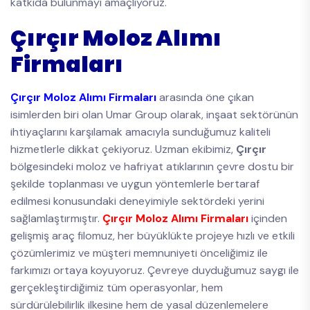
katkıda bulunmayı amaçlıyoruz.
Çırçır Moloz Alımı
Firmaları
Çırçır Moloz Alımı Firmaları
arasında öne çıkan
isimlerden biri olan Umar Group olarak, inşaat sektörünün
ihtiyaçlarını karşılamak amacıyla sunduğumuz kaliteli
hizmetlerle dikkat çekiyoruz. Uzman ekibimiz,
Çırçır
bölgesindeki moloz ve hafriyat atıklarının çevre dostu bir
şekilde toplanması ve uygun yöntemlerle bertaraf
edilmesi konusundaki deneyimiyle sektördeki yerini
sağlamlaştırmıştır.
Çırçır Moloz Alımı Firmaları
içinden
gelişmiş araç filomuz, her büyüklükte projeye hızlı ve etkili
çözümlerimiz ve müşteri memnuniyeti önceliğimiz ile
farkımızı ortaya koyuyoruz. Çevreye duyduğumuz saygı ile
gerçekleştirdiğimiz tüm operasyonlar, hem
sürdürülebilirlik ilkesine hem de yasal düzenlemelere