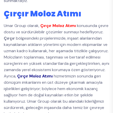
sunmaktayız.
Çırçır Moloz Atımı
Umar Group olarak,
Çırçır Moloz Atımı
konusunda çevre
dostu ve sürdürülebilir çözümler sunmayı hedefliyoruz.
Çırçır
bölgesindeki projelerimizde, inşaat alanlarından
kaynaklanan atıkların yönetimi için modern ekipmanlar ve
uzman kadro kullanarak, her aşamada titizlikle çalışıyoruz.
Molozların toplanması, taşınması ve bertaraf edilmesi
süreçlerini en yüksek standartlarda gerçekleştirirken, aynı
zamanda yerel ekosistemi korumaya özen gösteriyoruz.
Ayrıca,
Çırçır Moloz Atımı
hizmetimizin sonunda geri
dönüşüm imkanlarını en üst düzeye çıkarmak amacıyla
işbirlikleri geliştiriyor; böylece hem ekonomik kazanç
sağlıyor hem de doğal kaynakları etkin bir şekilde
kullanıyoruz. Umar Group olarak bu alandaki liderliğimizi
sürdürerek, geleceğin inşasında daha temiz bir çevreye