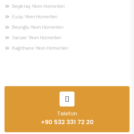
Beşiktaş Yıkım Hizmetleri
Eyüp Yıkım Hizmetleri
Beyoğlu Yıkım Hizmetleri
Sarıyer Yıkım Hizmetleri
Kağıthane Yıkım Hizmetleri
Telefon
+90 532 331 72 20