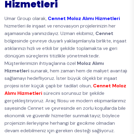
Hizmetleri
Umar Group olarak,
Cennet Moloz Alımı Hizmetleri
hizmetleri ile inşaat ve renovasyon projelerinizin her
aşamasında yanınızdayız. Uzman ekibimiz,
Cennet
bölgesinde çevreye duyarlı yaklaşımlarıyla birlikte, inşaat
atıklarınızı hızlı ve etkili bir şekilde toplamakta ve geri
dönüşüm süreçlerini titizlikle yönetmektedir.
Müşterilerimizin ihtiyaçlarına özel
Moloz Alımı
Hizmetleri
sunarak, hem zaman hem de maliyet avantajı
sağlamayı hedefliyoruz. İster büyük ölçekli bir inşaat
projesi ister küçük çaplı bir tadilat olsun,
Cennet Moloz
Alımı Hizmetleri
sürecini sorunsuz bir şekilde
gerçekleştiriyoruz. Araç filosu ve modern ekipmanlarımız
sayesinde Cennet ve çevresinde en zorlu koşullarda bile
ekonomik ve güvenilir hizmetler sunmaktayız; böylece
projenizin ilerleyişine herhangi bir gecikme olmadan
devam edebilmeniz için gereken desteği sağlıyoruz.