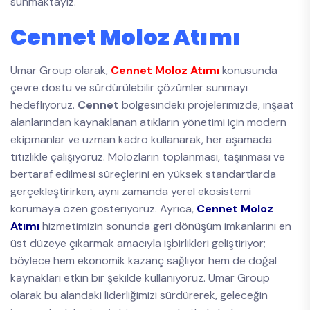
sunmaktayız.
Cennet Moloz Atımı
Umar Group olarak,
Cennet Moloz Atımı
konusunda
çevre dostu ve sürdürülebilir çözümler sunmayı
hedefliyoruz.
Cennet
bölgesindeki projelerimizde, inşaat
alanlarından kaynaklanan atıkların yönetimi için modern
ekipmanlar ve uzman kadro kullanarak, her aşamada
titizlikle çalışıyoruz. Molozların toplanması, taşınması ve
bertaraf edilmesi süreçlerini en yüksek standartlarda
gerçekleştirirken, aynı zamanda yerel ekosistemi
korumaya özen gösteriyoruz. Ayrıca,
Cennet Moloz
Atımı
hizmetimizin sonunda geri dönüşüm imkanlarını en
üst düzeye çıkarmak amacıyla işbirlikleri geliştiriyor;
böylece hem ekonomik kazanç sağlıyor hem de doğal
kaynakları etkin bir şekilde kullanıyoruz. Umar Group
olarak bu alandaki liderliğimizi sürdürerek, geleceğin