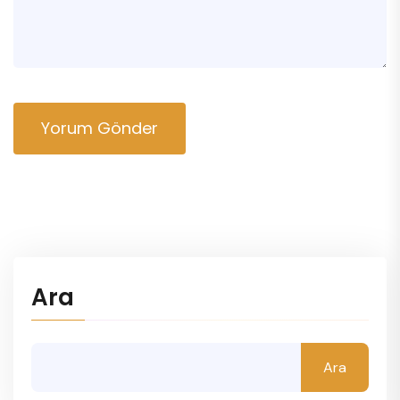
Yorum Gönder
Ara
Ara