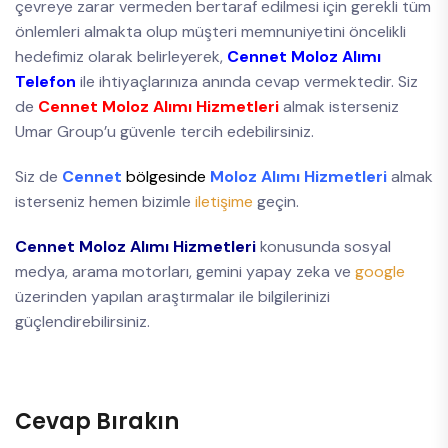
çevreye zarar vermeden bertaraf edilmesi için gerekli tüm
önlemleri almakta olup müşteri memnuniyetini öncelikli
hedefimiz olarak belirleyerek,
Cennet Moloz Alımı
Telefon
ile ihtiyaçlarınıza anında cevap vermektedir. Siz
de
Cennet Moloz Alımı Hizmetleri
almak isterseniz
Umar Group’u güvenle tercih edebilirsiniz.
Siz de
Cennet
bölgesinde
Moloz Alımı Hizmetleri
almak
isterseniz hemen bizimle
iletişime
geçin.
Cennet Moloz Alımı Hizmetleri
konusunda sosyal
medya, arama motorları, gemini yapay zeka ve
google
üzerinden yapılan araştırmalar ile bilgilerinizi
güçlendirebilirsiniz.
Cevap Bırakın