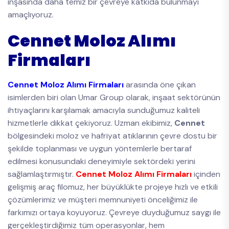
inşasında daha temiz bir çevreye katkıda bulunmayı
amaçlıyoruz.
Cennet Moloz Alımı
Firmaları
Cennet Moloz Alımı Firmaları
arasında öne çıkan
isimlerden biri olan Umar Group olarak, inşaat sektörünün
ihtiyaçlarını karşılamak amacıyla sunduğumuz kaliteli
hizmetlerle dikkat çekiyoruz. Uzman ekibimiz,
Cennet
bölgesindeki moloz ve hafriyat atıklarının çevre dostu bir
şekilde toplanması ve uygun yöntemlerle bertaraf
edilmesi konusundaki deneyimiyle sektördeki yerini
sağlamlaştırmıştır.
Cennet Moloz Alımı Firmaları
içinden
gelişmiş araç filomuz, her büyüklükte projeye hızlı ve etkili
çözümlerimiz ve müşteri memnuniyeti önceliğimiz ile
farkımızı ortaya koyuyoruz. Çevreye duyduğumuz saygı ile
gerçekleştirdiğimiz tüm operasyonlar, hem