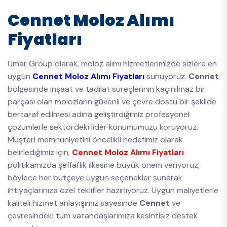
Cennet Moloz Alımı
Fiyatları
Umar Group olarak, moloz alımı hizmetlerimizde sizlere en
uygun
Cennet Moloz Alımı Fiyatları
sunuyoruz.
Cennet
bölgesinde inşaat ve tadilat süreçlerinin kaçınılmaz bir
parçası olan molozların güvenli ve çevre dostu bir şekilde
bertaraf edilmesi adına geliştirdiğimiz profesyonel
çözümlerle sektördeki lider konumumuzu koruyoruz.
Müşteri memnuniyetini öncelikli hedefimiz olarak
belirlediğimiz için,
Cennet Moloz Alımı Fiyatları
politikamızda şeffaflık ilkesine büyük önem veriyoruz;
böylece her bütçeye uygun seçenekler sunarak
ihtiyaçlarınıza özel teklifler hazırlıyoruz. Uygun maliyetlerle
kaliteli hizmet anlayışımız sayesinde
Cennet
ve
çevresindeki tüm vatandaşlarımıza kesintisiz destek