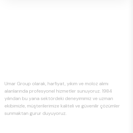
Hakkımızda
Umar Group olarak, harfiyat, yıkım ve moloz alımı
alanlarında profesyonel hizmetler sunuyoruz. 1984
yılından bu yana sektördeki deneyimimiz ve uzman
ekibimizle, müşterilerimize kaliteli ve güvenilir çözümler
sunmaktan gurur duyuyoruz.