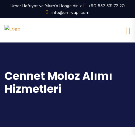
Umar Hafriyat ve Yıkım'a Hoşgeldiniz.
+90 532 331 72 20
info@umryapi.com
Cennet Moloz Alımı
Hizmetleri