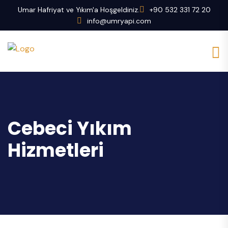
Umar Hafriyat ve Yıkım'a Hoşgeldiniz.
+90 532 331 72 20
info@umryapi.com
Cebeci Yıkım
Hizmetleri