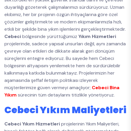
duyarlılığı gözeterek çalışmalarımızı sürdürüyoruz. Uzman
ekibimiz, her bir projenin özgün ihtiyaçlarına göre özel
çözümler geliştirmekte ve modern ekipmanlarımızla hızlı,
etkili bir şekilde bina yıkım işlemlerini gerçekleştirmektedir.
Cebeci
bölgesinde yürüttüğümüz
Yıkım Hizmetleri
projelerinde, sadece yapısal unsurları değil, aynı zamanda
çevreye olan etkileri de dikkate alarak geri dönüşüm
süreçlerini entegre ediyoruz. Bu sayede hem Cebeci
bölgesinin altyapısını yenilemekte hem de sürdürülebilir
kalkınmaya katkıda bulunmaktayız. Projelerimizin her
aşamasında şeffaf iletişim politikası izleyerek
müşterilerimize güven vermeyi amaçlıyor;
Cebeci Bina
Yıkım
sürecinin tüm detaylarını titizlikle yönetiyoruz.
Cebeci Yıkım Maliyetleri
Cebeci Yıkım Hizmetleri
projelerinin Yıkım Maliyetleri,