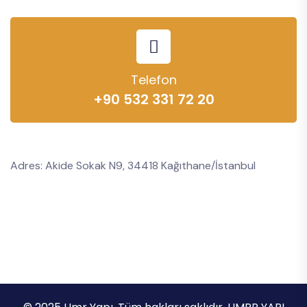
Telefon
+90 532 331 72 20
Adres: Akide Sokak N9, 34418 Kağıthane/İstanbul