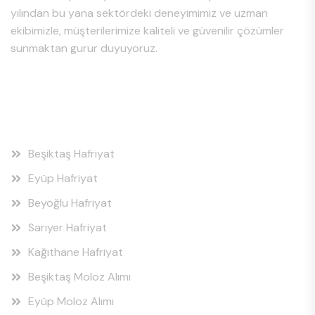
yılından bu yana sektördeki deneyimimiz ve uzman
ekibimizle, müşterilerimize kaliteli ve güvenilir çözümler
sunmaktan gurur duyuyoruz.
Hizmet Bölgeleri
Beşiktaş Hafriyat
Eyüp Hafriyat
Beyoğlu Hafriyat
Sarıyer Hafriyat
Kağıthane Hafriyat
Beşiktaş Moloz Alımı
Eyüp Moloz Alımı