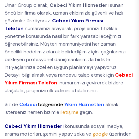
Umar Group olarak,
Cebeci Yıkım Hizmetleri
sunan
öncü bir firma olarak, uzman ekibimizle güvenli ve hızlı
çözümler üretiyoruz.
Cebeci Yıkım Firması
Telefon
numaramızı arayarak, projelerinizi titizlikle
yönetme konusunda nasıl bir fark yaratabileceğimizi
öğrenebilirsiniz. Müşteri memnuniyetini her zaman
öncelikli hedefimiz olarak belirlediğimiz için, çağrılarınızı
bekleyen profesyonel danışmanlarımızla birlikte
ihtiyaçlarınıza özel en uygun planlamayı yapıyoruz.
Detaylı bilgi almak veya randevu talep etmek için
Cebeci
Yıkım Firması Telefon
numaramızı çevirerek bizlere
ulaşabilir, projenizin ilk adımını atabilirsiniz.
Siz de
Cebeci
bölgesinde
Yıkım Hizmetleri
almak
isterseniz hemen bizimle
iletişime
geçin.
Cebeci Yıkım Hizmetleri
konusunda sosyal medya,
arama motorları, gemini yapay zeka ve
google
üzerinden