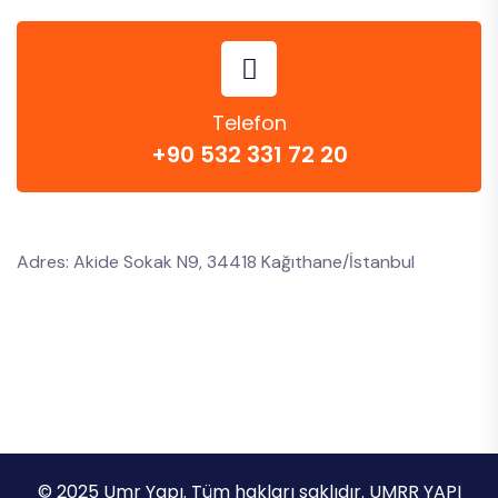
Telefon
+90 532 331 72 20
Adres: Akide Sokak N9, 34418 Kağıthane/İstanbul
© 2025 Umr Yapı. Tüm hakları saklıdır. UMRR YAPI