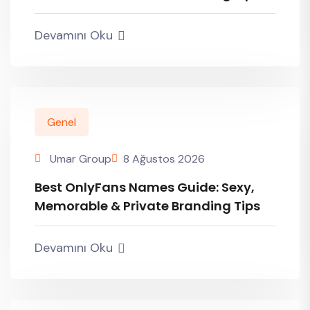
Devamını Oku
Genel
Umar Group
8 Ağustos 2026
Best OnlyFans Names Guide: Sexy,
Memorable & Private Branding Tips
Devamını Oku