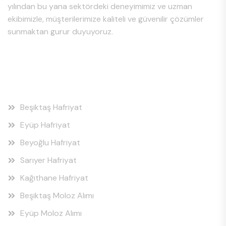
yılından bu yana sektördeki deneyimimiz ve uzman
ekibimizle, müşterilerimize kaliteli ve güvenilir çözümler
sunmaktan gurur duyuyoruz.
Hizmet Bölgeleri
Beşiktaş Hafriyat
Eyüp Hafriyat
Beyoğlu Hafriyat
Sarıyer Hafriyat
Kağıthane Hafriyat
Beşiktaş Moloz Alımı
Eyüp Moloz Alımı