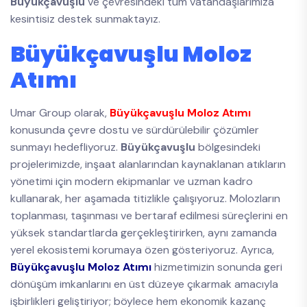
Büyükçavuşlu
ve çevresindeki tüm vatandaşlarımıza
kesintisiz destek sunmaktayız.
Büyükçavuşlu Moloz
Atımı
Umar Group olarak,
Büyükçavuşlu Moloz Atımı
konusunda çevre dostu ve sürdürülebilir çözümler
sunmayı hedefliyoruz.
Büyükçavuşlu
bölgesindeki
projelerimizde, inşaat alanlarından kaynaklanan atıkların
yönetimi için modern ekipmanlar ve uzman kadro
kullanarak, her aşamada titizlikle çalışıyoruz. Molozların
toplanması, taşınması ve bertaraf edilmesi süreçlerini en
yüksek standartlarda gerçekleştirirken, aynı zamanda
yerel ekosistemi korumaya özen gösteriyoruz. Ayrıca,
Büyükçavuşlu Moloz Atımı
hizmetimizin sonunda geri
dönüşüm imkanlarını en üst düzeye çıkarmak amacıyla
işbirlikleri geliştiriyor; böylece hem ekonomik kazanç