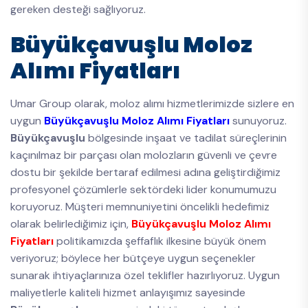
gereken desteği sağlıyoruz.
Büyükçavuşlu Moloz
Alımı Fiyatları
Umar Group olarak, moloz alımı hizmetlerimizde sizlere en
uygun
Büyükçavuşlu Moloz Alımı Fiyatları
sunuyoruz.
Büyükçavuşlu
bölgesinde inşaat ve tadilat süreçlerinin
kaçınılmaz bir parçası olan molozların güvenli ve çevre
dostu bir şekilde bertaraf edilmesi adına geliştirdiğimiz
profesyonel çözümlerle sektördeki lider konumumuzu
koruyoruz. Müşteri memnuniyetini öncelikli hedefimiz
olarak belirlediğimiz için,
Büyükçavuşlu Moloz Alımı
Fiyatları
politikamızda şeffaflık ilkesine büyük önem
veriyoruz; böylece her bütçeye uygun seçenekler
sunarak ihtiyaçlarınıza özel teklifler hazırlıyoruz. Uygun
maliyetlerle kaliteli hizmet anlayışımız sayesinde