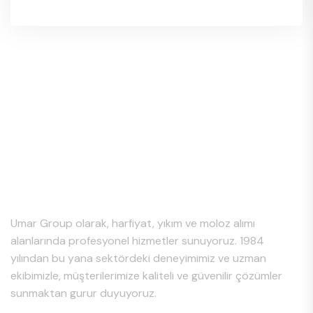
Hakkımızda
Umar Group olarak, harfiyat, yıkım ve moloz alımı
alanlarında profesyonel hizmetler sunuyoruz. 1984
yılından bu yana sektördeki deneyimimiz ve uzman
ekibimizle, müşterilerimize kaliteli ve güvenilir çözümler
sunmaktan gurur duyuyoruz.