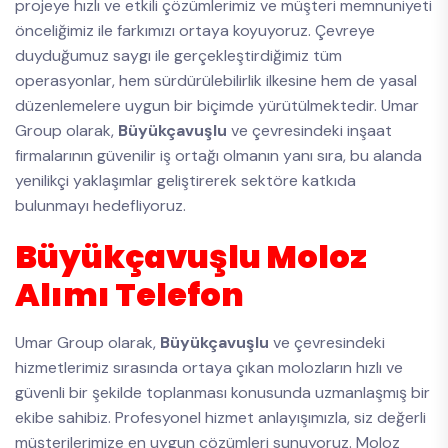
projeye hızlı ve etkili çözümlerimiz ve müşteri memnuniyeti
önceliğimiz ile farkımızı ortaya koyuyoruz. Çevreye
duyduğumuz saygı ile gerçekleştirdiğimiz tüm
operasyonlar, hem sürdürülebilirlik ilkesine hem de yasal
düzenlemelere uygun bir biçimde yürütülmektedir. Umar
Group olarak,
Büyükçavuşlu
ve çevresindeki inşaat
firmalarının güvenilir iş ortağı olmanın yanı sıra, bu alanda
yenilikçi yaklaşımlar geliştirerek sektöre katkıda
bulunmayı hedefliyoruz.
Büyükçavuşlu Moloz
Alımı Telefon
Umar Group olarak,
Büyükçavuşlu
ve çevresindeki
hizmetlerimiz sırasında ortaya çıkan molozların hızlı ve
güvenli bir şekilde toplanması konusunda uzmanlaşmış bir
ekibe sahibiz. Profesyonel hizmet anlayışımızla, siz değerli
müşterilerimize en uygun çözümleri sunuyoruz. Moloz