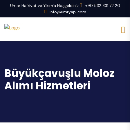
Umar Hafriyat ve Yıkım'a Hoşgeldiniz.
+90 532 331 72 20
info@umryapi.com
Büyükçavuşlu Moloz
Alımı Hizmetleri