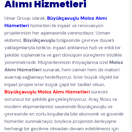
Alımı Hizmetleri
Umar Group olarak,
Büyükçavuşlu Moloz Alımı
Hizmetleri
hizmetleri ile inşaat ve renovasyon
projelerinizin her aşamasında yanınızdayız. Uzman
ekibimiz,
Büyükçavuşlu
bölgesinde çevreye duyarlı
yaklaşımlarıyla birlikte, inşaat atıklarınızı hızlı ve etkili bir
şekilde toplamakta ve geri dönüşüm süreçlerini titizlikle
yönetmektedir. Müşterilerimizin ihtiyaçlarına özel
Moloz
Alımı Hizmetleri
sunarak, hem zaman hem de maliyet
avantajı sağlamayı hedefliyoruz. İster büyük ölçekli bir
inşaat projesi ister küçük çaplı bir tadilat olsun,
Büyükçavuşlu Moloz Alımı Hizmetleri
sürecini
sorunsuz bir şekilde gerçekleştiriyoruz. Araç filosu ve
modern ekipmanlarımız sayesinde Büyükçavuşlu ve
çevresinde en zorlu koşullarda bile ekonomik ve güvenilir
hizmetler sunmaktayız; böylece projenizin ilerleyişine
herhangi bir gecikme olmadan devam edebilmeniz için