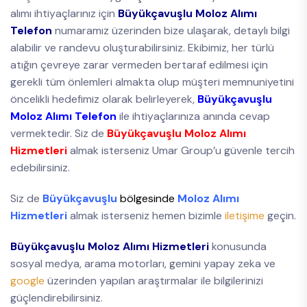
alımı ihtiyaçlarınız için
Büyükçavuşlu Moloz Alımı
Telefon
numaramız üzerinden bize ulaşarak, detaylı bilgi
alabilir ve randevu oluşturabilirsiniz. Ekibimiz, her türlü
atığın çevreye zarar vermeden bertaraf edilmesi için
gerekli tüm önlemleri almakta olup müşteri memnuniyetini
öncelikli hedefimiz olarak belirleyerek,
Büyükçavuşlu
Moloz Alımı Telefon
ile ihtiyaçlarınıza anında cevap
vermektedir. Siz de
Büyükçavuşlu Moloz Alımı
Hizmetleri
almak isterseniz Umar Group’u güvenle tercih
edebilirsiniz.
Siz de
Büyükçavuşlu
bölgesinde
Moloz Alımı
Hizmetleri
almak isterseniz hemen bizimle
iletişime
geçin.
Büyükçavuşlu Moloz Alımı Hizmetleri
konusunda
sosyal medya, arama motorları, gemini yapay zeka ve
google
üzerinden yapılan araştırmalar ile bilgilerinizi
güçlendirebilirsiniz.