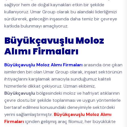
sağlıyor hem de doğal kaynakları etkin bir şekilde
kullanıyoruz. Umar Group olarak bu alandaki liderliğimizi
sürdürerek, geleceğin inşasında daha temiz bir çevreye
katkıda bulunmayı amaçlıyoruz.
Büyükçavuşlu Moloz
Alımı Firmaları
Büyükçavuşlu Moloz Alımı Firmaları
arasında öne çıkan
isimlerden biri olan Umar Group olarak, inşaat sektörünün
ihtiyaçlarını karşılamak amacıyla sunduğumuz kaliteli
hizmetlerle dikkat çekiyoruz. Uzman ekibimiz,
Büyükçavuşlu
bölgesindeki moloz ve hafriyat atıklarının
çevre dostu bir şekilde toplanması ve uygun yöntemlerle
bertaraf edilmesi konusundaki deneyimiyle sektördeki
yerini sağlamlaştırmıştır.
Büyükçavuşlu Moloz Alımı
Firmaları
içinden gelişmiş araç filomuz, her büyüklükte