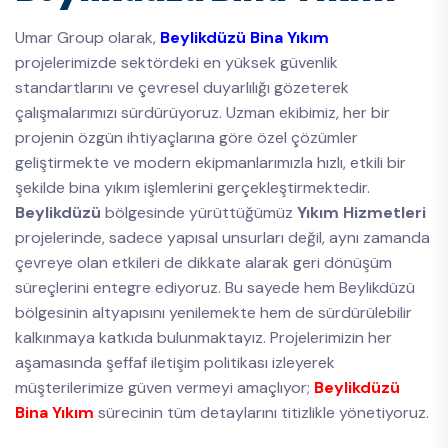
Umar Group olarak,
Beylikdüzü Bina Yıkım
projelerimizde sektördeki en yüksek güvenlik
standartlarını ve çevresel duyarlılığı gözeterek
çalışmalarımızı sürdürüyoruz. Uzman ekibimiz, her bir
projenin özgün ihtiyaçlarına göre özel çözümler
geliştirmekte ve modern ekipmanlarımızla hızlı, etkili bir
şekilde bina yıkım işlemlerini gerçekleştirmektedir.
Beylikdüzü
bölgesinde yürüttüğümüz
Yıkım Hizmetleri
projelerinde, sadece yapısal unsurları değil, aynı zamanda
çevreye olan etkileri de dikkate alarak geri dönüşüm
süreçlerini entegre ediyoruz. Bu sayede hem Beylikdüzü
bölgesinin altyapısını yenilemekte hem de sürdürülebilir
kalkınmaya katkıda bulunmaktayız. Projelerimizin her
aşamasında şeffaf iletişim politikası izleyerek
müşterilerimize güven vermeyi amaçlıyor;
Beylikdüzü
Bina Yıkım
sürecinin tüm detaylarını titizlikle yönetiyoruz.