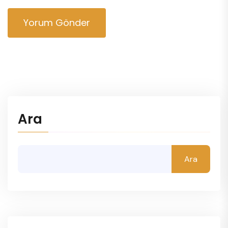
Yorum Gönder
Ara
Ara