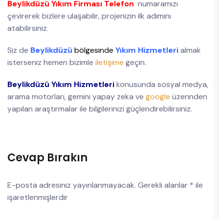
Beylikdüzü Yıkım Firması Telefon
numaramızı
çevirerek bizlere ulaşabilir, projenizin ilk adımını
atabilirsiniz.
Siz de
Beylikdüzü
bölgesinde
Yıkım Hizmetleri
almak
isterseniz hemen bizimle
iletişime
geçin.
Beylikdüzü Yıkım Hizmetleri
konusunda sosyal medya,
arama motorları, gemini yapay zeka ve
google
üzerinden
yapılan araştırmalar ile bilgilerinizi güçlendirebilirsiniz.
Cevap Bırakın
E-posta adresiniz yayınlanmayacak.
Gerekli alanlar
*
ile
işaretlenmişlerdir