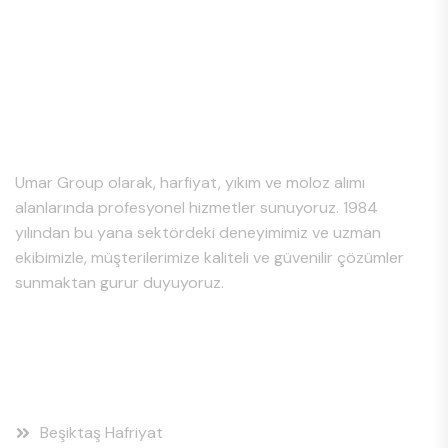
Hakkımızda
Umar Group olarak, harfiyat, yıkım ve moloz alımı
alanlarında profesyonel hizmetler sunuyoruz. 1984
yılından bu yana sektördeki deneyimimiz ve uzman
ekibimizle, müşterilerimize kaliteli ve güvenilir çözümler
sunmaktan gurur duyuyoruz.
Hizmet Bölgeleri
Beşiktaş Hafriyat