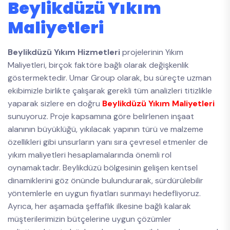
Beylikdüzü Yıkım
Maliyetleri
Beylikdüzü Yıkım Hizmetleri
projelerinin Yıkım
Maliyetleri, birçok faktöre bağlı olarak değişkenlik
göstermektedir. Umar Group olarak, bu süreçte uzman
ekibimizle birlikte çalışarak gerekli tüm analizleri titizlikle
yaparak sizlere en doğru
Beylikdüzü Yıkım Maliyetleri
sunuyoruz. Proje kapsamına göre belirlenen inşaat
alanının büyüklüğü, yıkılacak yapının türü ve malzeme
özellikleri gibi unsurların yanı sıra çevresel etmenler de
yıkım maliyetleri hesaplamalarında önemli rol
oynamaktadır. Beylikdüzü bölgesinin gelişen kentsel
dinamiklerini göz önünde bulundurarak, sürdürülebilir
yöntemlerle en uygun fiyatları sunmayı hedefliyoruz.
Ayrıca, her aşamada şeffaflık ilkesine bağlı kalarak
müşterilerimizin bütçelerine uygun çözümler