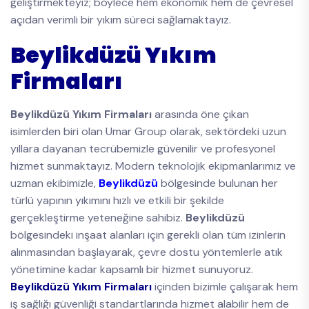
geliştirmekteyiz; böylece hem ekonomik hem de çevresel
açıdan verimli bir yıkım süreci sağlamaktayız.
Beylikdüzü Yıkım
Firmaları
Beylikdüzü Yıkım Firmaları
arasında öne çıkan
isimlerden biri olan Umar Group olarak, sektördeki uzun
yıllara dayanan tecrübemizle güvenilir ve profesyonel
hizmet sunmaktayız. Modern teknolojik ekipmanlarımız ve
uzman ekibimizle,
Beylikdüzü
bölgesinde bulunan her
türlü yapının yıkımını hızlı ve etkili bir şekilde
gerçekleştirme yeteneğine sahibiz.
Beylikdüzü
bölgesindeki inşaat alanları için gerekli olan tüm izinlerin
alınmasından başlayarak, çevre dostu yöntemlerle atık
yönetimine kadar kapsamlı bir hizmet sunuyoruz.
Beylikdüzü Yıkım Firmaları
içinden bizimle çalışarak hem
iş sağlığı güvenliği standartlarında hizmet alabilir hem de