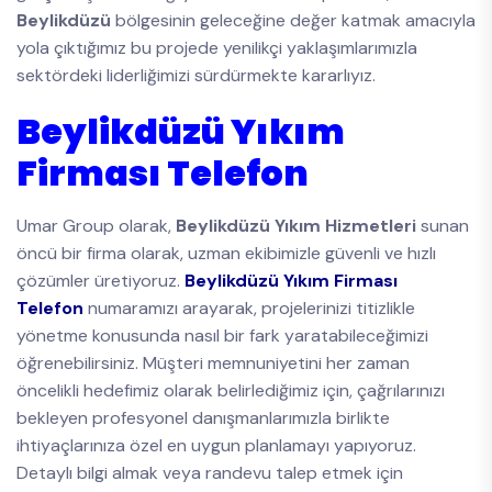
Beylikdüzü
bölgesinin geleceğine değer katmak amacıyla
yola çıktığımız bu projede yenilikçi yaklaşımlarımızla
sektördeki liderliğimizi sürdürmekte kararlıyız.
Beylikdüzü Yıkım
Firması Telefon
Umar Group olarak,
Beylikdüzü Yıkım Hizmetleri
sunan
öncü bir firma olarak, uzman ekibimizle güvenli ve hızlı
çözümler üretiyoruz.
Beylikdüzü Yıkım Firması
Telefon
numaramızı arayarak, projelerinizi titizlikle
yönetme konusunda nasıl bir fark yaratabileceğimizi
öğrenebilirsiniz. Müşteri memnuniyetini her zaman
öncelikli hedefimiz olarak belirlediğimiz için, çağrılarınızı
bekleyen profesyonel danışmanlarımızla birlikte
ihtiyaçlarınıza özel en uygun planlamayı yapıyoruz.
Detaylı bilgi almak veya randevu talep etmek için