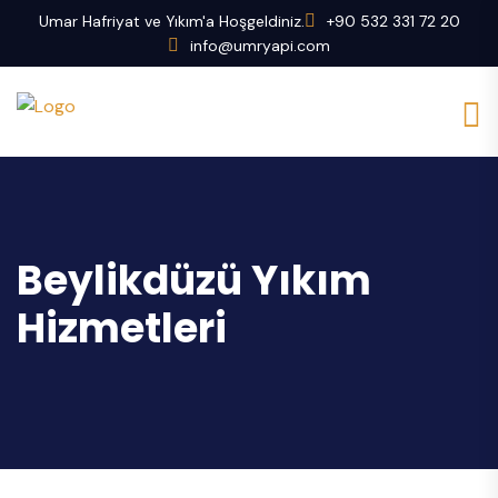
Umar Hafriyat ve Yıkım'a Hoşgeldiniz.
+90 532 331 72 20
info@umryapi.com
Beylikdüzü Yıkım
Hizmetleri