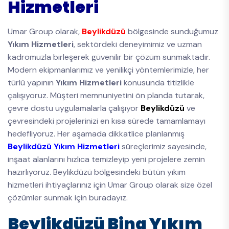
Hizmetleri
Umar Group olarak,
Beylikdüzü
bölgesinde sunduğumuz
Yıkım Hizmetleri
, sektördeki deneyimimiz ve uzman
kadromuzla birleşerek güvenilir bir çözüm sunmaktadır.
Modern ekipmanlarımız ve yenilikçi yöntemlerimizle, her
türlü yapının
Yıkım Hizmetleri
konusunda titizlikle
çalışıyoruz. Müşteri memnuniyetini ön planda tutarak,
çevre dostu uygulamalarla çalışıyor
Beylikdüzü
ve
çevresindeki projelerinizi en kısa sürede tamamlamayı
hedefliyoruz. Her aşamada dikkatlice planlanmış
Beylikdüzü Yıkım Hizmetleri
süreçlerimiz sayesinde,
inşaat alanlarını hızlıca temizleyip yeni projelere zemin
hazırlıyoruz. Beylikdüzü bölgesindeki bütün yıkım
hizmetleri ihtiyaçlarınız için Umar Group olarak size özel
çözümler sunmak için buradayız.
Beylikdüzü Bina Yıkım