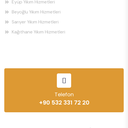
Eyüp Yıkım Hizmetleri
Beyoğlu Yıkım Hizmetleri
Sarıyer Yıkım Hizmetleri
Kağıthane Yıkım Hizmetleri
Telefon
+90 532 331 72 20