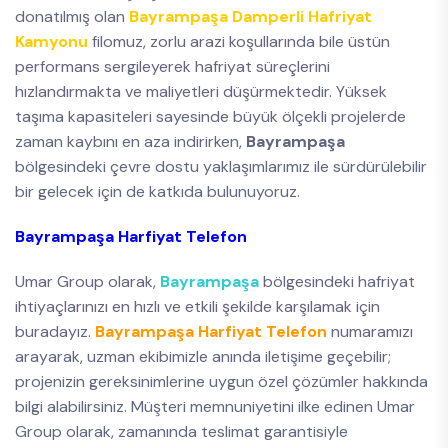
donatılmış olan
Bayrampaşa Damperli Hafriyat
Kamyonu
filomuz, zorlu arazi koşullarında bile üstün
performans sergileyerek hafriyat süreçlerini
hızlandırmakta ve maliyetleri düşürmektedir. Yüksek
taşıma kapasiteleri sayesinde büyük ölçekli projelerde
zaman kaybını en aza indirirken,
Bayrampaşa
bölgesindeki çevre dostu yaklaşımlarımız ile sürdürülebilir
bir gelecek için de katkıda bulunuyoruz.
Bayrampaşa Harfiyat Telefon
Umar Group olarak,
Bayrampaşa
bölgesindeki hafriyat
ihtiyaçlarınızı en hızlı ve etkili şekilde karşılamak için
buradayız.
Bayrampaşa Harfiyat Telefon
numaramızı
arayarak, uzman ekibimizle anında iletişime geçebilir;
projenizin gereksinimlerine uygun özel çözümler hakkında
bilgi alabilirsiniz. Müşteri memnuniyetini ilke edinen Umar
Group olarak, zamanında teslimat garantisiyle