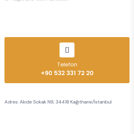
Telefon
+90 532 331 72 20
Adres: Akide Sokak N9, 34418 Kağıthane/İstanbul