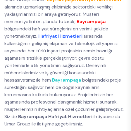
alanında uzmanlaşmış ekibimizle sektördeki yenilikçi
yaklaşımlarımızı bir araya getiriyoruz. Müşteri
memnuniyetini ön planda tutarak,
Bayrampaşa
bölgesindeki hafriyat süreçlerini en verimli şekilde
yönetmekteyiz.
Hafriyat Hizmetleri
sırasında
kullandığımız gelişmiş ekipman ve teknolojik altyapımız
sayesinde, her türlü inşaat projesinin zemin hazırlığı
aşamasını titizlikle gerçekleştiriyor; çevre dostu
yöntemlerle atık yönetimini sağlıyoruz. Deneyimli
mühendislerimiz ve iş güvenliği konusundaki
hassasiyetimiz ile hem
Bayrampaşa
bölgesindeki proje
sürekliliğini sağlıyor hem de doğal kaynakların
korunmasına katkıda bulunuyoruz. Projelerimizin her
aşamasında profesyonel danışmanlık hizmeti sunarak,
müşterilerimizin ihtiyaçlarına özel çözümler geliştiriyoruz.
Siz de
Bayrampaşa Hafriyat Hizmetleri
ihtiyacınızda
Umar Group ile iletişime geçebilirsiniz.