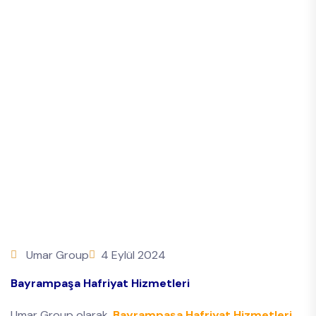
Umar Group
4 Eylül 2024
Bayrampaşa Hafriyat Hizmetleri
Umar Group olarak,
Bayrampaşa Hafriyat Hizmetleri