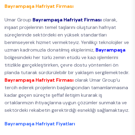
Bayrampaşa Hafriyat Firması
Umar Group
Bayrampaşa Hafriyat Firması
olarak,
inşaat projelerinin temel taşlarını oluşturan hafriyat
süreçlerinde sektördeki en yüksek standartları
benimseyerek hizmet vermekteyiz. Yenilikçi teknolojiler ve
uzman kadromuzla donatılmış ekiplerimiz,
Bayrampaşa
bölgesindeki her türlü zemin etüdü ve kazı işlemlerini
titizlikle gerçekleştirirken, çevre dostu yöntemleri ön
planda tutarak sürdürülebilir bir yaklaşım sergilemektedir.
Bayrampaşa Hafriyat Firması
olarak Umar Group’u
tercih ederek projelerin başlangıcından tamamlanmasına
kadar geçen süreçte şeffaf iletişim kurarak iş
ortaklarımızın ihtiyaçlarına uygun çözümler sunmakta ve
sektördeki rekabetin gerektirdiği esnekliği sağlamaktayız.
Bayrampaşa Hafriyat Fiyatları