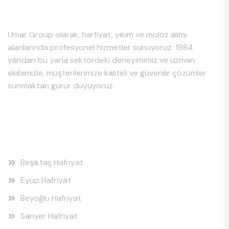
Hakkımızda
Umar Group olarak, harfiyat, yıkım ve moloz alımı
alanlarında profesyonel hizmetler sunuyoruz. 1984
yılından bu yana sektördeki deneyimimiz ve uzman
ekibimizle, müşterilerimize kaliteli ve güvenilir çözümler
sunmaktan gurur duyuyoruz.
Hizmet Bölgeleri
Beşiktaş Hafriyat
Eyüp Hafriyat
Beyoğlu Hafriyat
Sarıyer Hafriyat