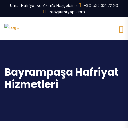
Umar Hafriyat ve Yıkım'a Hoşgeldiniz.
+90 532 331 72 20
info@umryapi.com
Bayrampaşa Hafriyat
Hizmetleri