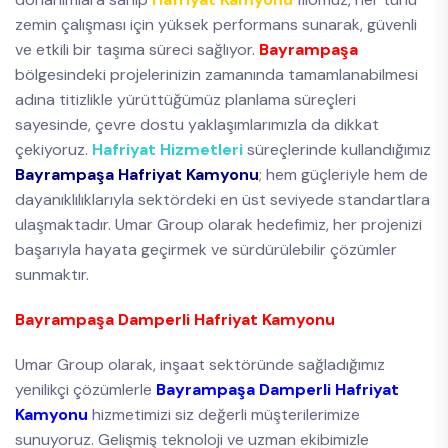
zemin çalışması için yüksek performans sunarak, güvenli
ve etkili bir taşıma süreci sağlıyor.
Bayrampaşa
bölgesindeki projelerinizin zamanında tamamlanabilmesi
adına titizlikle yürüttüğümüz planlama süreçleri
sayesinde, çevre dostu yaklaşımlarımızla da dikkat
çekiyoruz.
Hafriyat Hizmetleri
süreçlerinde kullandığımız
Bayrampaşa Hafriyat Kamyonu
; hem güçleriyle hem de
dayanıklılıklarıyla sektördeki en üst seviyede standartlara
ulaşmaktadır. Umar Group olarak hedefimiz, her projenizi
başarıyla hayata geçirmek ve sürdürülebilir çözümler
sunmaktır.
Bayrampaşa Damperli Hafriyat Kamyonu
Umar Group olarak, inşaat sektöründe sağladığımız
yenilikçi çözümlerle
Bayrampaşa Damperli Hafriyat
Kamyonu
hizmetimizi siz değerli müşterilerimize
sunuyoruz. Gelişmiş teknoloji ve uzman ekibimizle