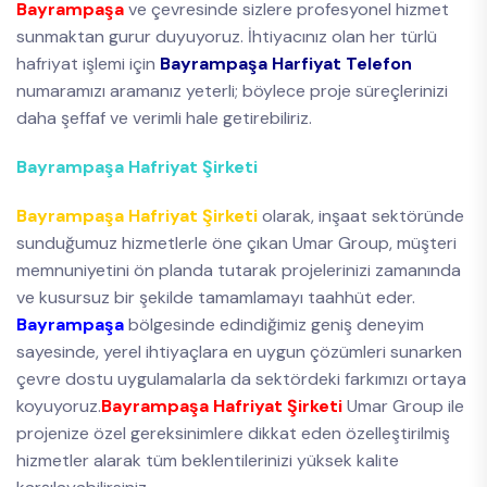
Bayrampaşa
ve çevresinde sizlere profesyonel hizmet
sunmaktan gurur duyuyoruz. İhtiyacınız olan her türlü
hafriyat işlemi için
Bayrampaşa Harfiyat Telefon
numaramızı aramanız yeterli; böylece proje süreçlerinizi
daha şeffaf ve verimli hale getirebiliriz.
Bayrampaşa Hafriyat Şirketi
Bayrampaşa Hafriyat Şirketi
olarak, inşaat sektöründe
sunduğumuz hizmetlerle öne çıkan Umar Group, müşteri
memnuniyetini ön planda tutarak projelerinizi zamanında
ve kusursuz bir şekilde tamamlamayı taahhüt eder.
Bayrampaşa
bölgesinde edindiğimiz geniş deneyim
sayesinde, yerel ihtiyaçlara en uygun çözümleri sunarken
çevre dostu uygulamalarla da sektördeki farkımızı ortaya
koyuyoruz.
Bayrampaşa Hafriyat Şirketi
Umar Group ile
projenize özel gereksinimlere dikkat eden özelleştirilmiş
hizmetler alarak tüm beklentilerinizi yüksek kalite