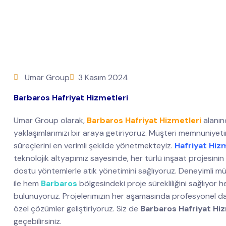
Umar Group
3 Kasım 2024
Barbaros Hafriyat Hizmetleri
Umar Group olarak,
Barbaros Hafriyat Hizmetleri
alanın
yaklaşımlarımızı bir araya getiriyoruz. Müşteri memnuniyet
süreçlerini en verimli şekilde yönetmekteyiz.
Hafriyat Hiz
teknolojik altyapımız sayesinde, her türlü inşaat projesinin z
dostu yöntemlerle atık yönetimini sağlıyoruz. Deneyimli mü
ile hem
Barbaros
bölgesindeki proje sürekliliğini sağlıyo
bulunuyoruz. Projelerimizin her aşamasında profesyonel dan
özel çözümler geliştiriyoruz. Siz de
Barbaros Hafriyat Hi
geçebilirsiniz.