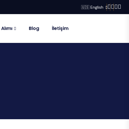
🇺🇸 English
 Alımı
Blog
İletişim