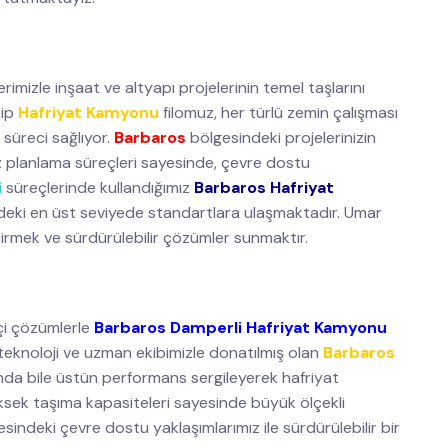
rimizle inşaat ve altyapı projelerinin temel taşlarını
hip
Hafriyat Kamyonu
filomuz, her türlü zemin çalışması
 süreci sağlıyor.
Barbaros
bölgesindeki projelerinizin
 planlama süreçleri sayesinde, çevre dostu
i
süreçlerinde kullandığımız
Barbaros Hafriyat
ördeki en üst seviyede standartlara ulaşmaktadır. Umar
irmek ve sürdürülebilir çözümler sunmaktır.
çi çözümlerle
Barbaros Damperli Hafriyat Kamyonu
 teknoloji ve uzman ekibimizle donatılmış olan
Barbaros
rında bile üstün performans sergileyerek hafriyat
üksek taşıma kapasiteleri sayesinde büyük ölçekli
sindeki çevre dostu yaklaşımlarımız ile sürdürülebilir bir