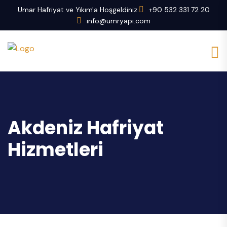
Umar Hafriyat ve Yıkım'a Hoşgeldiniz.
+90 532 331 72 20
info@umryapi.com
Akdeniz Hafriyat
Hizmetleri