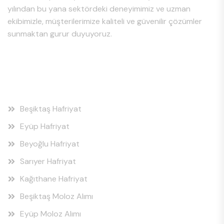
yılından bu yana sektördeki deneyimimiz ve uzman
ekibimizle, müşterilerimize kaliteli ve güvenilir çözümler
sunmaktan gurur duyuyoruz.
Hizmet Bölgeleri
Beşiktaş Hafriyat
Eyüp Hafriyat
Beyoğlu Hafriyat
Sarıyer Hafriyat
Kağıthane Hafriyat
Beşiktaş Moloz Alımı
Eyüp Moloz Alımı