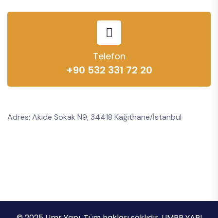
Telefon
+90 532 331 72 20
Adres: Akide Sokak N9, 34418 Kağıthane/İstanbul
© 2025 Umr Yapı. Tüm hakları saklıdır. UMRR YAPI