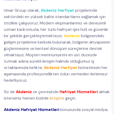
Umar Group olarak,
Akdeniz Harfiyat
projelerinde
sektördeki en yüksek kalite standartlarını sağlamak için
titizlikle çalışıyoruz. Modern ekipmanlarımız ve deneyimli
uzman kadromuzla, her türlü hafriyat işini hızlı ve güvenilir
bir şekilde gerçekleştirmekteyiz.
Akdeniz
bölgesindeki
gelişim projelerine katkıda bulunarak, bölgenin altyapısının
güçlenmesine ve kentsel dönüşüm süreçlerine destek
olmaktayız. Müşteri memnuniyetini en üst düzeyde
tutmak adına sürekli iletişim halinde olduğumuz iş
ortaklarımızla birlikte,
Akdeniz Harfiyat
hizmetimizin her
aşamasında profesyonellikten ödün vermeden ilerlemeyi
hedefliyoruz.
Siz de
Akdeniz
ve çevresinde
Hafriyat Hizmetleri
almak
isterseniz hemen bizimle
iletişime
geçin.
Akdeniz Hafriyat Hizmetleri
konusunda sosyal medya,