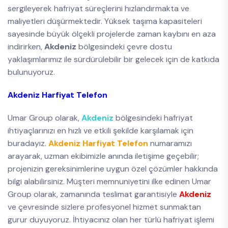
sergileyerek hafriyat süreçlerini hızlandırmakta ve
maliyetleri düşürmektedir. Yüksek taşıma kapasiteleri
sayesinde büyük ölçekli projelerde zaman kaybını en aza
indirirken,
Akdeniz
bölgesindeki çevre dostu
yaklaşımlarımız ile sürdürülebilir bir gelecek için de katkıda
bulunuyoruz.
Akdeniz Harfiyat Telefon
Umar Group olarak,
Akdeniz
bölgesindeki hafriyat
ihtiyaçlarınızı en hızlı ve etkili şekilde karşılamak için
buradayız.
Akdeniz Harfiyat Telefon
numaramızı
arayarak, uzman ekibimizle anında iletişime geçebilir;
projenizin gereksinimlerine uygun özel çözümler hakkında
bilgi alabilirsiniz. Müşteri memnuniyetini ilke edinen Umar
Group olarak, zamanında teslimat garantisiyle
Akdeniz
ve çevresinde sizlere profesyonel hizmet sunmaktan
gurur duyuyoruz. İhtiyacınız olan her türlü hafriyat işlemi