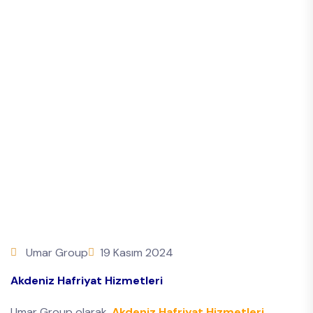
Umar Group
19 Kasım 2024
Akdeniz Hafriyat Hizmetleri
Umar Group olarak,
Akdeniz Hafriyat Hizmetleri