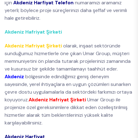
için
Akdeniz Harfiyat Telefon
numaramızı aramanız
yeterli; böylece proje süreçlerinizi daha şeffaf ve verimli
hale getirebiliriz.
Akdeniz Hafriyat Şirketi
Akdeniz Hafriyat Şirketi
olarak, inşaat sektöründe
sunduğumuz hizmetlerle öne çıkan Umar Group, müşteri
memnuniyetini ön planda tutarak projelerinizi zamanında
ve kusursuz bir şekilde tamamlamayı taahhüt eder.
Akdeniz
bölgesinde edindiğimiz geniş deneyim
sayesinde, yerel ihtiyaçlara en uygun çözümleri sunarken
çevre dostu uygulamalarla da sektördeki farkımızı ortaya
koyuyoruz.
Akdeniz Hafriyat Şirketi
Umar Group ile
projenize özel gereksinimlere dikkat eden özelleştirilmiş
hizmetler alarak tüm beklentilerinizi yüksek kalite
karşılayabilirsiniz.
Akdeniz Harfiyat