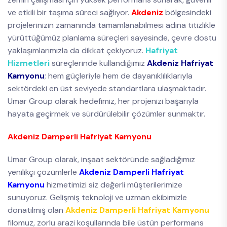
ve etkili bir taşıma süreci sağlıyor.
Akdeniz
bölgesindeki
projelerinizin zamanında tamamlanabilmesi adına titizlikle
yürüttüğümüz planlama süreçleri sayesinde, çevre dostu
yaklaşımlarımızla da dikkat çekiyoruz.
Hafriyat
Hizmetleri
süreçlerinde kullandığımız
Akdeniz Hafriyat
Kamyonu
; hem güçleriyle hem de dayanıklılıklarıyla
sektördeki en üst seviyede standartlara ulaşmaktadır.
Umar Group olarak hedefimiz, her projenizi başarıyla
hayata geçirmek ve sürdürülebilir çözümler sunmaktır.
Akdeniz Damperli Hafriyat Kamyonu
Umar Group olarak, inşaat sektöründe sağladığımız
yenilikçi çözümlerle
Akdeniz Damperli Hafriyat
Kamyonu
hizmetimizi siz değerli müşterilerimize
sunuyoruz. Gelişmiş teknoloji ve uzman ekibimizle
donatılmış olan
Akdeniz Damperli Hafriyat Kamyonu
filomuz, zorlu arazi koşullarında bile üstün performans