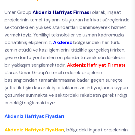
Umar Group
Akdeniz Hafriyat Firması
olarak, inşaat
projelerinin temel taşlarını oluşturan hafriyat süreçlerinde
sektördeki en yüksek standartları benimseyerek hizmet
vermekteyiz. Yenilikçi teknolojiler ve uzman kadromuzla
donatılmış ekiplerimiz,
Akdeniz
bölgesindeki her türlü
zemin etüdü ve kazı işlemlerini titizlikle gerçekleştirirken,
çevre dostu yöntemleri ön planda tutarak sürdürülebilir
bir yaklaşım sergilemektedir.
Akdeniz Hafriyat Firması
olarak Umar Group’u tercih ederek projelerin
başlangıcından tamamlanmasına kadar geçen süreçte
şeffaf iletişim kurarak iş ortaklarımızın ihtiyaçlarına uygun
çözümler sunmakta ve sektördeki rekabetin gerektirdiği
esnekliği sağlamaktayız.
Akdeniz Hafriyat Fiyatları
Akdeniz Hafriyat Fiyatları
, bölgedeki inşaat projelerinin