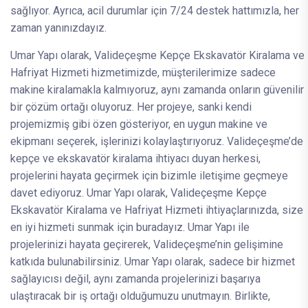
sağlıyor. Ayrıca, acil durumlar için 7/24 destek hattımızla, her
zaman yanınızdayız.
Umar Yapı olarak, Valideçeşme Kepçe Ekskavatör Kiralama ve
Hafriyat Hizmeti hizmetimizde, müşterilerimize sadece
makine kiralamakla kalmıyoruz, aynı zamanda onların güvenilir
bir çözüm ortağı oluyoruz. Her projeye, sanki kendi
projemizmiş gibi özen gösteriyor, en uygun makine ve
ekipmanı seçerek, işlerinizi kolaylaştırıyoruz. Valideçeşme’de
kepçe ve ekskavatör kiralama ihtiyacı duyan herkesi,
projelerini hayata geçirmek için bizimle iletişime geçmeye
davet ediyoruz. Umar Yapı olarak, Valideçeşme Kepçe
Ekskavatör Kiralama ve Hafriyat Hizmeti ihtiyaçlarınızda, size
en iyi hizmeti sunmak için buradayız. Umar Yapı ile
projelerinizi hayata geçirerek, Valideçeşme’nin gelişimine
katkıda bulunabilirsiniz. Umar Yapı olarak, sadece bir hizmet
sağlayıcısı değil, aynı zamanda projelerinizi başarıya
ulaştıracak bir iş ortağı olduğumuzu unutmayın. Birlikte,