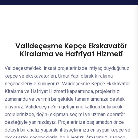
Valideçeşme Kepçe Ekskavatör
Kiralama ve Hafriyat Hizmeti
Valideçeşme’deki inşaat projelerinizde ihtiyaç duyduğunuz
kepçe ve ekskavatörleri, Umar Yapı olarak kiralama
seçenekleriyle sunuyoruz. Valideçeşme Kepçe Ekskavatör
Kiralama ve Hafriyat Hizmeti kapsamında, projelerinizi
zamanında ve verimli bir şekilde tamamlamanıza destek
oluyoruz. Valideçeşme’nin gelişimine katkıda bulunacak
projelerinizde, doğru ekipman seçimi ve uzman operatör
desteğiyle yanınızdayız. Projelerinize başlamadan önce
detaylı bir analiz yaparak, ihtiyaçlarınıza en uygun kepçe ve
ekskavatör seçeneklerini belirliyoruz. Amacımız, sadece