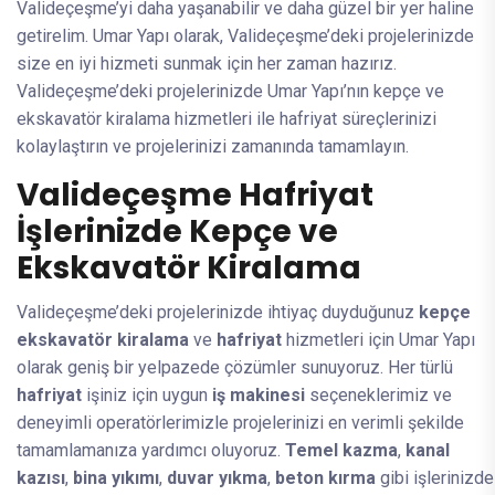
Valideçeşme’yi daha yaşanabilir ve daha güzel bir yer haline
getirelim. Umar Yapı olarak, Valideçeşme’deki projelerinizde
size en iyi hizmeti sunmak için her zaman hazırız.
Valideçeşme’deki projelerinizde Umar Yapı’nın kepçe ve
ekskavatör kiralama hizmetleri ile hafriyat süreçlerinizi
kolaylaştırın ve projelerinizi zamanında tamamlayın.
Valideçeşme Hafriyat
İşlerinizde Kepçe ve
Ekskavatör Kiralama
Valideçeşme’deki projelerinizde ihtiyaç duyduğunuz
kepçe
ekskavatör kiralama
ve
hafriyat
hizmetleri için Umar Yapı
olarak geniş bir yelpazede çözümler sunuyoruz. Her türlü
hafriyat
işiniz için uygun
iş makinesi
seçeneklerimiz ve
deneyimli operatörlerimizle projelerinizi en verimli şekilde
tamamlamanıza yardımcı oluyoruz.
Temel kazma
,
kanal
kazısı
,
bina yıkımı
,
duvar yıkma
,
beton kırma
gibi işlerinizde