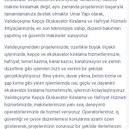
makine kiralamak değil, aynı zamanda projelerinizi başarıyla
tamamlamanıza destek olmaktır. Umar Yapı olarak,
Valideçeşme Kepçe Ekskavatör Kiralama ve Hafriyat Hizmeti
ihtiyaçlarınızda, en son teknolojiye sahip, düzenli bakımları
yapılmış ve güvenilir makineler sunuyoruz.
Valideçeşme’deki projelerinizde, özellikle büyük ölçekli
işlerinizde, kepçe ve ekskavatör kiralama hizmetlerimizle,
hafriyat, temel kazma, kanal kazısı, kanalizasyon ve zemin
düzeltme gibi işlemleri hızlı ve verimli bir şekilde
gerçekleştiriyoruz. Bina yıkımı, duvar yıkma, beton kırma ve
şap kırma gibi yıkım işlemlerinde ise, güçlü ve dayanıklı
ekskavatör kiralama hizmetimizle, işlerinizi kolaylaştırıyoruz.
Valideçeşme Kepçe Ekskavatör Kiralama ve Hafriyat Hizmeti
hizmetimizde, makinelerimizin yanı sıra, deneyimli
operatörlerimizle de hizmet veriyoruz. Operatörlerimiz, iş
güvenliği ve çevre düzenlemesi konularına azami özen
göstererek, projelerinizin sorunsuz bir şekilde ilerlemesini