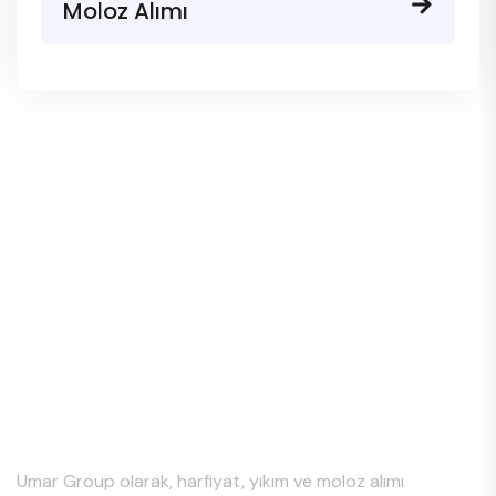
Moloz Alımı
Hakkımızda
Umar Group olarak, harfiyat, yıkım ve moloz alımı