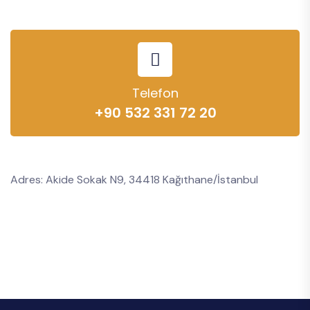
Telefon
+90 532 331 72 20
Adres: Akide Sokak N9, 34418 Kağıthane/İstanbul