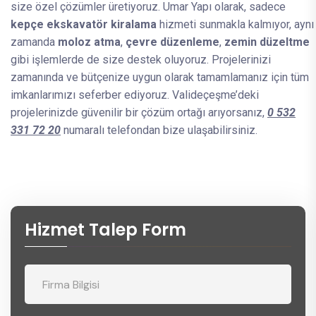
size özel çözümler üretiyoruz. Umar Yapı olarak, sadece
kepçe ekskavatör kiralama
hizmeti sunmakla kalmıyor, aynı
zamanda
moloz atma
,
çevre düzenleme
,
zemin düzeltme
gibi işlemlerde de size destek oluyoruz. Projelerinizi
zamanında ve bütçenize uygun olarak tamamlamanız için tüm
imkanlarımızı seferber ediyoruz. Valideçeşme’deki
projelerinizde güvenilir bir çözüm ortağı arıyorsanız,
0 532
331 72 20
numaralı telefondan bize ulaşabilirsiniz.
Hizmet Talep Form