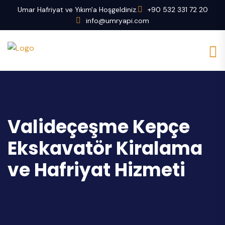
Umar Hafriyat ve Yıkım'a Hoşgeldiniz.
+90 532 331 72 20
info@umryapi.com
Valideçeşme Kepçe
Ekskavatör Kiralama
ve Hafriyat Hizmeti